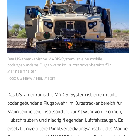
Das US-amerikanische MADIS-System ist eine mobile,
bodengebundene Flugabwehr im Kurzstreckenbereich für
Marineeinheiten.
Foto: US Navy / Neil Mabini
Das US-amerikanische MADIS-System ist eine mobile,
bodengebundene Flugabwehr im Kurzstreckenbereich für
Marineeinheiten, insbesondere zur Abwehr von Drohnen,
Hubschraubern und niedrig fliegenden Luftfahrzeugen. Es
ersetzt einige ältere Punktverteidigungsansätze des Marine