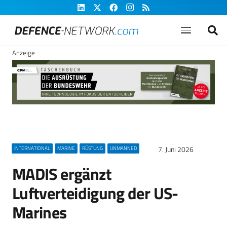
Anzeige
7. Juni 2026
INTERNATIONAL
MARINE
RÜSTUNG
UNMANNED
MADIS ergänzt
Luftverteidigung der US-
Marines