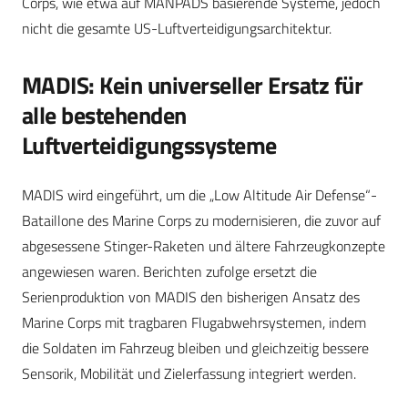
Corps, wie etwa auf MANPADS basierende Systeme, jedoch
nicht die gesamte US-Luftverteidigungsarchitektur.
MADIS: Kein universeller Ersatz für
alle bestehenden
Luftverteidigungssysteme
MADIS wird eingeführt, um die „Low Altitude Air Defense“-
Bataillone des Marine Corps zu modernisieren, die zuvor auf
abgesessene Stinger-Raketen und ältere Fahrzeugkonzepte
angewiesen waren. Berichten zufolge ersetzt die
Serienproduktion von MADIS den bisherigen Ansatz des
Marine Corps mit tragbaren Flugabwehrsystemen, indem
die Soldaten im Fahrzeug bleiben und gleichzeitig bessere
Sensorik, Mobilität und Zielerfassung integriert werden.