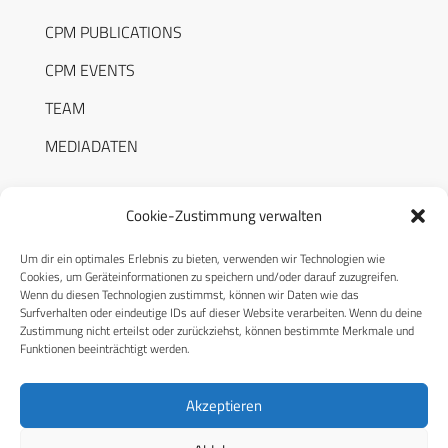
CPM PUBLICATIONS
CPM EVENTS
TEAM
MEDIADATEN
Cookie-Zustimmung verwalten
Um dir ein optimales Erlebnis zu bieten, verwenden wir Technologien wie
RECHTLICHES
Cookies, um Geräteinformationen zu speichern und/oder darauf zuzugreifen.
Wenn du diesen Technologien zustimmst, können wir Daten wie das
Surfverhalten oder eindeutige IDs auf dieser Website verarbeiten. Wenn du deine
Datenschutzerklärung
Zustimmung nicht erteilst oder zurückziehst, können bestimmte Merkmale und
Funktionen beeinträchtigt werden.
Cookie-Richtlinie (EU)
AGB
Akzeptieren
Compliance