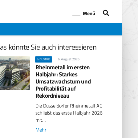
Menü
as könnte Sie auch interessieren
6. August 2026
INDUSTRIE
Rheinmetall im ersten
Halbjahr: Starkes
Umsatzwachstum und
Profitabilität auf
Rekordniveau
Die Düsseldorfer Rheinmetall AG
schließt das erste Halbjahr 2026
mit…
Mehr