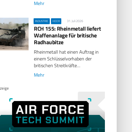
Mehr
31. Juli 2026
INDUSTRIE
HEER
RCH 155: Rheinmetall liefert
Waffenanlage für britische
Radhaubitze
Rheinmetall hat einen Auftrag in
einem Schlüsselvorhaben der
britischen Streitkräfte…
Mehr
zeige