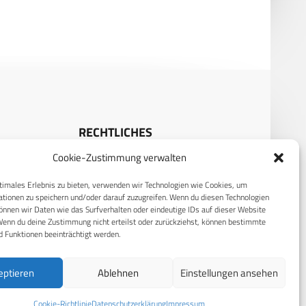
RECHTLICHES
Cookie-Zustimmung verwalten
S
Datenschutzerklärung
timales Erlebnis zu bieten, verwenden wir Technologien wie Cookies, um
Cookie-Richtlinie (EU)
tionen zu speichern und/oder darauf zuzugreifen. Wenn du diesen Technologien
AGB
nnen wir Daten wie das Surfverhalten oder eindeutige IDs auf dieser Website
Wenn du deine Zustimmung nicht erteilst oder zurückziehst, können bestimmte
Compliance
 Funktionen beeinträchtigt werden.
Impressum
eptieren
Ablehnen
Einstellungen ansehen
Cookie-Richtlinie
Datenschutzerklärung
Impressum