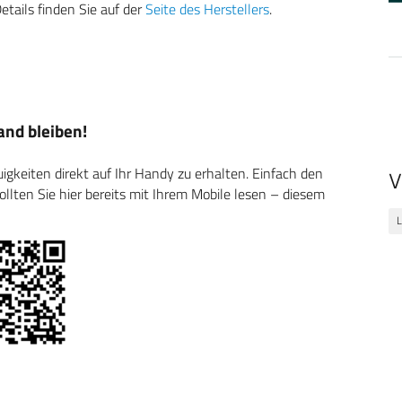
tails finden Sie auf der
Seite des Herstellers
.
nd bleiben!
keiten direkt auf Ihr Handy zu erhalten. Einfach den
V
ten Sie hier bereits mit Ihrem Mobile lesen – diesem