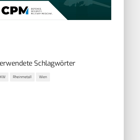
erwendete Schlagwörter
LKW
Rheinmetall
Wien