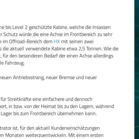
ne bis Level 2 geschützte Kabine, welche die Insassen
 Schutz würde die eine Achse im Frontbereich zu sehr
te im Offroad-Bereich dem
HX
mit seinen zwei
ts die aktuell verwendete Kabine etwa 2,5 Tonnen. Wie die
et, für den besonderen Bedarf der einen Achse allerdings
le Fahrzeug.
m neuen Antriebsstrang, neuer Bremse und neuer
 für Streitkräfte eine einfachere und dennoch
ort, in bzw. von der Heimat bis zu den Lagern, während
 Lager bis zum Frontbereich übernehmen kann.
rator ist, für den aktuell Kundeneinschätzungen
n Monaten weiterzuentwickeln. Mit einem ersten