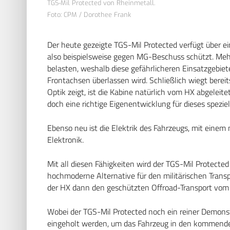
TGS-Mil Protected von Rheinmetall.
Foto: CPM / Dorothee Frank
Der heute gezeigte TGS-Mil Protected verfügt über ei
also beispielsweise gegen MG-Beschuss schützt. Mehr
belasten, weshalb diese gefährlicheren Einsatzgebie
Frontachsen überlassen wird. Schließlich wiegt berei
Optik zeigt, ist die Kabine natürlich vom HX abgeleit
doch eine richtige Eigenentwicklung für dieses speziel
Ebenso neu ist die Elektrik des Fahrzeugs, mit eine
Elektronik.
Mit all diesen Fähigkeiten wird der TGS-Mil Protected
hochmoderne Alternative für den militärischen Transp
der HX dann den geschützten Offroad-Transport vom
Wobei der TGS-Mil Protected noch ein reiner Demonst
eingeholt werden, um das Fahrzeug in den kommende