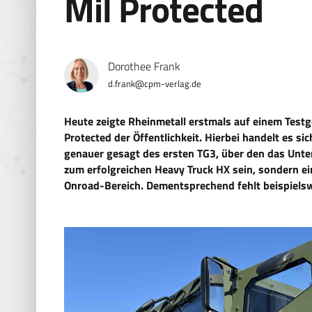
Mil Protected
Dorothee Frank
d.frank@cpm-verlag.de
Heute zeigte Rheinmetall erstmals auf einem Test
Protected der Öffentlichkeit. Hierbei handelt es s
genauer gesagt des ersten TG3, über den das Unte
zum erfolgreichen Heavy Truck HX sein, sondern e
Onroad-Bereich. Dementsprechend fehlt beispielsw