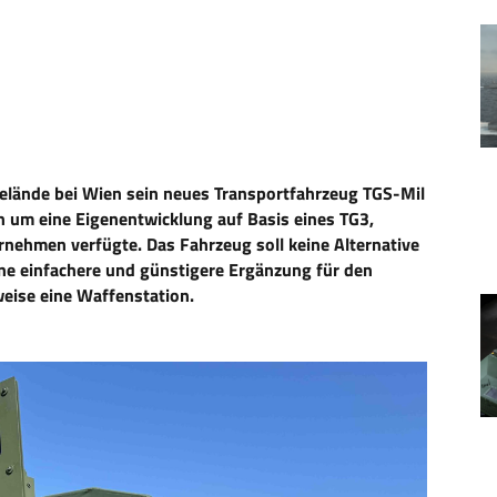
gelände bei Wien sein neues Transportfahrzeug TGS-Mil
ich um eine Eigenentwicklung auf Basis eines TG3,
rnehmen verfügte. Das Fahrzeug soll keine Alternative
ine einfachere und günstigere Ergänzung für den
eise eine Waffenstation.