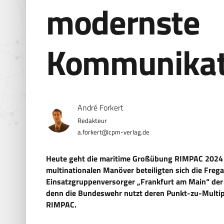
modernste
Kommunikat
André Forkert
a.forkert@cpm-verlag.de
Heute geht die maritime Großübung RIMPAC 2024
multinationalen Manöver beteiligten sich die Fre
Einsatzgruppenversorger „Frankfurt am Main“ der
denn die Bundeswehr nutzt deren Punkt-zu-Multi
RIMPAC.