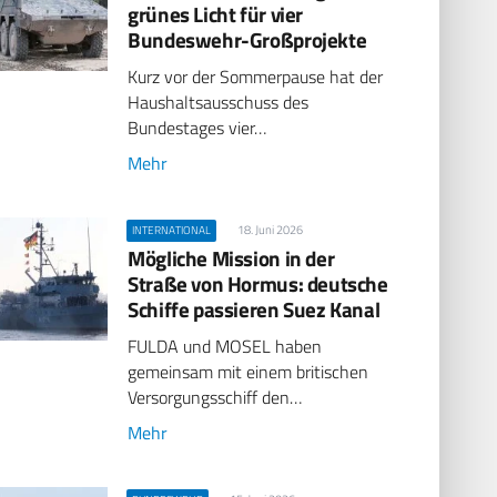
grünes Licht für vier
Bundeswehr-Großprojekte
Kurz vor der Sommerpause hat der
Haushaltsausschuss des
Bundestages vier…
Mehr
18. Juni 2026
INTERNATIONAL
Mögliche Mission in der
Straße von Hormus: deutsche
Schiffe passieren Suez Kanal
FULDA und MOSEL haben
gemeinsam mit einem britischen
Versorgungsschiff den…
Mehr