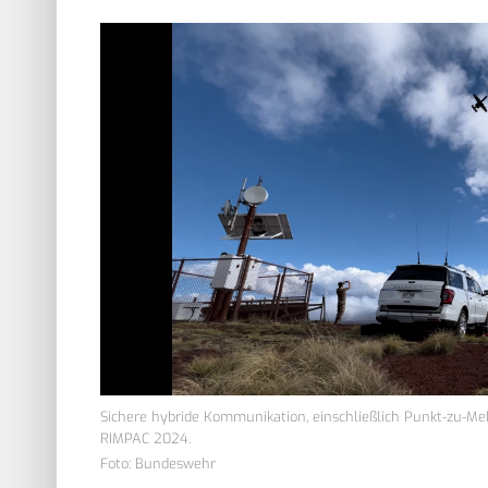
Sichere hybride Kommunikation, einschließlich Punkt-zu-M
RIMPAC 2024.
Foto: Bundeswehr