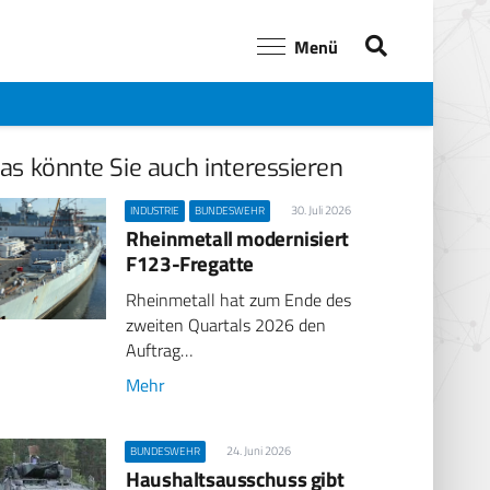
Menü
as könnte Sie auch interessieren
30. Juli 2026
INDUSTRIE
BUNDESWEHR
Rheinmetall modernisiert
F123-Fregatte
Rheinmetall hat zum Ende des
zweiten Quartals 2026 den
Auftrag…
Mehr
24. Juni 2026
BUNDESWEHR
Haushaltsausschuss gibt