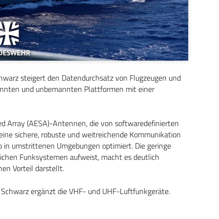
warz steigert den Datendurchsatz von Flugzeugen und
mannten und unbemannten Plattformen mit einer
ed Array (AESA)-Antennen, die von softwaredefinierten
 eine sichere, robuste und weitreichende Kommunikation
ieb in umstrittenen Umgebungen optimiert. Die geringe
lichen Funksystemen aufweist, macht es deutlich
n Vorteil darstellt.
 Schwarz ergänzt die VHF- und UHF-Luftfunkgeräte.