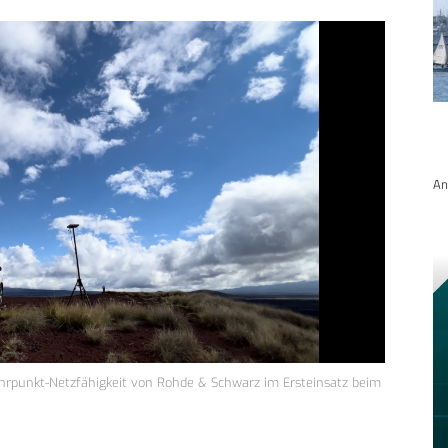
An
ehrpunkt-Netzfähigkeit von Rohde & Schwarz im Ersteinsatz beim