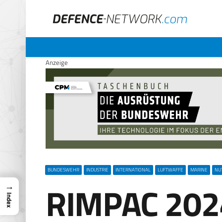
Anzeige
BUNDESWEHR
INDUSTRIE
INTERNATIONAL
LUFTWAFFE
MARINE
NU
RIMPAC 2024
→
Index