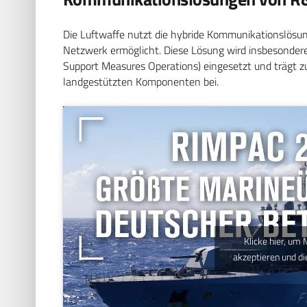
Die Luftwaffe nutzt die hybride Kommunikationslösu
Netzwerk ermöglicht. Diese Lösung wird insbesonde
Support Measures Operations) eingesetzt und trägt 
landgestützten Komponenten bei.
Klicke hier, um
akzeptieren und di