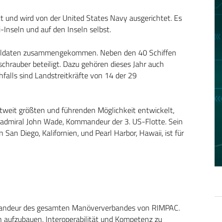
att und wird von der United States Navy ausgerichtet. Es
-Inseln und auf den Inseln selbst.
Soldaten zusammengekommen. Neben den 40 Schiffen
chrauber beteiligt. Dazu gehören dieses Jahr auch
hfalls sind Landstreitkräfte von 14 der 29
eltweit größten und führenden Möglichkeit entwickelt,
eadmiral John Wade, Kommandeur der 3. US-Flotte. Sein
an Diego, Kalifornien, und Pearl Harbor, Hawaii, ist für
mmandeur des gesamten Manöververbandes von RIMPAC.
 aufzubauen, Interoperabilität und Kompetenz zu