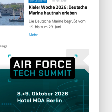
15. Juni 2026
BUNDESWEHR
Kieler Woche 2026: Deutsche
Marine hautnah erleben
Die Deutsche Marine begrüßt vom
19. bis zum 28. Juni…
Mehr
zeige