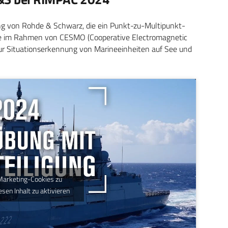
ng von Rohde & Schwarz, die ein Punkt-zu-Multipunkt-
re im Rahmen von CESMO (Cooperative Electromagnetic
zur Situationserkennung von Marineeinheiten auf See und
 Marketing-Cookies zu
esen Inhalt zu aktivieren