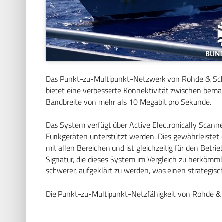
Das Punkt-zu-Multipunkt-Netzwerk von Rohde & Sch
bietet eine verbesserte Konnektivität zwischen be
Bandbreite von mehr als 10 Megabit pro Sekunde.
Das System verfügt über Active Electronically Scann
Funkgeräten unterstützt werden. Dies gewährleistet
mit allen Bereichen und ist gleichzeitig für den Betr
Signatur, die dieses System im Vergleich zu herkömm
schwerer, aufgeklärt zu werden, was einen strategische
Die Punkt-zu-Multipunkt-Netzfähigkeit von Rohde &