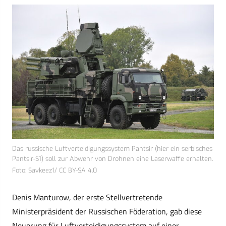
Das russische Luftverteidigungssystem Pantsir (hier ein serbisches
Pantsir-S1) soll zur Abwehr von Drohnen eine Laserwaffe erhalten.
Foto: Savkeez1/ CC BY-SA 4.0
Denis Manturow, der erste Stellvertretende
Ministerpräsident der Russischen Föderation, gab diese
Neuerung für Luftverteidigungssystem auf einer