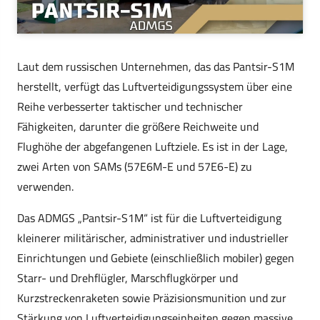
Laut dem russischen Unternehmen, das das Pantsir-S1M
herstellt, verfügt das Luftverteidigungssystem über eine
Reihe verbesserter taktischer und technischer
Fähigkeiten, darunter die größere Reichweite und
Flughöhe der abgefangenen Luftziele. Es ist in der Lage,
zwei Arten von SAMs (57E6M-E und 57E6-E) zu
verwenden.
Das ADMGS „Pantsir-S1M“ ist für die Luftverteidigung
kleinerer militärischer, administrativer und industrieller
Einrichtungen und Gebiete (einschließlich mobiler) gegen
Starr- und Drehflügler, Marschflugkörper und
Kurzstreckenraketen sowie Präzisionsmunition und zur
Stärkung von Luftverteidigungseinheiten gegen massive