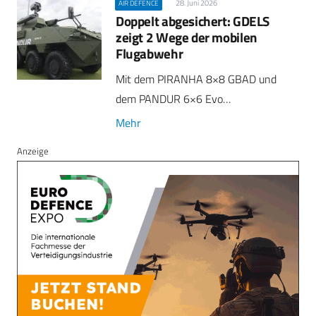
28. Juni 2026
AIR DEFENCE
Doppelt abgesichert: GDELS
zeigt 2 Wege der mobilen
Flugabwehr
Mit dem PIRANHA 8×8 GBAD und
dem PANDUR 6×6 Evo…
Mehr
Anzeige