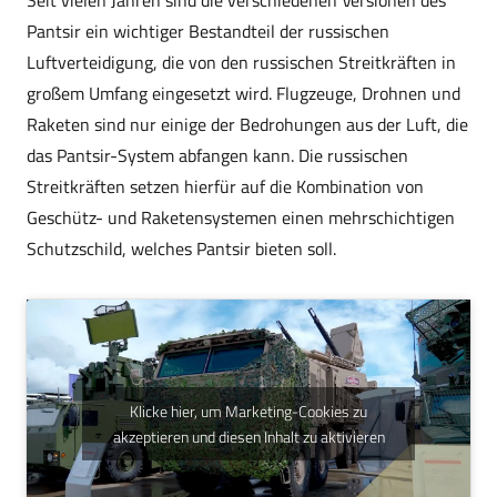
Pantsir ein wichtiger Bestandteil der russischen
Luftverteidigung, die von den russischen Streitkräften in
großem Umfang eingesetzt wird. Flugzeuge, Drohnen und
Raketen sind nur einige der Bedrohungen aus der Luft, die
das Pantsir-System abfangen kann. Die russischen
Streitkräften setzen hierfür auf die Kombination von
Geschütz- und Raketensystemen einen mehrschichtigen
Schutzschild, welches Pantsir bieten soll.
Klicke hier, um Marketing-Cookies zu
akzeptieren und diesen Inhalt zu aktivieren