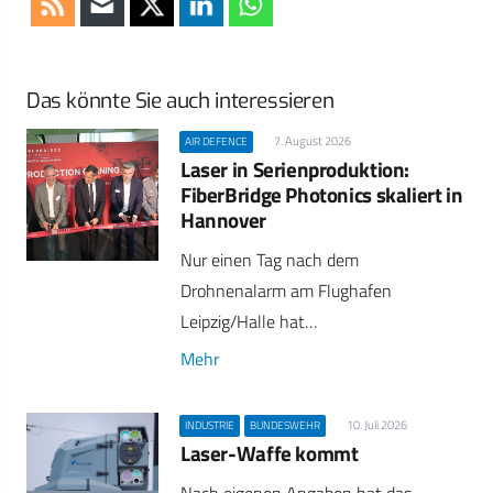
Das könnte Sie auch interessieren
7. August 2026
AIR DEFENCE
Laser in Serienproduktion:
FiberBridge Photonics skaliert in
Hannover
Nur einen Tag nach dem
Drohnenalarm am Flughafen
Leipzig/Halle hat…
Mehr
10. Juli 2026
INDUSTRIE
BUNDESWEHR
Laser-Waffe kommt