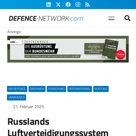
Anzeige
AIR DEFENCE
DROHNEN
FORSCHUNG
INTERNATIONAL
RÜSTUNG
UNMANNED
21. Februar 2025
Russlands
Luftverteidigungssystem