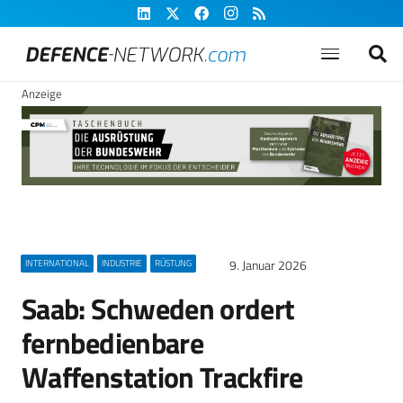
Anzeige
9. Januar 2026
INTERNATIONAL
INDUSTRIE
RÜSTUNG
Saab: Schweden ordert
fernbedienbare
Waffenstation Trackfire