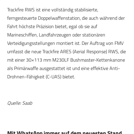
Trackfire RWS ist eine vollständig stabilisierte,
ferngesteuerte Doppelwaffenstation, die auch während der
Fahrt höchste Präzision bietet, egal ob sie auf
Marineschiffen, Landfahrzeugen oder stationären
Verteidigungsstellungen montiert ist. Der Auftrag von FMV
umfasst die neue Trackfire ARES (Aerial Response) RWS, die
mit einer 30×113 mm M230LF Bushmaster-Kettenkanone
als Primärwaffe ausgestattet ist und eine effektive Anti-
Drohnen-Fähigkeit (C-UAS) bietet.
Quelle: Saab
Mit WhatsApp immer auf dem neuesten Stand