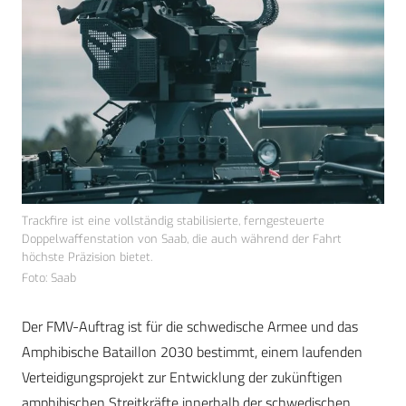
Trackfire ist eine vollständig stabilisierte, ferngesteuerte
Doppelwaffenstation von Saab, die auch während der Fahrt
höchste Präzision bietet.
Foto: Saab
Der FMV-Auftrag ist für die schwedische Armee und das
Amphibische Bataillon 2030 bestimmt, einem laufenden
Verteidigungsprojekt zur Entwicklung der zukünftigen
amphibischen Streitkräfte innerhalb der schwedischen