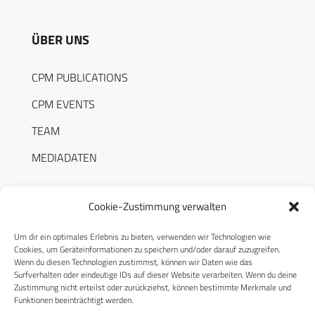
ÜBER UNS
CPM PUBLICATIONS
CPM EVENTS
TEAM
MEDIADATEN
Cookie-Zustimmung verwalten
Um dir ein optimales Erlebnis zu bieten, verwenden wir Technologien wie
RECHTLICHES
Cookies, um Geräteinformationen zu speichern und/oder darauf zuzugreifen.
Wenn du diesen Technologien zustimmst, können wir Daten wie das
Surfverhalten oder eindeutige IDs auf dieser Website verarbeiten. Wenn du deine
Datenschutzerklärung
Zustimmung nicht erteilst oder zurückziehst, können bestimmte Merkmale und
Funktionen beeinträchtigt werden.
Cookie-Richtlinie (EU)