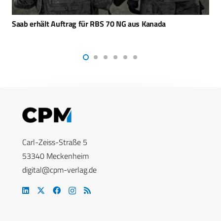
Gripen F – Saab rollt neuen Kampfjet aus
Carl-Zeiss-Straße 5
53340 Meckenheim
digital@cpm-verlag.de