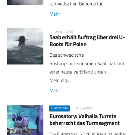
schwedischen Behörde für…
Mehr
29. Juni 2026
Saab erhält Auftrag über drei U-
Boote für Polen
Das schwedische
Rüstungsunternehmen Saab hat laut
einer heute veröffentlichten
Meldung…
Mehr
29. Juni 2026
EUROSATORY
Eurosatory: Valhalla Turrets
beherrscht das Turmsegment
Die Eurosatory 2026 in Paris ist vorbei.