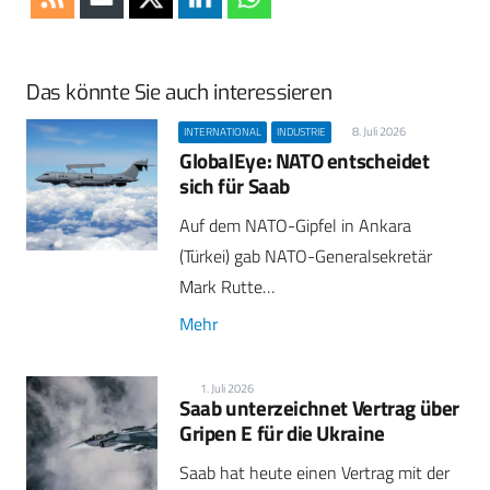
Das könnte Sie auch interessieren
8. Juli 2026
INTERNATIONAL
INDUSTRIE
GlobalEye: NATO entscheidet
sich für Saab
Auf dem NATO-Gipfel in Ankara
(Türkei) gab NATO-Generalsekretär
Mark Rutte…
Mehr
1. Juli 2026
Saab unterzeichnet Vertrag über
Gripen E für die Ukraine
Saab hat heute einen Vertrag mit der