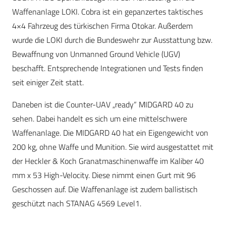
Waffenanlage LOKI. Cobra ist ein gepanzertes taktisches
4×4 Fahrzeug des türkischen Firma Otokar. Außerdem
wurde die LOKI durch die Bundeswehr zur Ausstattung bzw.
Bewaffnung von Unmanned Ground Vehicle (UGV)
beschafft. Entsprechende Integrationen und Tests finden
seit einiger Zeit statt.
Daneben ist die Counter-UAV „ready“ MIDGARD 40 zu
sehen. Dabei handelt es sich um eine mittelschwere
Waffenanlage. Die MIDGARD 40 hat ein Eigengewicht von
200 kg, ohne Waffe und Munition. Sie wird ausgestattet mit
der Heckler & Koch Granatmaschinenwaffe im Kaliber 40
mm x 53 High-Velocity. Diese nimmt einen Gurt mit 96
Geschossen auf. Die Waffenanlage ist zudem ballistisch
geschützt nach STANAG 4569 Level1.