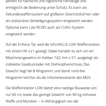
perfekt für taktische und logistische Fahrzeuge und
ermöglicht die Bedienung unter Schutz. Es kann als
Sekundärwaffensystem auf größeren Geschütztürmen oder
als stationäres Verteidigungssystem eingesetzt werden.
Optional kann Loki RCWS auch als CUAS-System
eingesetzt werden.
Auf der Enforce Tac wird die VALHALLA LOKI Waffenstation
mit einem HK 421 gezeigt. Dabei handelt es sich um ein
Maschinengewehrs im Kaliber 7,62 mm x 51, ausgelegt als
indirekter Gasdrucklader mit Drehkopfverschluss. Das
Gewicht liegt bei 8 Kilogramm, und damit rund drei
Kilogramm leichter als die Infanterievariante des MG5.
Die Waffenstation LOKI bietet eine niedrige Bauweise von
nur 60 cm sowie das geringe Gewicht von 90 kg inklusive
Waffe und Munition – in Abhängigkeit von der