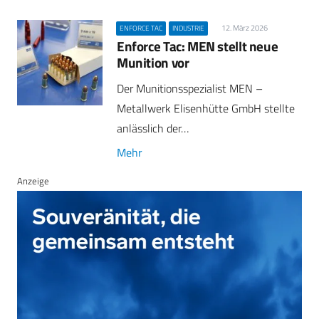
12. März 2026
ENFORCE TAC
INDUSTRIE
Enforce Tac: MEN stellt neue
Munition vor
Der Munitionsspezialist MEN –
Metallwerk Elisenhütte GmbH stellte
anlässlich der…
Mehr
Anzeige