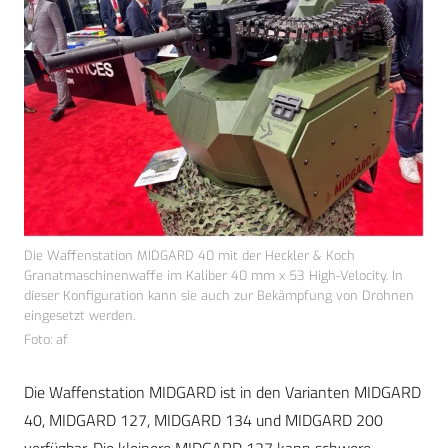
Die Waffenstation MIDGARD 40 mit der Heckler & Koch
Granatmaschinenwaffe im Kaliber 40 mm x 53 High-Velocity. In
dieser Konfiguration kann sie auch zur Bekämpfung von Drohnen
eingesetzt werden.
Foto: af
Die Waffenstation MIDGARD ist in den Varianten MIDGARD
40, MIDGARD 127, MIDGARD 134 und MIDGARD 200