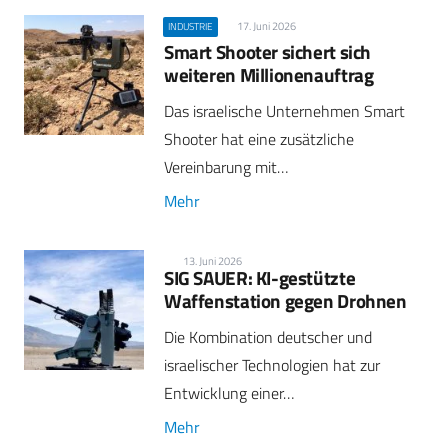
17. Juni 2026
INDUSTRIE
Smart Shooter sichert sich
weiteren Millionenauftrag
Das israelische Unternehmen Smart
Shooter hat eine zusätzliche
Vereinbarung mit…
Mehr
13. Juni 2026
SIG SAUER: KI-gestützte
Waffenstation gegen Drohnen
Die Kombination deutscher und
israelischer Technologien hat zur
Entwicklung einer…
Mehr