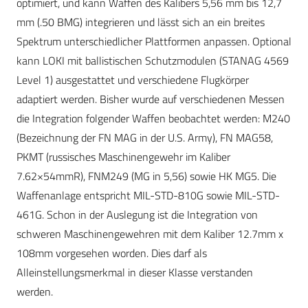
optimiert, und kann Waffen des Kalibers 5,56 mm bis 12,7
mm (.50 BMG) integrieren und lässt sich an ein breites
Spektrum unterschiedlicher Plattformen anpassen. Optional
kann LOKI mit ballistischen Schutzmodulen (STANAG 4569
Level 1) ausgestattet und verschiedene Flugkörper
adaptiert werden. Bisher wurde auf verschiedenen Messen
die Integration folgender Waffen beobachtet werden: M240
(Bezeichnung der FN MAG in der U.S. Army), FN MAG58,
PKMT (russisches Maschinengewehr im Kaliber
7.62×54mmR), FNM249 (MG in 5,56) sowie HK MG5. Die
Waffenanlage entspricht MIL-STD-810G sowie MIL-STD-
461G. Schon in der Auslegung ist die Integration von
schweren Maschinengewehren mit dem Kaliber 12.7mm x
108mm vorgesehen worden. Dies darf als
Alleinstellungsmerkmal in dieser Klasse verstanden
werden.