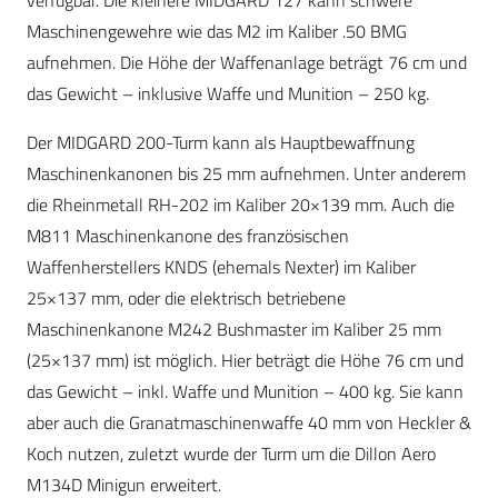
verfügbar. Die kleinere MIDGARD 127 kann schwere
Maschinengewehre wie das M2 im Kaliber .50 BMG
aufnehmen. Die Höhe der Waffenanlage beträgt 76 cm und
das Gewicht – inklusive Waffe und Munition – 250 kg.
Der MIDGARD 200-Turm kann als Hauptbewaffnung
Maschinenkanonen bis 25 mm aufnehmen. Unter anderem
die Rheinmetall RH-202 im Kaliber 20×139 mm. Auch die
M811 Maschinenkanone des französischen
Waffenherstellers KNDS (ehemals Nexter) im Kaliber
25×137 mm, oder die elektrisch betriebene
Maschinenkanone M242 Bushmaster im Kaliber 25 mm
(25×137 mm) ist möglich. Hier beträgt die Höhe 76 cm und
das Gewicht – inkl. Waffe und Munition – 400 kg. Sie kann
aber auch die Granatmaschinenwaffe 40 mm von Heckler &
Koch nutzen, zuletzt wurde der Turm um die Dillon Aero
M134D Minigun erweitert.