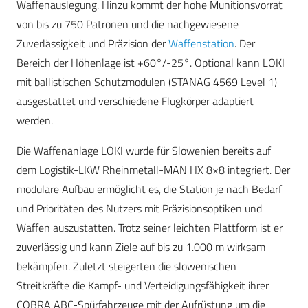
Waffenauslegung. Hinzu kommt der hohe Munitionsvorrat
von bis zu 750 Patronen und die nachgewiesene
Zuverlässigkeit und Präzision der
Waffenstation
. Der
Bereich der Höhenlage ist +60°/-25°. Optional kann LOKI
mit ballistischen Schutzmodulen (STANAG 4569 Level 1)
ausgestattet und verschiedene Flugkörper adaptiert
werden.
Die Waffenanlage LOKI wurde für Slowenien bereits auf
dem Logistik-LKW Rheinmetall-MAN HX 8×8 integriert. Der
modulare Aufbau ermöglicht es, die Station je nach Bedarf
und Prioritäten des Nutzers mit Präzisionsoptiken und
Waffen auszustatten. Trotz seiner leichten Plattform ist er
zuverlässig und kann Ziele auf bis zu 1.000 m wirksam
bekämpfen. Zuletzt steigerten die slowenischen
Streitkräfte die Kampf- und Verteidigungsfähigkeit ihrer
COBRA ABC-Spürfahrzeuge mit der Aufrüstung um die