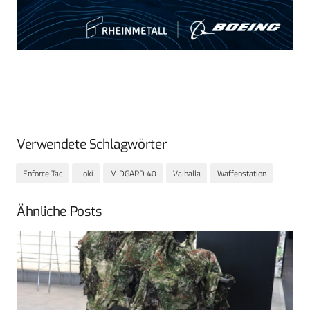
Verwendete Schlagwörter
Enforce Tac
Loki
MIDGARD 40
Valhalla
Waffenstation
Ähnliche Posts