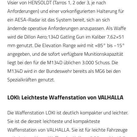
Visier von HENSOLDT (Tarros 1, 2 oder 3, je nach
Anforderungen) und einer vorkonfigurierten Halterung für
ein AESA-Radar ist das System bereit, sich an sich
ändernde operative Anforderungen anzupassen. Als Waffe
wird die Dillon Aero;134D Gatling Gun im Kaliber 7,62×51
mm genutzt. Die Elevation Range wird mit +85° bis −15°
angegeben, und die sofort verfügbare Munitionskapazität
liegt bei den für die M134D üblichen 3.000 Schuss. Die
M134D wird in der Bundeswehr bereits als MG6 bei den
Spezialkräften genutzt.
LOKI: Leichteste Waffenstation von VALHALLA
Die Waffenstation LOKI ist deutlich kompakter und leichter.
Sie ist die derzeit leichteste und kompakteste
Waffenstation von VALHALLA. Sie ist für leichte Fahrzeuge