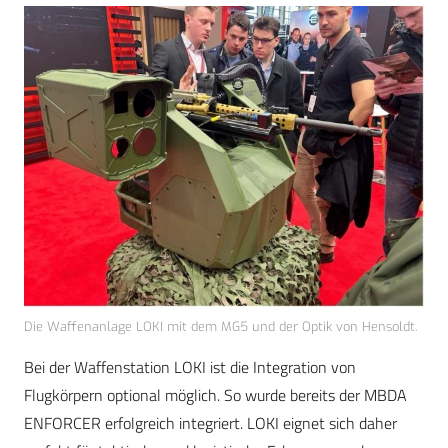
Die Waffenanlage LOKI mit dem MG5 und der Optik von Hensoldt.
Bei der Waffenstation LOKI ist die Integration von
Flugkörpern optional möglich. So wurde bereits der MBDA
ENFORCER erfolgreich integriert. LOKI eignet sich daher