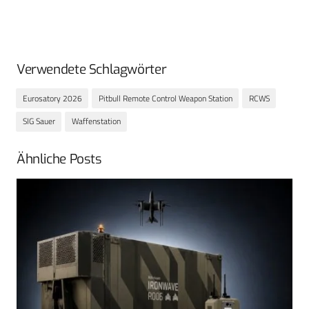
Verwendete Schlagwörter
Eurosatory 2026
Pitbull Remote Control Weapon Station
RCWS
SIG Sauer
Waffenstation
Ähnliche Posts