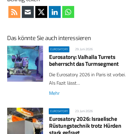
Das könnte Sie auch interessieren
29. Juni 2026
EUROSATORY
Eurosatory: Valhalla Turrets
beherrscht das Turmsegment
Die Eurosatory 2026 in Paris ist vorbei.
Als Fazit lässt…
Mehr
23. Juni 2026
EUROSATORY
Eurosatory 2026: Israelische
Rüstungstechnik trotz Hürden
stark gefragt