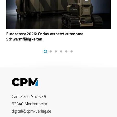
EOS liefert Fernbedienbare Waffenstation an europäischen
Kunden
Carl-Zeiss-Straße 5
53340 Meckenheim
digital@cpm-verlag.de