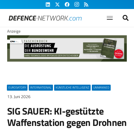
Anzeige
EUROSATORY
INTERNATIONAL
KÜNSTLICHE INTELLIGENZ
UNMANNED
13. Juni 2026
SIG SAUER: KI-gestützte
Waffenstation gegen Drohnen