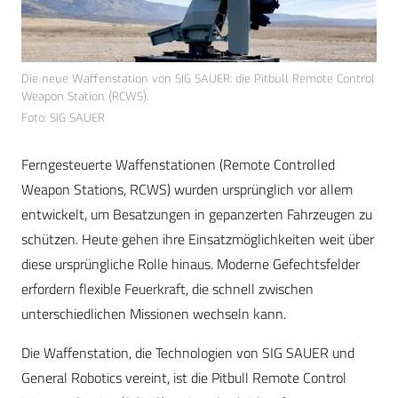
Die neue Waffenstation von SIG SAUER: die Pitbull Remote Control
Weapon Station (RCWS).
Foto: SIG SAUER
Ferngesteuerte Waffenstationen (Remote Controlled
Weapon Stations, RCWS) wurden ursprünglich vor allem
entwickelt, um Besatzungen in gepanzerten Fahrzeugen zu
schützen. Heute gehen ihre Einsatzmöglichkeiten weit über
diese ursprüngliche Rolle hinaus. Moderne Gefechtsfelder
erfordern flexible Feuerkraft, die schnell zwischen
unterschiedlichen Missionen wechseln kann.
Die Waffenstation, die Technologien von SIG SAUER und
General Robotics vereint, ist die Pitbull Remote Control