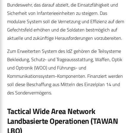
Bundeswehr, das darauf abzielt, die Einsatzfähigkeit und
Sicherheit von Infanterieeinheiten zu steigern. Das
modulare System soll die Vernetzung und Effizienz auf dem
Gefechtsfeld erhöhen und die Soldaten bestmöglich auf
aktuelle und zukünftige Herausforderungen vorzubereiten.
Zum Erweiterten System des IdZ gehören die Teilsysteme
Bekleidung, Schutz- und Trageaussstattung, Waffen, Optik
und Optronik (WOO) und Führungs- und
Kommunikationssystem-Komponenten. Finanziert werden
soll diese Beschaffung aus Mitteln des Einzelplan 14 und
des Sondervermögens.
Tactical Wide Area Network
Landbasierte Operationen (TAWAN
LBO)