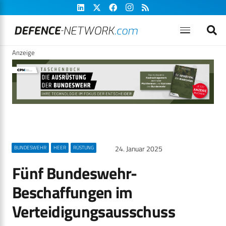
Anzeige
24. Januar 2025
BUNDESWEHR
HEER
RÜSTUNG
Fünf Bundeswehr-
Beschaffungen im
Verteidigungsausschuss