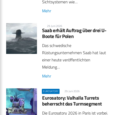
Sichtsystemen wie…
Mehr
29. Juni 2026
Saab erhält Auftrag über drei U-
Boote für Polen
Das schwedische
Rüstungsunternehmen Saab hat laut
einer heute veröffentlichten
Meldung…
Mehr
29. Juni 2026
EUROSATORY
Eurosatory: Valhalla Turrets
beherrscht das Turmsegment
Die Eurosatory 2026 in Paris ist vorbei.