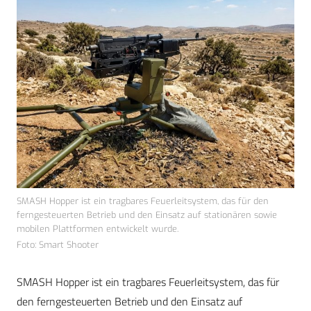
SMASH Hopper ist ein tragbares Feuerleitsystem, das für den
ferngesteuerten Betrieb und den Einsatz auf stationären sowie
mobilen Plattformen entwickelt wurde.
Foto: Smart Shooter
SMASH Hopper ist ein tragbares Feuerleitsystem, das für
den ferngesteuerten Betrieb und den Einsatz auf