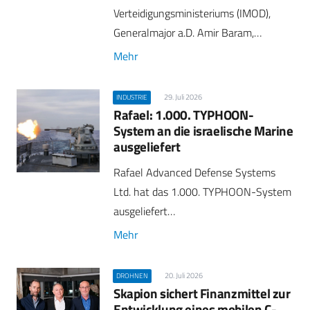
Verteidigungsministeriums (IMOD),
Generalmajor a.D. Amir Baram,…
Mehr
29. Juli 2026
INDUSTRIE
Rafael: 1.000. TYPHOON-
System an die israelische Marine
ausgeliefert
Rafael Advanced Defense Systems
Ltd. hat das 1.000. TYPHOON-System
ausgeliefert…
Mehr
20. Juli 2026
DROHNEN
Skapion sichert Finanzmittel zur
Entwicklung eines mobilen C-