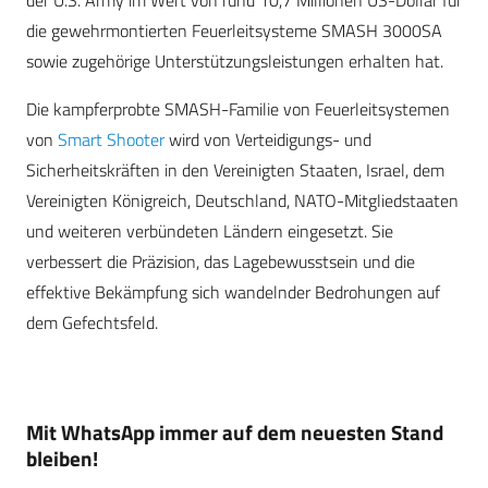
der U.S. Army im Wert von rund 10,7 Millionen US-Dollar für
die gewehrmontierten Feuerleitsysteme SMASH 3000SA
sowie zugehörige Unterstützungsleistungen erhalten hat.
Die kampferprobte SMASH-Familie von Feuerleitsystemen
von
Smart Shooter
wird von Verteidigungs- und
Sicherheitskräften in den Vereinigten Staaten, Israel, dem
Vereinigten Königreich, Deutschland, NATO-Mitgliedstaaten
und weiteren verbündeten Ländern eingesetzt. Sie
verbessert die Präzision, das Lagebewusstsein und die
effektive Bekämpfung sich wandelnder Bedrohungen auf
dem Gefechtsfeld.
Mit WhatsApp immer auf dem neuesten Stand
bleiben!