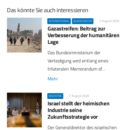
Das könnte Sie auch interessieren
7. August 2026
INTERNATIONAL
BUNDESWEHR
Gazastreifen: Beitrag zur
Verbesserung der humanitären
Lage
Das Bundesministerium der
Verteidigung wird entlang eines
trilateralen Memorandum of…
Mehr
7. August 2026
INDUSTRIE
Israel stellt der heimischen
Industrie seine
Zukunftsstrategie vor
Der Generaldirektor des israelischen