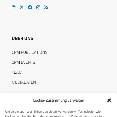
ÜBER UNS
CPM PUBLICATIONS
CPM EVENTS
TEAM
MEDIADATEN
Cookie-Zustimmung verwalten
Um dir ein optimales Erlebnis zu bieten, verwenden wir Technologien wie
RECHTLICHES
Cookies, um Geräteinformationen zu speichern und/oder darauf zuzugreifen.