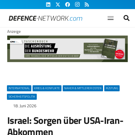
Anzeige
INTERNATIONAL
KRIEG & KONFLIKTE
NAHER & MITTLERER OSTEN
RÜSTUNG
SICHERHEITSPOLITIK
18. Juni 2026
Israel: Sorgen über USA-Iran-
Abkommen