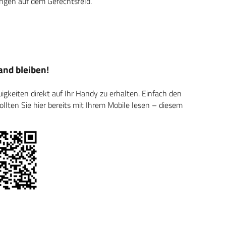
gen auf dem Gefechtsfeld.
nd bleiben!
keiten direkt auf Ihr Handy zu erhalten. Einfach den
ten Sie hier bereits mit Ihrem Mobile lesen – diesem