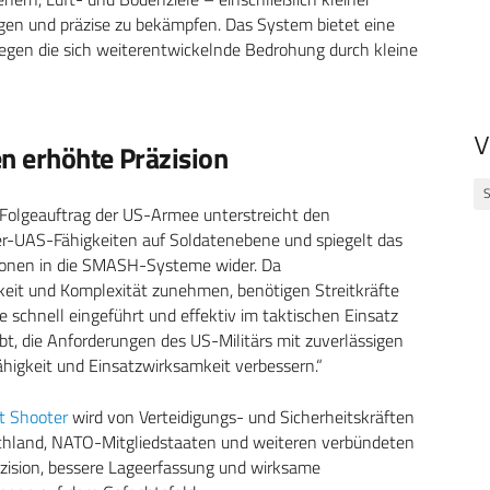
gen und präzise zu bekämpfen. Das System bietet eine
gegen die sich weiterentwickelnde Bedrohung durch kleine
V
n erhöhte Präzision
S
r Folgeauftrag der US-Armee unterstreicht den
-UAS-Fähigkeiten auf Soldatenebene und spiegelt das
tionen in die SMASH-Systeme wider. Da
eit und Komplexität zunehmen, benötigen Streitkräfte
schnell eingeführt und effektiv im taktischen Einsatz
t, die Anforderungen des US-Militärs mit zuverlässigen
ähigkeit und Einsatzwirksamkeit verbessern.“
t Shooter
wird von Verteidigungs- und Sicherheitskräften
tschland, NATO-Mitgliedstaaten und weiteren verbündeten
zision, bessere Lageerfassung und wirksame