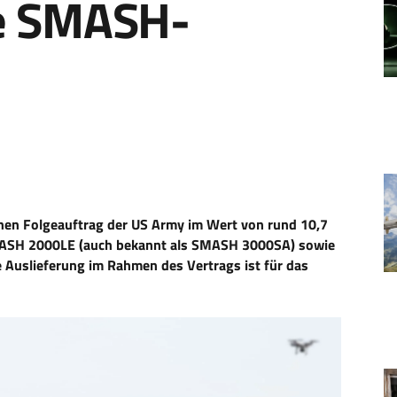
re SMASH-
nen Folgeauftrag der US Army im Wert von rund 10,7
SMASH 2000LE (auch bekannt als SMASH 3000SA) sowie
 Auslieferung im Rahmen des Vertrags ist für das