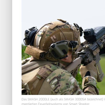
Das SMASH 2000LE (auch als SMASH 3000SA bezeichnet) ist
montierten Feuerleitsystems von Smart Shooter.