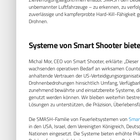
unbemannter Luftfahrzeuge – zu erkennen, zu verfol
zuverlässige und kampferprobte Hard-Kill-Fähigkeit 
Drohnen.
Systeme von Smart Shooter biete
Michal Mor, CEO von Smart Shooter, erklärte: „Diese
wachsenden operativen Bedarf an wirksamen Counter
anhaltende Vertrauen der US-Verteidigungsorganisa
Drohnenbedrohungen hinsichtlich Umfang, Verfügbark
zunehmend bewährte und einsatzbereite Systeme, die 
genutzt werden können. Wir bleiben weiterhin bestreb
Lösungen zu unterstützen, die Präzision, Überlebensf
Die SMASH-Familie von Feuerleitsystemen von
Smar
in den USA, Israel, dem Vereinigten Königreich, Deu
Nationen eingesetzt. Die Systeme bieten erhöhte Prä