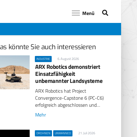
Menü
as könnte Sie auch interessieren
6. August 2026
INDUSTRIE
ARX Robotics demonstriert
Einsatzfähigkeit
unbemannter Landsysteme
ARX Robotics hat Project
Convergence-Capstone 6 (PC-C6)
erfolgreich abgeschlossen und…
Mehr
21. Juli 2026
DROHNEN
UNMANNED