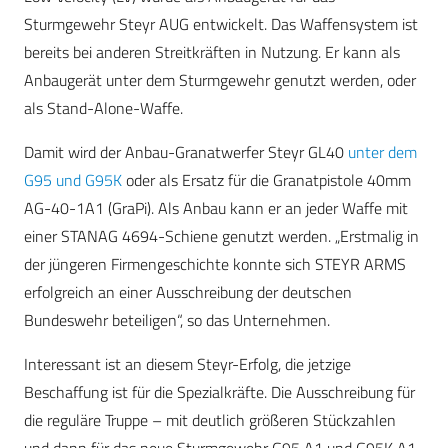
Sturmgewehr Steyr AUG entwickelt. Das Waffensystem ist
bereits bei anderen Streitkräften in Nutzung. Er kann als
Anbaugerät unter dem Sturmgewehr genutzt werden, oder
als Stand-Alone-Waffe.
Damit wird der Anbau-Granatwerfer Steyr GL40
unter dem
G95 und G95K
oder als Ersatz für die Granatpistole 40mm
AG-40-1A1 (GraPi). Als Anbau kann er an jeder Waffe mit
einer STANAG 4694-Schiene genutzt werden. „Erstmalig in
der jüngeren Firmengeschichte konnte sich STEYR ARMS
erfolgreich an einer Ausschreibung der deutschen
Bundeswehr beteiligen“, so das Unternehmen.
Interessant ist an diesem Steyr-Erfolg, die jetzige
Beschaffung ist für die Spezialkräfte. Die Ausschreibung für
die reguläre Truppe – mit deutlich größeren Stückzahlen