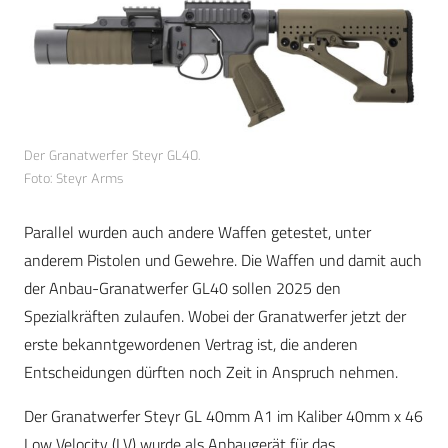
Der Granatwerfer Steyr GL40.
Foto: Steyr Arms
Parallel wurden auch andere Waffen getestet, unter
anderem Pistolen und Gewehre. Die Waffen und damit auch
der Anbau-Granatwerfer GL40 sollen 2025 den
Spezialkräften zulaufen. Wobei der Granatwerfer jetzt der
erste bekanntgewordenen Vertrag ist, die anderen
Entscheidungen dürften noch Zeit in Anspruch nehmen.
Der Granatwerfer Steyr GL 40mm A1 im Kaliber 40mm x 46
Low Velocity (LV) wurde als Anbaugerät für das