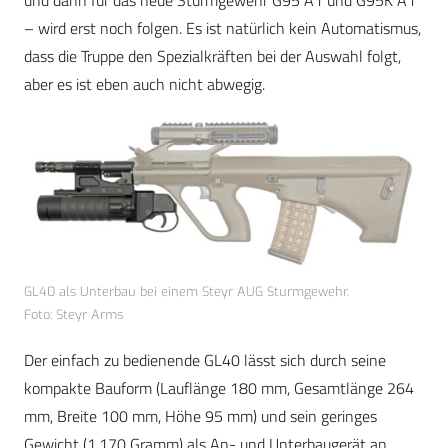
und dann für das neue Sturmgewehr G95 A1 und G95K A1
– wird erst noch folgen. Es ist natürlich kein Automatismus,
dass die Truppe den Spezialkräften bei der Auswahl folgt,
aber es ist eben auch nicht abwegig.
GL40 als Unterbau bei einem Steyr AUG Sturmgewehr.
Foto: Steyr Arms
Der einfach zu bedienende GL40 lässt sich durch seine
kompakte Bauform (Lauflänge 180 mm, Gesamtlänge 264
mm, Breite 100 mm, Höhe 95 mm) und sein geringes
Gewicht (1.170 Gramm) als An- und Unterbaugerät an