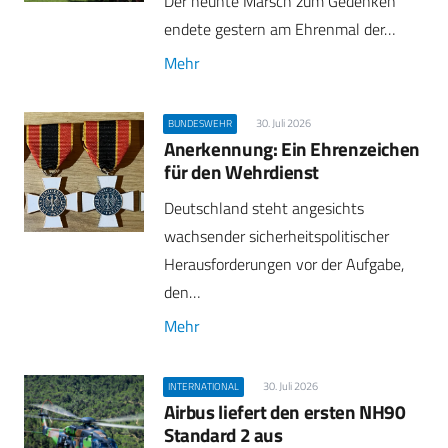
Der neunte Marsch zum Gedenken
endete gestern am Ehrenmal der…
Mehr
30. Juli 2026
BUNDESWEHR
Anerkennung: Ein Ehrenzeichen
für den Wehrdienst
Deutschland steht angesichts
wachsender sicherheitspolitischer
Herausforderungen vor der Aufgabe,
den…
Mehr
30. Juli 2026
INTERNATIONAL
Airbus liefert den ersten NH90
Standard 2 aus