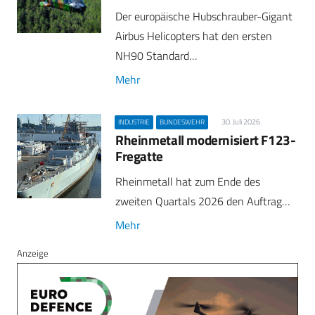
Der europäische Hubschrauber-Gigant
Airbus Helicopters hat den ersten
NH90 Standard…
Mehr
30. Juli 2026
INDUSTRIE
BUNDESWEHR
Rheinmetall modernisiert F123-
Fregatte
Rheinmetall hat zum Ende des
zweiten Quartals 2026 den Auftrag…
Mehr
Anzeige