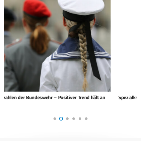
Spezialkräfte der Ukraine erhielten Caracal von Rheinmetall