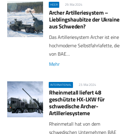
29. Mai 2024
HEER
Archer Artilleriesystem –
Lieblingshaubitze der Ukraine
aus Schweden?
Das Artilleriesystem Archer ist eine
hochmoderne Selbstfahrlafette, die
von BAE…
Mehr
23. Mai 2024
INTERNATIONAL
Rheinmetall liefert 48
geschützte HX-LKW für
schwedische Archer-
Artilleriesysteme
Rheinmetall hat von dem
schwedischen Unternehmen BAE