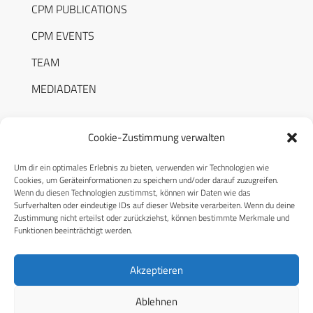
CPM PUBLICATIONS
CPM EVENTS
TEAM
MEDIADATEN
Cookie-Zustimmung verwalten
Um dir ein optimales Erlebnis zu bieten, verwenden wir Technologien wie
RECHTLICHES
Cookies, um Geräteinformationen zu speichern und/oder darauf zuzugreifen.
Wenn du diesen Technologien zustimmst, können wir Daten wie das
Surfverhalten oder eindeutige IDs auf dieser Website verarbeiten. Wenn du deine
Datenschutzerklärung
Zustimmung nicht erteilst oder zurückziehst, können bestimmte Merkmale und
Funktionen beeinträchtigt werden.
Cookie-Richtlinie (EU)
AGB
Akzeptieren
Compliance
Ablehnen