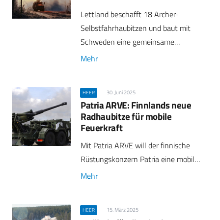
Lettland beschafft 18 Archer-
Selbstfahrhaubitzen und baut mit
Schweden eine gemeinsame…
Mehr
30. Juni 2025
HEER
Patria ARVE: Finnlands neue
Radhaubitze für mobile
Feuerkraft
Mit Patria ARVE will der finnische
Rüstungskonzern Patria eine mobil…
Mehr
15. März 2025
HEER