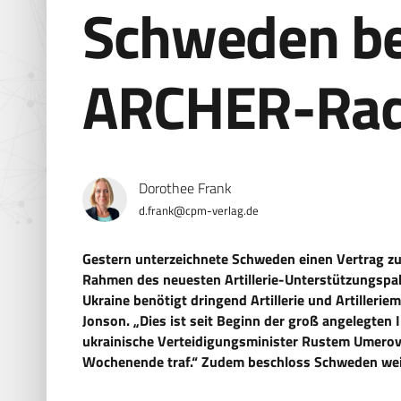
Schweden be
ARCHER-Rad
Dorothee Frank
d.frank@cpm-verlag.de
Gestern unterzeichnete Schweden einen Vertrag z
Rahmen des neuesten Artillerie-Unterstützungspake
Ukraine benötigt dringend Artillerie und Artilleri
Jonson. „Dies ist seit Beginn der groß angelegten I
ukrainische Verteidigungsminister Rustem Umerov 
Wochenende traf.“ Zudem beschloss Schweden wei