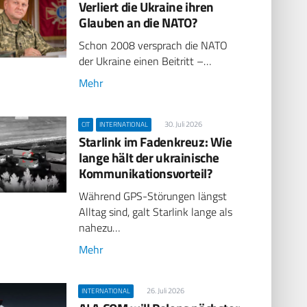
Verliert die Ukraine ihren
Glauben an die NATO?
Schon 2008 versprach die NATO
der Ukraine einen Beitritt –…
Mehr
30. Juli 2026
CIT
INTERNATIONAL
Starlink im Fadenkreuz: Wie
lange hält der ukrainische
Kommunikationsvorteil?
Während GPS-Störungen längst
Alltag sind, galt Starlink lange als
nahezu…
Mehr
26. Juli 2026
INTERNATIONAL