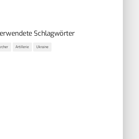
erwendete Schlagwörter
rcher
Artillerie
Ukraine