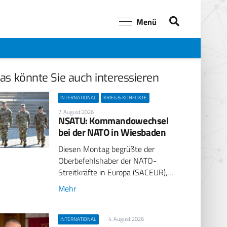
Menü
as könnte Sie auch interessieren
INTERNATIONAL
KRIEG & KONFLIKTE
7. August 2026
NSATU: Kommandowechsel
bei der NATO in Wiesbaden
Diesen Montag begrüßte der
Oberbefehlshaber der NATO-
Streitkräfte in Europa (SACEUR),…
Mehr
4. August 2026
INTERNATIONAL