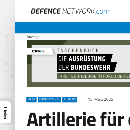
Anzeige
15. März 2025
HEER
INTERNATIONAL
RÜSTUNG
→
Artillerie fü
Index