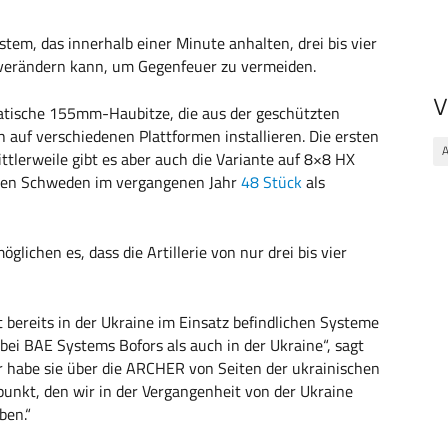
stem, das innerhalb einer Minute anhalten, drei bis vier
 verändern kann, um Gegenfeuer zu vermeiden.
V
matische 155mm-Haubitze, die aus der geschützten
h auf verschiedenen Plattformen installieren. Die ersten
A
tlerweile gibt es aber auch die Variante auf 8×8 HX
enen Schweden im vergangenen Jahr
48 Stück
als
ichen es, dass die Artillerie von nur drei bis vier
 bereits in der Ukraine im Einsatz befindlichen Systeme
 bei BAE Systems Bofors als auch in der Ukraine“, sagt
r habe sie über die ARCHER von Seiten der ukrainischen
kpunkt, den wir in der Vergangenheit von der Ukraine
ben.“