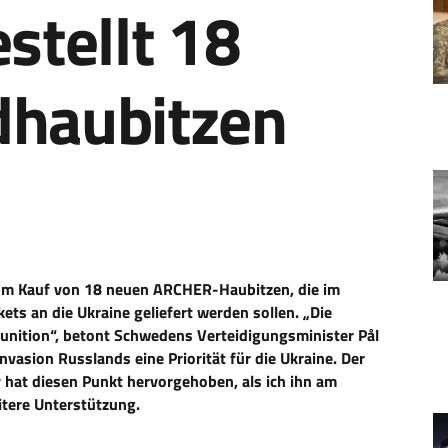
stellt 18
haubitzen
um Kauf von 18 neuen ARCHER-Haubitzen, die im
ts an die Ukraine geliefert werden sollen. „Die
emunition“, betont Schwedens Verteidigungsminister Pål
nvasion Russlands eine Priorität für die Ukraine. Der
hat diesen Punkt hervorgehoben, als ich ihn am
tere Unterstützung.