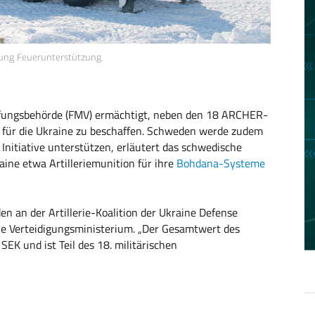
bung Feuerunterstützung.
fungsbehörde (FMV) ermächtigt, neben den 18 ARCHER-
 für die Ukraine zu beschaffen. Schweden werde zudem
e Initiative unterstützen, erläutert das schwedische
ine etwa Artilleriemunition für ihre
Bohdana-Systeme
n an der Artillerie-Koalition der Ukraine Defense
he Verteidigungsministerium. „Der Gesamtwert des
 SEK und ist Teil des 18. militärischen