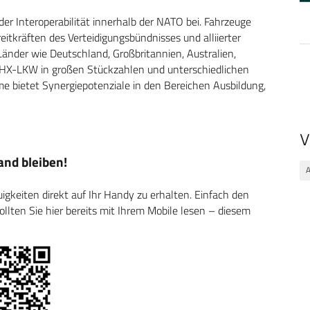
der Interoperabilität innerhalb der NATO bei. Fahrzeuge
itkräften des Verteidigungsbündnisses und alliierter
nder wie Deutschland, Großbritannien, Australien,
 HX-LKW in großen Stückzahlen und unterschiedlichen
me bietet Synergiepotenziale in den Bereichen Ausbildung,
V
nd bleiben!
A
keiten direkt auf Ihr Handy zu erhalten. Einfach den
ten Sie hier bereits mit Ihrem Mobile lesen – diesem