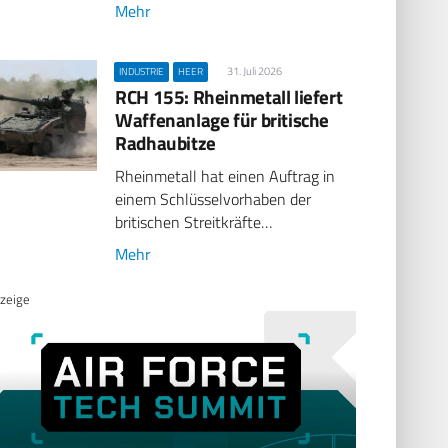
Mehr
31. Juli 2026
INDUSTRIE
HEER
RCH 155: Rheinmetall liefert
Waffenanlage für britische
Radhaubitze
Rheinmetall hat einen Auftrag in
einem Schlüsselvorhaben der
britischen Streitkräfte…
Mehr
zeige