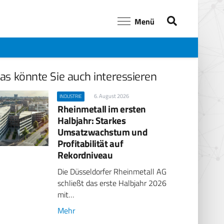
Menü
as könnte Sie auch interessieren
6. August 2026
INDUSTRIE
Rheinmetall im ersten
Halbjahr: Starkes
Umsatzwachstum und
Profitabilität auf
Rekordniveau
Die Düsseldorfer Rheinmetall AG
schließt das erste Halbjahr 2026
mit…
Mehr