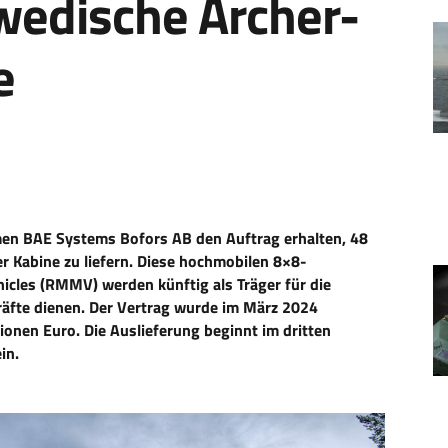
wedische Archer-
e
en BAE Systems Bofors AB den Auftrag erhalten, 48
 Kabine zu liefern. Diese hochmobilen 8×8-
icles (RMMV) werden künftig als Träger für die
räfte dienen. Der Vertrag wurde im März 2024
onen Euro. Die Auslieferung beginnt im dritten
in.