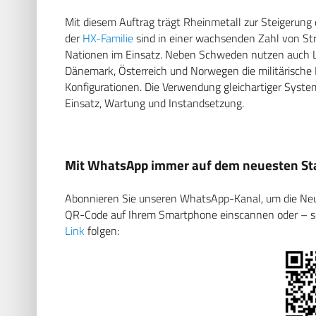
Mit diesem Auftrag trägt Rheinmetall zur Steigerung 
der
HX-Familie
sind in einer wachsenden Zahl von Stre
Nationen im Einsatz. Neben Schweden nutzen auch Lä
Dänemark, Österreich und Norwegen die militärische
Konfigurationen. Die Verwendung gleichartiger Syste
Einsatz, Wartung und Instandsetzung.
Mit WhatsApp immer auf dem neuesten Sta
Abonnieren Sie unseren WhatsApp-Kanal, um die Neuig
QR-Code auf Ihrem Smartphone einscannen oder – soll
Link
folgen: