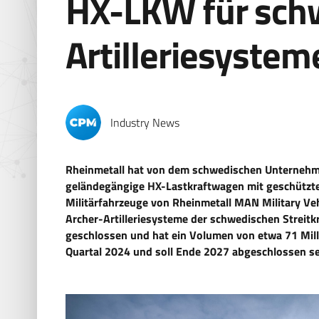
HX-LKW für sch
Artilleriesystem
Industry News
Rheinmetall hat von dem schwedischen Unternehm
geländegängige HX-Lastkraftwagen mit geschützter
Militärfahrzeuge von Rheinmetall MAN Military Veh
Archer-Artilleriesysteme der schwedischen Streitk
geschlossen und hat ein Volumen von etwa 71 Milli
Quartal 2024 und soll Ende 2027 abgeschlossen se