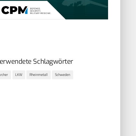
erwendete Schlagwörter
rcher
LKW
Rheinmetall
Schweden