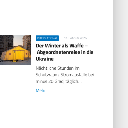
11. Februar 2026
INTERNATIONAL
Der Winter als Waffe –
Abgeordnetenreise in die
Ukraine
Nächtliche Stunden im
Schutzraum, Stromausfälle bei
minus 20 Grad, täglich…
Mehr