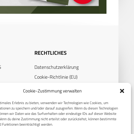
RECHTLICHES
S
Datenschutzerklärung
Cookie-Richtlinie (EU)
AGB
Cookie-Zustimmung verwalten
Compliance
timales Erlebnis zu bieten, verwenden wir Technologien wie Cookies, um
Impressum
tionen zu speichern und/oder darauf zuzugreifen. Wenn du diesen Technologien
nnen wir Daten wie das Surfverhalten oder eindeutige IDs auf dieser Website
Wenn du deine Zustimmung nicht erteilst oder zurückziehst, können bestimmte
 Funktionen beeinträchtigt werden.