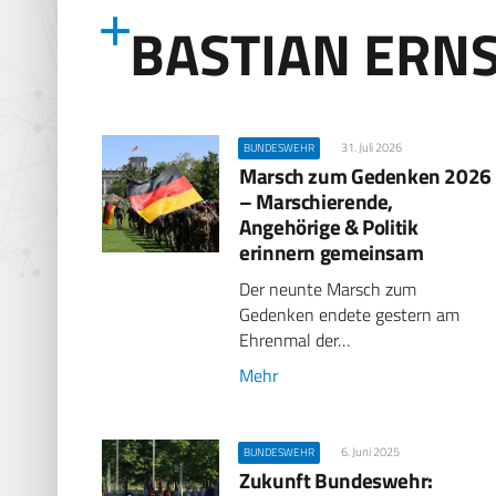
BASTIAN ERN
31. Juli 2026
BUNDESWEHR
Marsch zum Gedenken 2026
– Marschierende,
Angehörige & Politik
erinnern gemeinsam
Der neunte Marsch zum
Gedenken endete gestern am
Ehrenmal der…
Mehr
6. Juni 2025
BUNDESWEHR
Zukunft Bundeswehr: