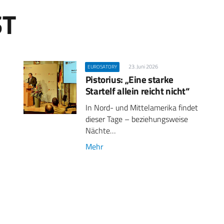
ST
23. Juni 2026
EUROSATORY
Pistorius: „Eine starke
Startelf allein reicht nicht“
In Nord- und Mittelamerika findet
dieser Tage – beziehungsweise
Nächte…
Mehr