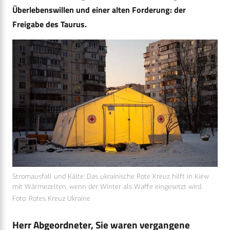
Überlebenswillen und einer alten Forderung: der
Freigabe des Taurus.
Stromausfall und Kälte: Das ukrainische Rote Kreuz hilft in Kiew
mit Wärmezelten, wenn der Winter als Waffe eingesetzt wird.
Foto: Rotes Kreuz Ukraine
Herr Abgeordneter, Sie waren vergangene