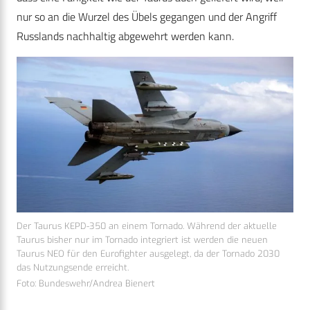
nur so an die Wurzel des Übels gegangen und der Angriff
Russlands nachhaltig abgewehrt werden kann.
Der Taurus KEPD-350 an einem Tornado. Während der aktuelle
Taurus bisher nur im Tornado integriert ist werden die neuen
Taurus NEO für den Eurofighter ausgelegt, da der Tornado 2030
das Nutzungsende erreicht.
Foto: Bundeswehr/Andrea Bienert