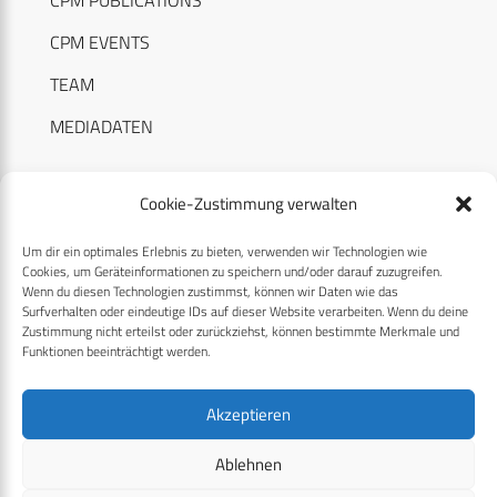
CPM EVENTS
TEAM
MEDIADATEN
Cookie-Zustimmung verwalten
Um dir ein optimales Erlebnis zu bieten, verwenden wir Technologien wie
RECHTLICHES
Cookies, um Geräteinformationen zu speichern und/oder darauf zuzugreifen.
Wenn du diesen Technologien zustimmst, können wir Daten wie das
Surfverhalten oder eindeutige IDs auf dieser Website verarbeiten. Wenn du deine
Datenschutzerklärung
Zustimmung nicht erteilst oder zurückziehst, können bestimmte Merkmale und
Funktionen beeinträchtigt werden.
Cookie-Richtlinie (EU)
AGB
Akzeptieren
Compliance
Ablehnen
Impressum