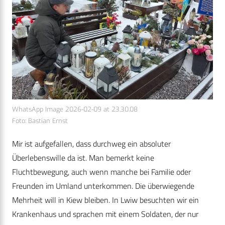
WhatsApp Image 2026-02-09 at 23.30.08
Foto: Bastian Ernst
Mir ist aufgefallen, dass durchweg ein absoluter
Überlebenswille da ist. Man bemerkt keine
Fluchtbewegung, auch wenn manche bei Familie oder
Freunden im Umland unterkommen. Die überwiegende
Mehrheit will in Kiew bleiben. In Lwiw besuchten wir ein
Krankenhaus und sprachen mit einem Soldaten, der nur