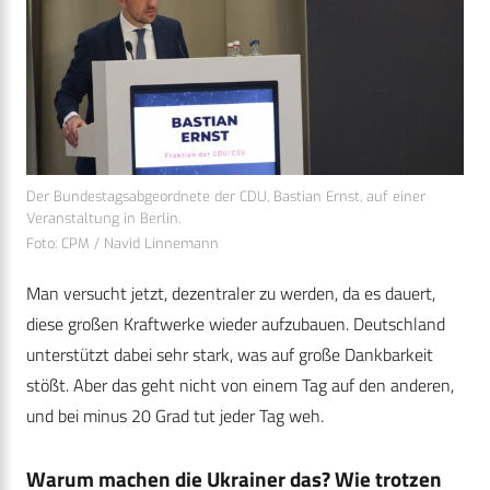
Der Bundestagsabgeordnete der CDU, Bastian Ernst, auf einer
Veranstaltung in Berlin.
Foto: CPM / Navid Linnemann
Man versucht jetzt, dezentraler zu werden, da es dauert,
diese großen Kraftwerke wieder aufzubauen. Deutschland
unterstützt dabei sehr stark, was auf große Dankbarkeit
stößt. Aber das geht nicht von einem Tag auf den anderen,
und bei minus 20 Grad tut jeder Tag weh.
Warum machen die Ukrainer das? Wie trotzen