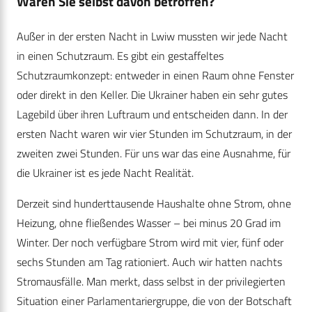
Waren Sie selbst davon betroffen?
Außer in der ersten Nacht in Lwiw mussten wir jede Nacht
in einen Schutzraum. Es gibt ein gestaffeltes
Schutzraumkonzept: entweder in einen Raum ohne Fenster
oder direkt in den Keller. Die Ukrainer haben ein sehr gutes
Lagebild über ihren Luftraum und entscheiden dann. In der
ersten Nacht waren wir vier Stunden im Schutzraum, in der
zweiten zwei Stunden. Für uns war das eine Ausnahme, für
die Ukrainer ist es jede Nacht Realität.
Derzeit sind hunderttausende Haushalte ohne Strom, ohne
Heizung, ohne fließendes Wasser – bei minus 20 Grad im
Winter. Der noch verfügbare Strom wird mit vier, fünf oder
sechs Stunden am Tag rationiert. Auch wir hatten nachts
Stromausfälle. Man merkt, dass selbst in der privilegierten
Situation einer Parlamentariergruppe, die von der Botschaft