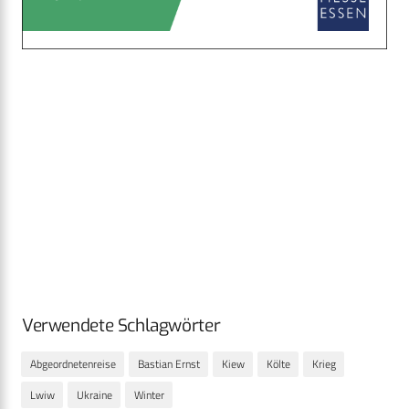
Verwendete Schlagwörter
Abgeordnetenreise
Bastian Ernst
Kiew
Költe
Krieg
Lwiw
Ukraine
Winter