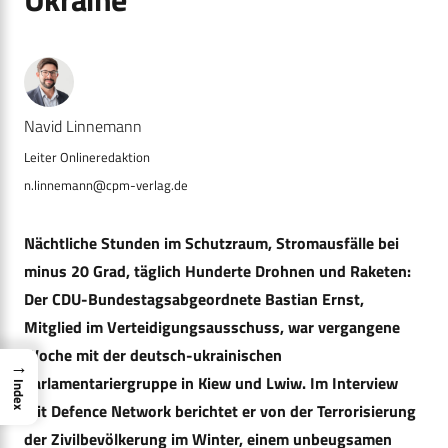
Navid Linnemann
n.linnemann@cpm-verlag.de
Nächtliche Stunden im Schutzraum, Stromausfälle bei
minus 20 Grad, täglich Hunderte Drohnen und Raketen:
Der CDU-Bundestagsabgeordnete Bastian Ernst,
Mitglied im Verteidigungsausschuss, war vergangene
Woche mit der deutsch-ukrainischen
→
Parlamentariergruppe in Kiew und Lwiw. Im Interview
Index
mit Defence Network berichtet er von der Terrorisierung
der Zivilbevölkerung im Winter, einem unbeugsamen