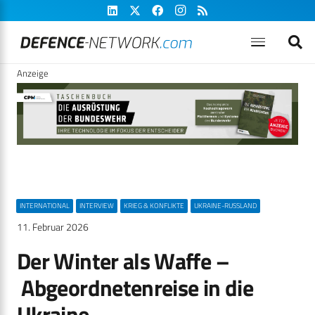
Anzeige
INTERNATIONAL
INTERVIEW
KRIEG & KONFLIKTE
UKRAINE-RUSSLAND
11. Februar 2026
Der Winter als Waffe –
Abgeordnetenreise in die
Ukraine