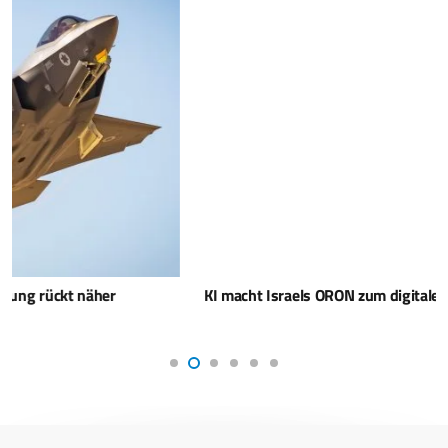
KI macht Israels ORON zum digitalen Aufklärungsass