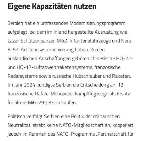
Eigene Kapazitäten nutzen
Serbien hat ein umfassendes Modernisierungsprogramm
aufgelegt, bei dem im Inland hergestellte Ausrüstung wie
Lazar-Schützenpanzer, Miloš-Infanteriefahrzeuge und Nora
B-52-Artilleriesysteme Vorrang haben. Zu den
ausländischen Anschaffungen gehören chinesische HQ-22-
und HQ-17-Luftabwehrraketensysteme, französische
Radarsysteme sowie russische Hubschrauber und Raketen.
Im Jahr 2024 kündigte Serbien die Entscheidung an, 12
französische Rafale-Mehrzweckkampfflugzeuge als Ersatz
für ältere MiG-29-Jets zu kaufen.
Politisch verfolgt Serbien eine Politik der militärischen
Neutralität, strebt keine NATO-Mitgliedschaft an, kooperiert
jedoch im Rahmen des NATO-Programms „Partnerschaft für