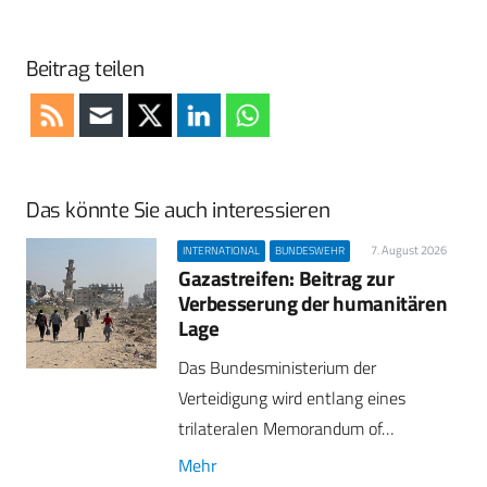
Beitrag teilen
Das könnte Sie auch interessieren
7. August 2026
INTERNATIONAL
BUNDESWEHR
Gazastreifen: Beitrag zur
Verbesserung der humanitären
Lage
Das Bundesministerium der
Verteidigung wird entlang eines
trilateralen Memorandum of…
Mehr