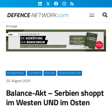
Anzeige
INTERNATIONAL
LUFTWAFFE
RÜSTUNG
SICHERHEITSPOLITIK
20. August 2025
Balance-Akt – Serbien shoppt
im Westen UND im Osten