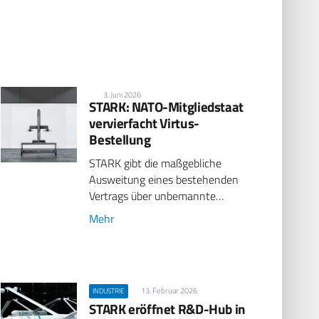
3. Juni 2026
STARK: NATO-Mitgliedstaat
vervierfacht Virtus-
Bestellung
STARK gibt die maßgebliche
Ausweitung eines bestehenden
Vertrags über unbemannte…
Mehr
13. Februar 2026
INDUSTRIE
STARK eröffnet R&D-Hub in