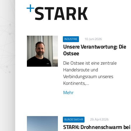
STARK
10. Juni 2026
INDUSTRIE
Unsere Verantwortung: Die
Ostsee
Die Ostsee ist eine zentrale
Handelsroute und
Verbindungsraum unseres
Kontinents,…
Mehr
29. April 2026
BUNDESWEHR
STARK: Drohnenschwarm bei