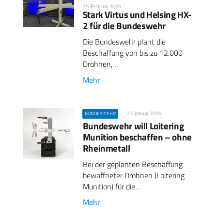
25. Februar 2026
Stark Virtus und Helsing HX-
2 für die Bundeswehr
Die Bundeswehr plant die
Beschaffung von bis zu 12.000
Drohnen,…
Mehr
27. Januar 2026
BUNDESWEHR
Bundeswehr will Loitering
Munition beschaffen – ohne
Rheinmetall
Bei der geplanten Beschaffung
bewaffneter Drohnen (Loitering
Munition) für die…
Mehr