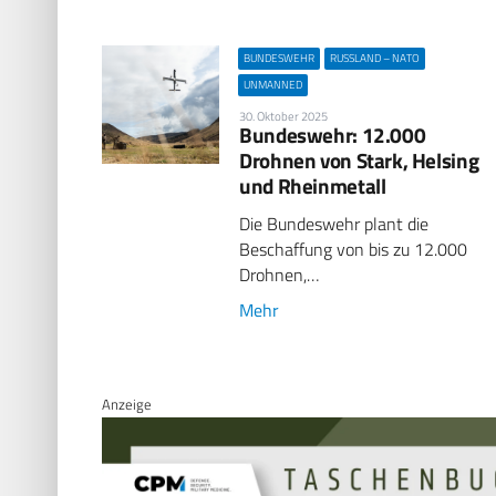
BUNDESWEHR
RUSSLAND – NATO
UNMANNED
30. Oktober 2025
Bundeswehr: 12.000
Drohnen von Stark, Helsing
und Rheinmetall
Die Bundeswehr plant die
Beschaffung von bis zu 12.000
Drohnen,…
Mehr
Anzeige