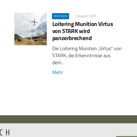
1. August 2025
DROHNEN
Loitering Munition Virtus
von STARK wird
panzerbrechend
Die Loitering Munition „Virtus“ von
STARK, die Erkenntnisse aus
dem…
Mehr