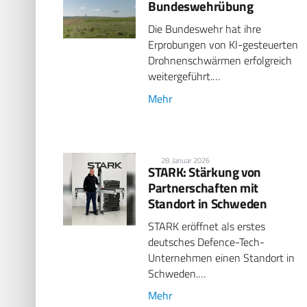
Bundeswehrübung
Die Bundeswehr hat ihre
Erprobungen von KI-gesteuerten
Drohnenschwärmen erfolgreich
weitergeführt.…
Mehr
28. Januar 2026
STARK: Stärkung von
Partnerschaften mit
Standort in Schweden
STARK eröffnet als erstes
deutsches Defence-Tech-
Unternehmen einen Standort in
Schweden.…
Mehr