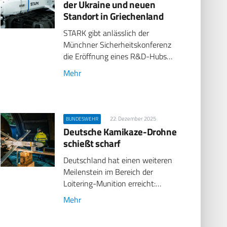
der Ukraine und neuen
Standort in Griechenland
STARK gibt anlässlich der
Münchner Sicherheitskonferenz
die Eröffnung eines R&D-Hubs…
Mehr
22. Dezember 2025
BUNDESWEHR
Deutsche Kamikaze-Drohne
schießt scharf
Deutschland hat einen weiteren
Meilenstein im Bereich der
Loitering-Munition erreicht:…
Mehr