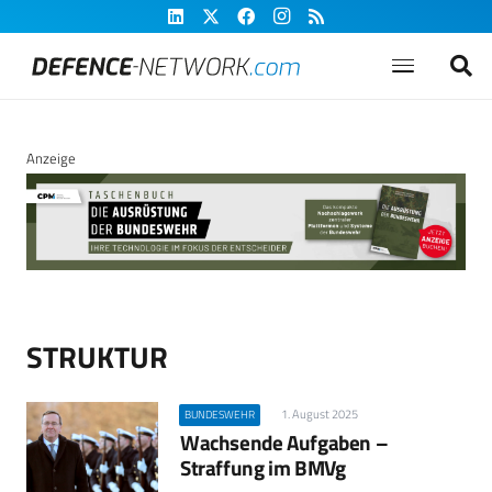
Anzeige
STRUKTUR
1. August 2025
BUNDESWEHR
Wachsende Aufgaben –
Straffung im BMVg