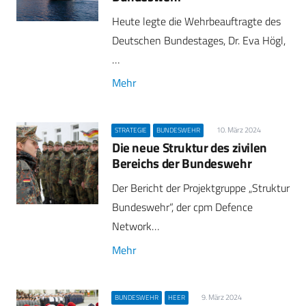
Heute legte die Wehrbeauftragte des
Deutschen Bundestages, Dr. Eva Högl,
…
Mehr
10. März 2024
STRATEGIE
BUNDESWEHR
Die neue Struktur des zivilen
Bereichs der Bundeswehr
Der Bericht der Projektgruppe „Struktur
Bundeswehr“, der cpm Defence
Network…
Mehr
9. März 2024
BUNDESWEHR
HEER