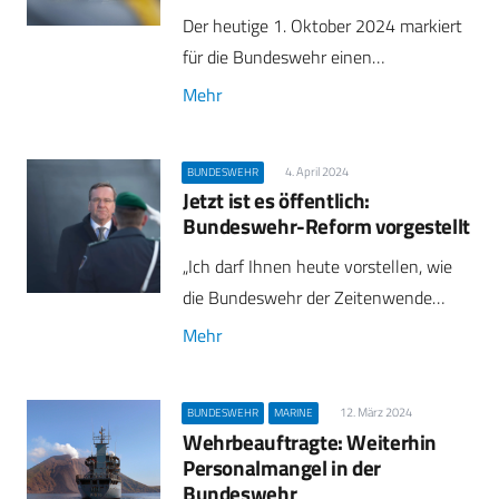
Der heutige 1. Oktober 2024 markiert
für die Bundeswehr einen…
Mehr
4. April 2024
BUNDESWEHR
Jetzt ist es öffentlich:
Bundeswehr-Reform vorgestellt
„Ich darf Ihnen heute vorstellen, wie
die Bundeswehr der Zeitenwende…
Mehr
12. März 2024
BUNDESWEHR
MARINE
Wehrbeauftragte: Weiterhin
Personalmangel in der
Bundeswehr