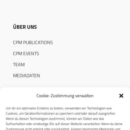
ÜBER UNS
CPM PUBLICATIONS
CPM EVENTS
TEAM
MEDIADATEN
Cookie-Zustimmung verwalten
Um dir ein optimales Erlebnis zu bieten, verwenden wir Technologien wie
RECHTLICHES
Cookies, um Geräteinformationen zu speichern und/oder darauf zuzugreifen.
Wenn du diesen Technologien zustimmst, können wir Daten wie das
Surfverhalten oder eindeutige IDs auf dieser Website verarbeiten. Wenn du deine
Datenschutzerklärung
Zustimmung nicht erteilst oder zurückziehst, können bestimmte Merkmale und