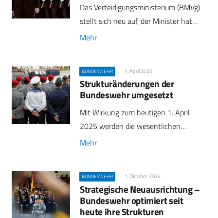
Das Verteidigungsministerium (BMVg)
stellt sich neu auf, der Minister hat…
Mehr
1. April 2025
BUNDESWEHR
Strukturänderungen der
Bundeswehr umgesetzt
Mit Wirkung zum heutigen 1. April
2025 werden die wesentlichen…
Mehr
1. Oktober 2024
BUNDESWEHR
Strategische Neuausrichtung –
Bundeswehr optimiert seit
heute ihre Strukturen