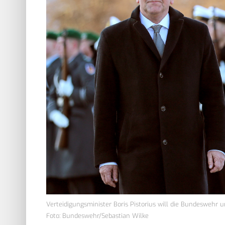
Verteidigungsminister Boris Pistorius will die Bundeswehr
Foto: Bundeswehr/Sebastian Wilke