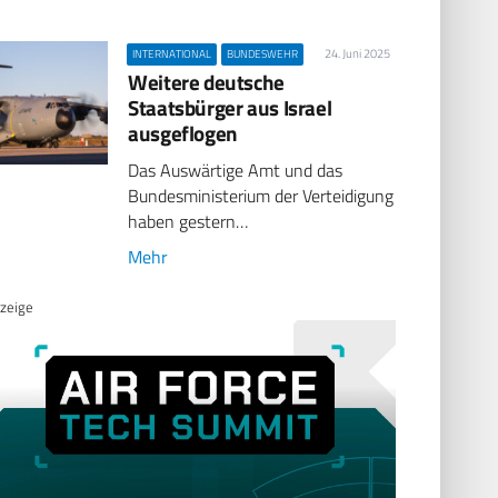
24. Juni 2025
INTERNATIONAL
BUNDESWEHR
Weitere deutsche
Staatsbürger aus Israel
ausgeflogen
Das Auswärtige Amt und das
Bundesministerium der Verteidigung
haben gestern…
Mehr
zeige