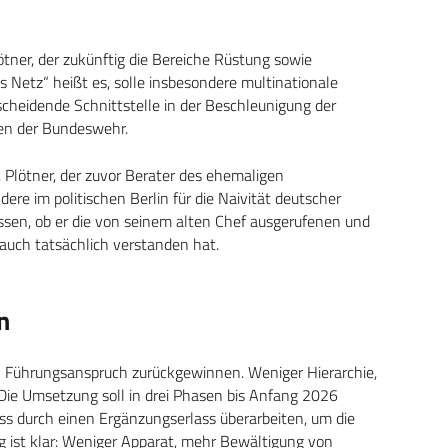
ötner, der zukünftig die Bereiche Rüstung sowie
s Netz“ heißt es, solle insbesondere multinationale
scheidende Schnittstelle in der Beschleunigung der
en der Bundeswehr.
. Plötner, der zuvor Berater des ehemaligen
re im politischen Berlin für die Naivität deutscher
ssen, ob er die von seinem alten Chef ausgerufenen und
uch tatsächlich verstanden hat.
n
n Führungsanspruch zurückgewinnen. Weniger Hierarchie,
. Die Umsetzung soll in drei Phasen bis Anfang 2026
ass durch einen Ergänzungserlass überarbeiten, um die
g ist klar: Weniger Apparat, mehr Bewältigung von