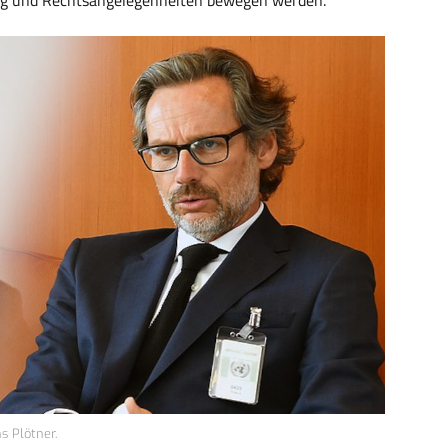
s Plötner.