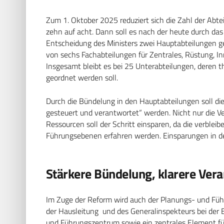
Zum 1. Oktober 2025 reduziert sich die Zahl der Abte
zehn auf acht. Dann soll es nach der heute durch das
Entscheidung des Ministers zwei Hauptabteilungen g
von sechs Fachabteilungen für Zentrales, Rüstung, In
Insgesamt bleibt es bei 25 Unterabteilungen, deren 
geordnet werden soll.
Durch die Bündelung in den Hauptabteilungen soll die
gesteuert und verantwortet“ werden. Nicht nur die Ve
Ressourcen soll der Schritt einsparen, da die verble
Führungsebenen erfahren werden. Einsparungen in de
Stärkere Bündelung, klarere Vera
Im Zuge der Reform wird auch der Planungs- und Führu
der Hausleitung und des Generalinspekteurs bei der E
und Führungszentrum sowie ein zentrales Element für