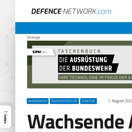
Anzeige
1. August 20
BUNDESWEHR
SICHERHEITSPOLITIK
STRATEGIE
Wachsende 
→
Index