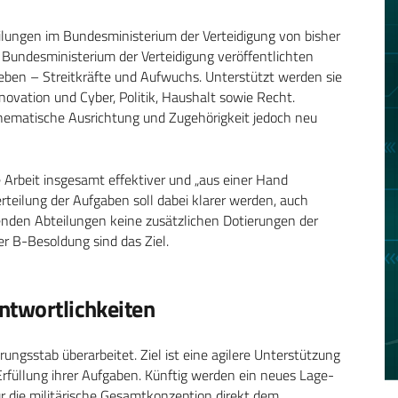
ilungen im Bundesministerium der Verteidigung von bisher
 Bundesministerium der Verteidigung veröffentlichten
eben – Streitkräfte und Aufwuchs. Unterstützt werden sie
novation und Cyber, Politik, Haushalt sowie Recht.
thematische Ausrichtung und Zugehörigkeit jedoch neu
 Arbeit insgesamt effektiver und „aus einer Hand
rteilung der Aufgaben soll dabei klarer werden, auch
ibenden Abteilungen keine zusätzlichen Dotierungen der
r B-Besoldung sind das Ziel.
ntwortlichkeiten
ngsstab überarbeitet. Ziel ist eine agilere Unterstützung
rfüllung ihrer Aufgaben. Künftig werden ein neues Lage-
 die militärische Gesamtkonzeption direkt dem