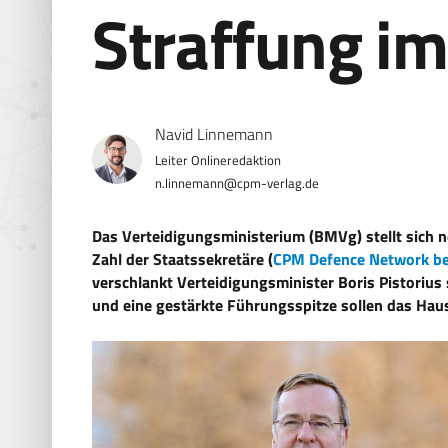
Straffung i
Navid Linnemann
n.linnemann@cpm-verlag.de
Das Verteidigungsministerium (BMVg) stellt sich n
Zahl der Staatssekretäre (
CPM Defence Network be
verschlankt Verteidigungsminister Boris Pistorius 
und eine gestärkte Führungsspitze sollen das Hau