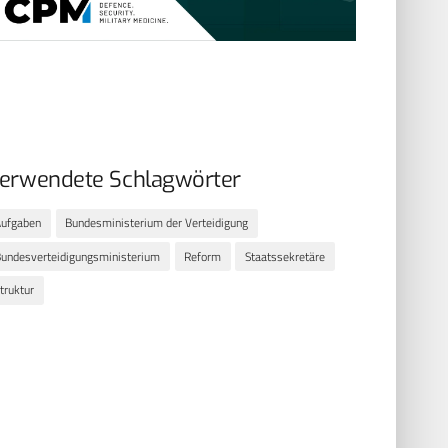
erwendete Schlagwörter
ufgaben
Bundesministerium der Verteidigung
undesverteidigungsministerium
Reform
Staatssekretäre
truktur