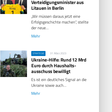
Verteidigungsminister aus
Litauen in Berlin
„Wir müssen daraus jetzt eine
Erfolgsgeschichte machen“, stellte
der neue…
Mehr
31. März 2023
STRATEGIE
Ukraine-Hilfe: Rund 12 Mrd
Euro durch Haushalts­
ausschuss bewilligt
Es ist ein deutliches Signal an die
Ukraine sowie auch…
Mehr