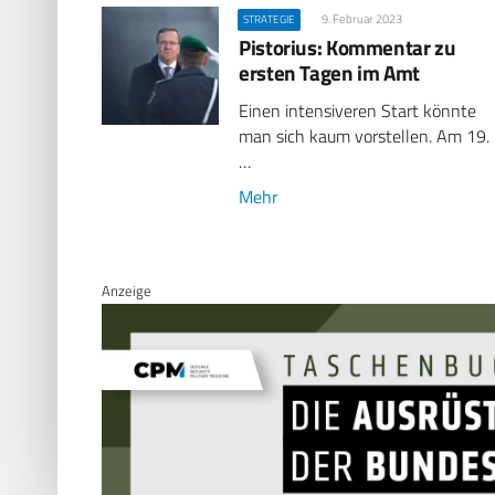
9. Februar 2023
STRATEGIE
Pistorius: Kommentar zu
ersten Tagen im Amt
Einen intensiveren Start könnte
man sich kaum vorstellen. Am 19.
…
Mehr
Anzeige