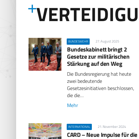
VERTEIDIG
27. August 2025
BUNDESWEHR
Bundeskabinett bringt 2
Gesetze zur militärischen
Stärkung auf den Weg
Die Bundesregierung hat heute
zwei bedeutende
Gesetzesinitiativen beschlossen,
die die…
Mehr
21. November 2024
INTERNATIONAL
CARD – Neue Impulse für die