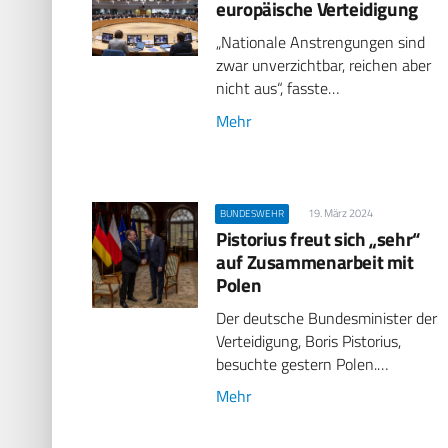
europäische Verteidigung
„Nationale Anstrengungen sind
zwar unverzichtbar, reichen aber
nicht aus“, fasste…
Mehr
19. März 2024
BUNDESWEHR
Pistorius freut sich „sehr“
auf Zusammenarbeit mit
Polen
Der deutsche Bundesminister der
Verteidigung, Boris Pistorius,
besuchte gestern Polen.…
Mehr