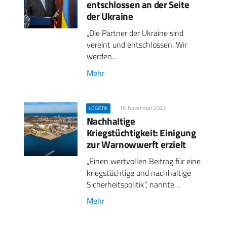
entschlossen an der Seite
der Ukraine
„Die Partner der Ukraine sind
vereint und entschlossen. Wir
werden…
Mehr
15. November 2023
LOGISTIK
Nachhaltige
Kriegstüchtigkeit: Einigung
zur Warnowwerft erzielt
„Einen wertvollen Beitrag für eine
kriegstüchtige und nachhaltige
Sicherheitspolitik“, nannte…
Mehr