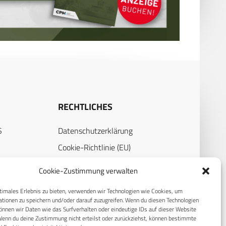
RECHTLICHES
S
Datenschutzerklärung
Cookie-Richtlinie (EU)
AGB
Cookie-Zustimmung verwalten
Compliance
timales Erlebnis zu bieten, verwenden wir Technologien wie Cookies, um
Impressum
tionen zu speichern und/oder darauf zuzugreifen. Wenn du diesen Technologien
nnen wir Daten wie das Surfverhalten oder eindeutige IDs auf dieser Website
Wenn du deine Zustimmung nicht erteilst oder zurückziehst, können bestimmte