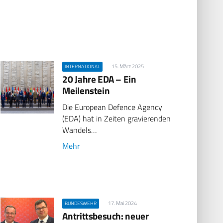
15. März 2025
INTERNATIONAL
20 Jahre EDA – Ein
Meilenstein
Die European Defence Agency
(EDA) hat in Zeiten gravierenden
Wandels…
Mehr
17. Mai 2024
BUNDESWEHR
Antrittsbesuch: neuer