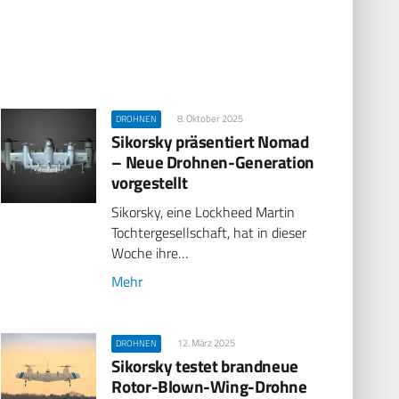
8. Oktober 2025
DROHNEN
Sikorsky präsentiert Nomad
– Neue Drohnen-Generation
vorgestellt
Sikorsky, eine Lockheed Martin
Tochtergesellschaft, hat in dieser
Woche ihre…
Mehr
12. März 2025
DROHNEN
Sikorsky testet brandneue
Rotor-Blown-Wing-Drohne