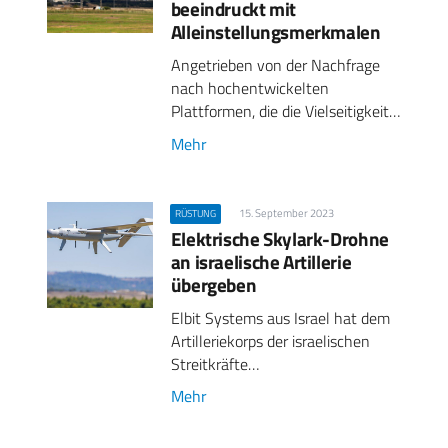
beeindruckt mit
Alleinstellungsmerkmalen
Angetrieben von der Nachfrage
nach hochentwickelten
Plattformen, die die Vielseitigkeit…
Mehr
15. September 2023
RÜSTUNG
Elektrische Skylark-Drohne
an israelische Artillerie
übergeben
Elbit Systems aus Israel hat dem
Artilleriekorps der israelischen
Streitkräfte…
Mehr