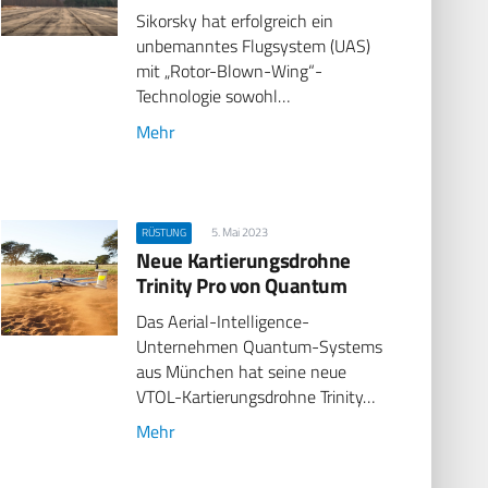
Sikorsky hat erfolgreich ein
unbemanntes Flugsystem (UAS)
mit „Rotor-Blown-Wing“-
Technologie sowohl…
Mehr
5. Mai 2023
RÜSTUNG
Neue Kartierungsdrohne
Trinity Pro von Quantum
Das Aerial-Intelligence-
Unternehmen Quantum-Systems
aus München hat seine neue
VTOL-Kartierungsdrohne Trinity…
Mehr