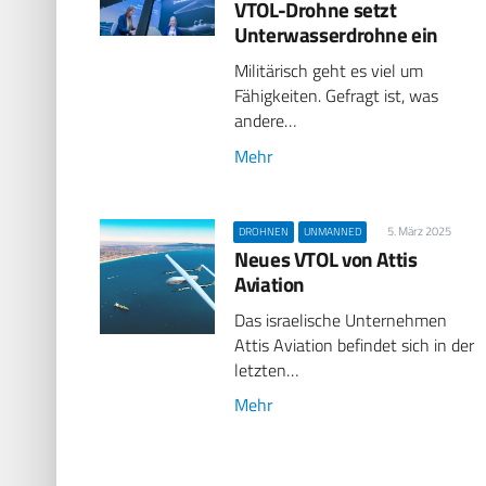
VTOL-Drohne setzt
Unterwasserdrohne ein
Militärisch geht es viel um
Fähigkeiten. Gefragt ist, was
andere…
Mehr
5. März 2025
DROHNEN
UNMANNED
Neues VTOL von Attis
Aviation
Das israelische Unternehmen
Attis Aviation befindet sich in der
letzten…
Mehr