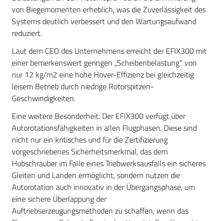
von Biegemomenten erheblich, was die Zuverlässigkeit des
Systems deutlich verbessert und den Wartungsaufwand
reduziert.
Laut dem CEO des Unternehmens erreicht der EFIX300 mit
einer bemerkenswert geringen „Scheibenbelastung“ von
nur 12 kg/m2 eine hohe Hover-Effizienz bei gleichzeitig
leisem Betrieb durch niedrige Rotorspitzen-
Geschwindigkeiten.
Eine weitere Besonderheit: Der EFIX300 verfügt über
Autorotationsfähigkeiten in allen Flugphasen. Diese sind
nicht nur ein kritisches und für die Zertifizierung
vorgeschriebenes Sicherheitsmerkmal, das dem
Hubschrauber im Falle eines Triebwerksausfalls ein sicheres
Gleiten und Landen ermöglicht, sondern nutzen die
Autorotation auch innovativ in der Übergangsphase, um
eine sichere Überlappung der
Auftriebserzeugungsmethoden zu schaffen, wenn das