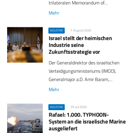
trilateralen Memorandum of…
Mehr
7. August 2026
INDUSTRIE
Israel stellt der heimischen
Industrie seine
Zukunftsstrategie vor
Der Generaldirektor des israelischen
Verteidigungsministeriums (IMOD),
Generalmajor a.D. Amir Baram,…
Mehr
29. Juli 2026
INDUSTRIE
Rafael: 1.000. TYPHOON-
System an die israelische Marine
ausgeliefert