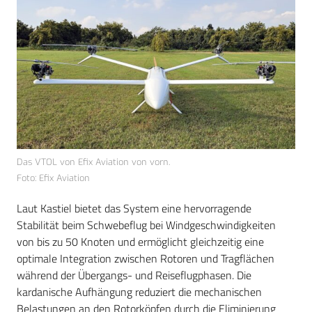
Das VTOL von Efix Aviation von vorn.
Foto: Efix Aviation
Laut Kastiel bietet das System eine hervorragende
Stabilität beim Schwebeflug bei Windgeschwindigkeiten
von bis zu 50 Knoten und ermöglicht gleichzeitig eine
optimale Integration zwischen Rotoren und Tragflächen
während der Übergangs- und Reiseflugphasen. Die
kardanische Aufhängung reduziert die mechanischen
Belastungen an den Rotorköpfen durch die Eliminierung