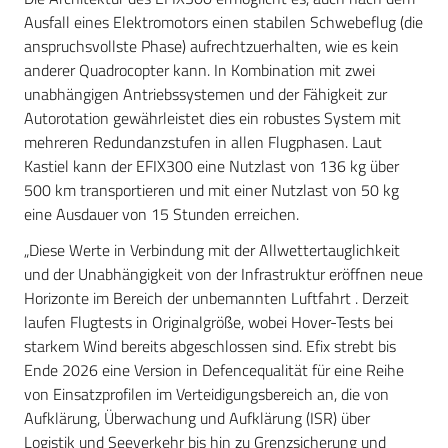
Ausfall eines Elektromotors einen stabilen Schwebeflug (die
anspruchsvollste Phase) aufrechtzuerhalten, wie es kein
anderer Quadrocopter kann. In Kombination mit zwei
unabhängigen Antriebssystemen und der Fähigkeit zur
Autorotation gewährleistet dies ein robustes System mit
mehreren Redundanzstufen in allen Flugphasen. Laut
Kastiel kann der EFIX300 eine Nutzlast von 136 kg über
500 km transportieren und mit einer Nutzlast von 50 kg
eine Ausdauer von 15 Stunden erreichen.
„Diese Werte in Verbindung mit der Allwettertauglichkeit
und der Unabhängigkeit von der Infrastruktur eröffnen neue
Horizonte im Bereich der unbemannten Luftfahrt . Derzeit
laufen Flugtests in Originalgröße, wobei Hover-Tests bei
starkem Wind bereits abgeschlossen sind. Efix strebt bis
Ende 2026 eine Version in Defencequalität für eine Reihe
von Einsatzprofilen im Verteidigungsbereich an, die von
Aufklärung, Überwachung und Aufklärung (ISR) über
Logistik und Seeverkehr bis hin zu Grenzsicherung und