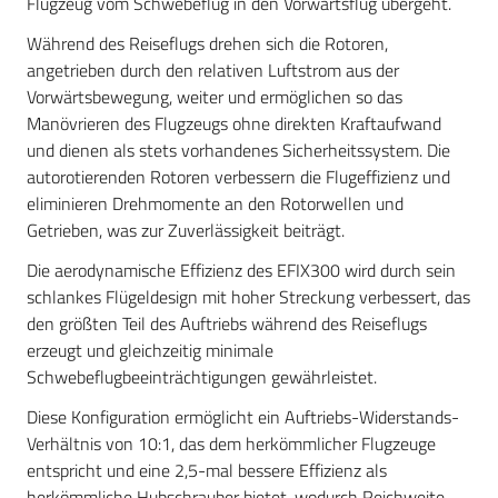
Flugzeug vom Schwebeflug in den Vorwärtsflug übergeht.
Während des Reiseflugs drehen sich die Rotoren,
angetrieben durch den relativen Luftstrom aus der
Vorwärtsbewegung, weiter und ermöglichen so das
Manövrieren des Flugzeugs ohne direkten Kraftaufwand
und dienen als stets vorhandenes Sicherheitssystem. Die
autorotierenden Rotoren verbessern die Flugeffizienz und
eliminieren Drehmomente an den Rotorwellen und
Getrieben, was zur Zuverlässigkeit beiträgt.
Die aerodynamische Effizienz des EFIX300 wird durch sein
schlankes Flügeldesign mit hoher Streckung verbessert, das
den größten Teil des Auftriebs während des Reiseflugs
erzeugt und gleichzeitig minimale
Schwebeflugbeeinträchtigungen gewährleistet.
Diese Konfiguration ermöglicht ein Auftriebs-Widerstands-
Verhältnis von 10:1, das dem herkömmlicher Flugzeuge
entspricht und eine 2,5-mal bessere Effizienz als
herkömmliche Hubschrauber bietet, wodurch Reichweite