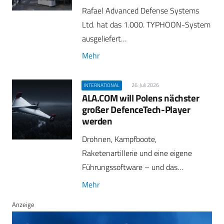
Rafael Advanced Defense Systems
Ltd. hat das 1.000. TYPHOON-System
ausgeliefert…
Mehr
26. Juli 2026
INTERNATIONAL
ALA.COM will Polens nächster
großer DefenceTech-Player
werden
Drohnen, Kampfboote,
Raketenartillerie und eine eigene
Führungssoftware – und das…
Mehr
Anzeige