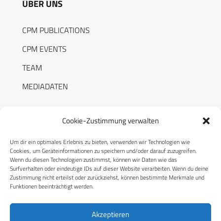
ÜBER UNS
CPM PUBLICATIONS
CPM EVENTS
TEAM
MEDIADATEN
Cookie-Zustimmung verwalten
Um dir ein optimales Erlebnis zu bieten, verwenden wir Technologien wie
RECHTLICHES
Cookies, um Geräteinformationen zu speichern und/oder darauf zuzugreifen.
Wenn du diesen Technologien zustimmst, können wir Daten wie das
Surfverhalten oder eindeutige IDs auf dieser Website verarbeiten. Wenn du deine
Datenschutzerklärung
Zustimmung nicht erteilst oder zurückziehst, können bestimmte Merkmale und
Funktionen beeinträchtigt werden.
Cookie-Richtlinie (EU)
AGB
Akzeptieren