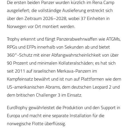
Die ersten beiden Panzer wurden kürzlich im Rena Camp
ausgeliefert; die vollständige Auslieferung erstreckt sich
über den Zeitraum 2026–2028, wobei 37 Einheiten in
Norwegen vor Ort montiert werden.
Trophy erkennt und fängt Panzerabwehrwaffen wie ATGMs,
RPGs und EFPs innerhalb von Sekunden ab und bietet
360°-Schutz mit einer Abfangwahrscheinlichkeit von über
90 Prozent und minimalen Kollateralschäden; es hat sich
seit 2011 auf israelischen Merkava-Panzern im
Kampfeinsatz bewährt und ist nun auf Plattformen wie dem
US-amerikanischen Abrams, dem deutschen Leopard 2 und
dem britischen Challenger 3 im Einsatz.
EuroTrophy gewährleistet die Produktion und den Support in
Europa und macht eine separate Installation für die
norwegische Flotte überflüssig.