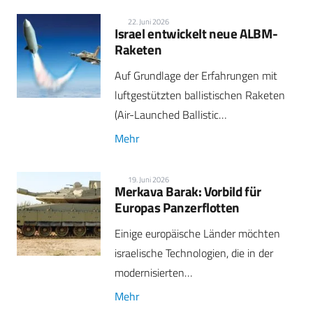
22. Juni 2026
Israel entwickelt neue ALBM-
Raketen
Auf Grundlage der Erfahrungen mit
luftgestützten ballistischen Raketen
(Air-Launched Ballistic…
Mehr
19. Juni 2026
Merkava Barak: Vorbild für
Europas Panzerflotten
Einige europäische Länder möchten
israelische Technologien, die in der
modernisierten…
Mehr