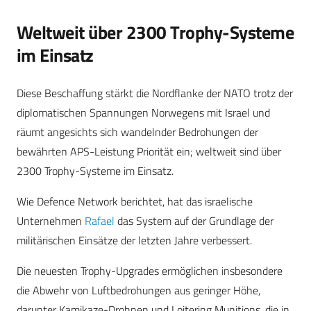
Weltweit über 2300 Trophy-Systeme
im Einsatz
Diese Beschaffung stärkt die Nordflanke der NATO trotz der
diplomatischen Spannungen Norwegens mit Israel und
räumt angesichts sich wandelnder Bedrohungen der
bewährten APS-Leistung Priorität ein; weltweit sind über
2300 Trophy-Systeme im Einsatz.
Wie Defence Network berichtet, hat das israelische
Unternehmen
Rafael
das System auf der Grundlage der
militärischen Einsätze der letzten Jahre verbessert.
Die neuesten Trophy-Upgrades ermöglichen insbesondere
die Abwehr von Luftbedrohungen aus geringer Höhe,
darunter Kamikaze-Drohnen und Loitering Munitions, die in