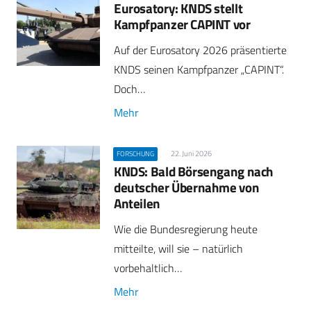
Eurosatory: KNDS stellt
Kampfpanzer CAPINT vor
Auf der Eurosatory 2026 präsentierte
KNDS seinen Kampfpanzer „CAPINT“.
Doch…
Mehr
22. Juni 2026
FORSCHUNG
KNDS: Bald Börsengang nach
deutscher Übernahme von
Anteilen
Wie die Bundesregierung heute
mitteilte, will sie – natürlich
vorbehaltlich…
Mehr