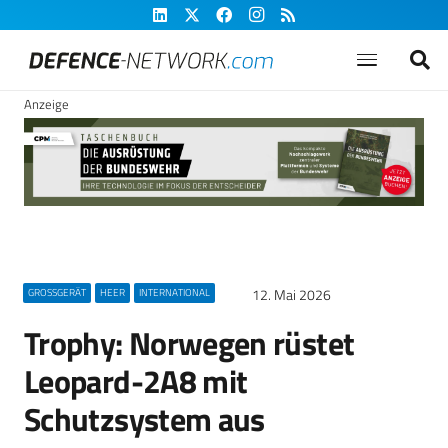
Anzeige
12. Mai 2026
GROSSGERÄT
HEER
INTERNATIONAL
Trophy: Norwegen rüstet
Leopard-2A8 mit
Schutzsystem aus