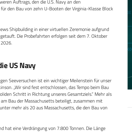
hweren Auftrags, den die U.S. Navy an den
für den Bau von zehn U-Booten der Virginia-Klasse Block
s Shipbuilding in einer virtuellen Zeremonie aufgrund
etauft. Die Probefahrten erfolgen seit dem 7. Oktober
r 2026.
die US Navy
gen Seeversuchen ist ein wichtiger Meilenstein für unser
kinson. „Wir sind fest entschlossen, das Tempo beim Bau
liden Schritt in Richtung unseres Gesamtziels.“ Mehr als
 am Bau der Massachusetts beteiligt, zusammen mit
unter mehr als 20 aus Massachusetts, die den Bau von
 und hat eine Verdrängung von 7.800 Tonnen. Die Länge