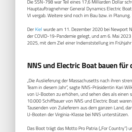
Die SSN-798 war Teil eines 17,6 Milliarden Dollar sc
Hauptauftragnehmer General Dynamics Electric Boat 
VI vergab. Weitere sind noch im Bau bzw. in Planung.
Der
Kiel
wurde am 11. Dezember 2020 bei Newport New
der COVID-19-Pandemie gelegt, und am 6. Mai 2023 g
2025, mit dem Ziel einer Indienststellung im Frühjah
NNS und Electric Boat bauen für 
„Die Auslieferung der Massachusetts nach ihren stren
Team in diesem Jahr”, sagte NNS-Präsidentin Kari Wil
von U-Booten zu erhöhen, und sehen dies als einen so
10.000 Schiffbauer von NNS und Electric Boat waren
Tausenden von Zulieferern aus dem ganzen Land, dar
U-Booten der Virginia-Klasse bei NNS unterstützen.
Das Boot trägt das Motto Pro Patria („For Country“)