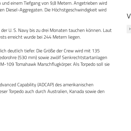
rn und einem Tiefgang von 9,8 Metern. Angetrieben wird
en Diesel-Aggregaten. Die Höchstgeschwindigkeit wird
V
H
 der U. S. Navy bis zu drei Monaten tauchen können. Laut
Tests erreicht wurde bei 244 Metern liegen.
ich deutlich tiefer. Die Größe der Crew wird mit 135
rpedorohre (530 mm) sowie zwölf Senkrechtstartanlagen
BGM-109 Tomahawk Marschflugkörper. Als Torpedo soll sie
Advanced Capability (ADCAP) des amerikanischen
eser Torpedo auch durch Australien, Kanada sowie den