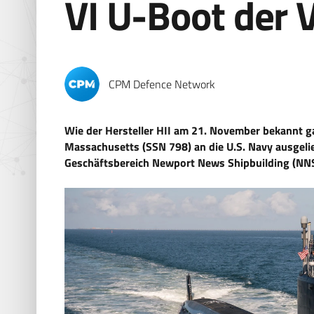
VI U-Boot der V
CPM Defence Network
Wie der Hersteller HII am 21. November bekannt ga
Massachusetts (SSN 798) an die U.S. Navy ausgeli
Geschäftsbereich Newport News Shipbuilding (NNS