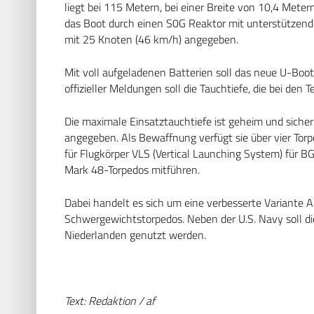
liegt bei 115 Metern, bei einer Breite von 10,4 Mete
das Boot durch einen S0G Reaktor mit unterstützend
mit 25 Knoten (46 km/h) angegeben.
Mit voll aufgeladenen Batterien soll das neue U-Boot
offizieller Meldungen soll die Tauchtiefe, die bei den 
Die maximale Einsatztauchtiefe ist geheim und sicherl
angegeben. Als Bewaffnung verfügt sie über vier To
für Flugkörper VLS (Vertical Launching System) für 
Mark 48-Torpedos mitführen.
Dabei handelt es sich um eine verbesserte Variante 
Schwergewichtstorpedos. Neben der U.S. Navy soll di
Niederlanden genutzt werden.
Text: Redaktion / af