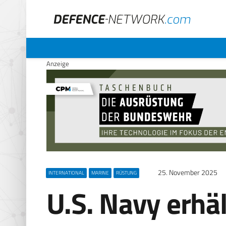
Anzeige
25. November 2025
INTERNATIONAL
MARINE
RÜSTUNG
U.S. Navy erhä