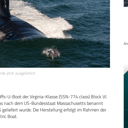
An
e jetzt ausgeliefert.
fs-U-Boot der Virginia-Klasse (SSN-774 class) Block VI.
e, das nach dem US-Bundesstaat Massachusetts benannt
S geliefert wurde. Die Herstellung erfolgt im Rahmen der
ric Boat.