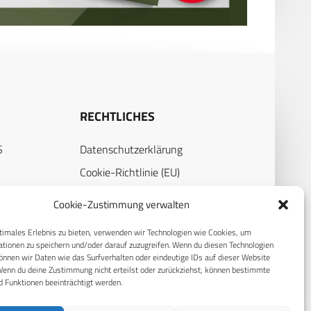
RECHTLICHES
S
Datenschutzerklärung
Cookie-Richtlinie (EU)
AGB
Cookie-Zustimmung verwalten
Compliance
timales Erlebnis zu bieten, verwenden wir Technologien wie Cookies, um
Impressum
tionen zu speichern und/oder darauf zuzugreifen. Wenn du diesen Technologien
nnen wir Daten wie das Surfverhalten oder eindeutige IDs auf dieser Website
Wenn du deine Zustimmung nicht erteilst oder zurückziehst, können bestimmte
 Funktionen beeinträchtigt werden.