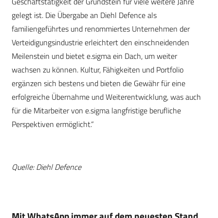
Geschäftstätigkeit der Grundstein für viele weitere Jahre
gelegt ist. Die Übergabe an Diehl Defence als
familiengeführtes und renommiertes Unternehmen der
Verteidigungsindustrie erleichtert den einschneidenden
Meilenstein und bietet e.sigma ein Dach, um weiter
wachsen zu können. Kultur, Fähigkeiten und Portfolio
ergänzen sich bestens und bieten die Gewähr für eine
erfolgreiche Übernahme und Weiterentwicklung, was auch
für die Mitarbeiter von e.sigma langfristige berufliche
Perspektiven ermöglicht.“
Quelle: Diehl Defence
Mit WhatsApp immer auf dem neuesten Stand