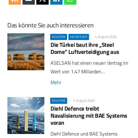
Das könnte Sie auch interessieren
4. August 2026
INDUSTRIE
AIR DEFENCE
Die Türkei baut ihre „Steel
Dome“ Luftverteidigung aus
ASELSAN hat einen neuen Vertrag im
Wert von 1,47 Milliarden…
Mehr
3. August 2026
INDUSTRIE
Diehl Defence treibt
Navalisierung mit BAE Systems
voran
Diehl Defence und BAE Systems