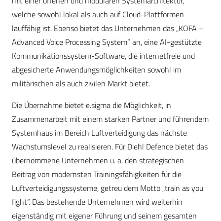
mit einer offenen und modularen Systemarchitektur,
welche sowohl lokal als auch auf Cloud-Plattformen
lauffähig ist. Ebenso bietet das Unternehmen das „KOFA –
Advanced Voice Processing System“ an, eine AI-gestützte
Kommunikationssystem-Software, die internetfreie und
abgesicherte Anwendungsmöglichkeiten sowohl im
militärischen als auch zivilen Markt bietet.
Die Übernahme bietet e.sigma die Möglichkeit, in
Zusammenarbeit mit einem starken Partner und führendem
Systemhaus im Bereich Luftverteidigung das nächste
Wachstumslevel zu realisieren. Für Diehl Defence bietet das
übernommene Unternehmen u. a. den strategischen
Beitrag von modernsten Trainingsfähigkeiten für die
Luftverteidigungssysteme, getreu dem Motto „train as you
fight“. Das bestehende Unternehmen wird weiterhin
eigenständig mit eigener Führung und seinem gesamten