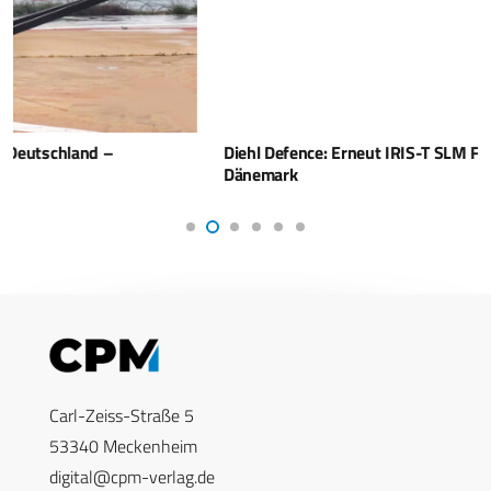
Diehl Defence: Erneut IRIS-T SLM Feuereinheiten für
Dänemark
Carl-Zeiss-Straße 5
53340 Meckenheim
digital@cpm-verlag.de