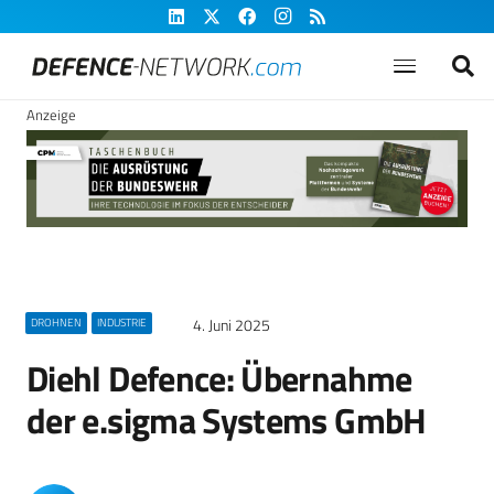
Anzeige
4. Juni 2025
DROHNEN
INDUSTRIE
Diehl Defence: Übernahme
der e.sigma Systems GmbH