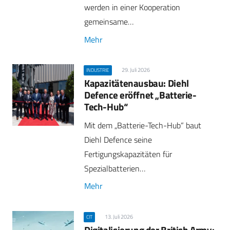
werden in einer Kooperation
gemeinsame…
Mehr
29. Juli 2026
INDUSTRIE
Kapazitätenausbau: Diehl
Defence eröffnet „Batterie-
Tech-Hub“
Mit dem „Batterie-Tech-Hub“ baut
Diehl Defence seine
Fertigungskapazitäten für
Spezialbatterien…
Mehr
13. Juli 2026
CIT
Digitalisierung der British Army: