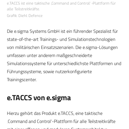
e.TACCS ist eine taktische ‚Command and Control‘ -Plattform für
alle Teilstreitkräfte.
Grafik: Diehl Defence
Die e.sigma Systems GmbH ist ein führender Spezialist für
state-of-the-art Trainings- und Simulationstechnologien
von militärischen Einsatzszenarien. Die e.sigma-Lösungen
umfassen unter anderem maßgeschneiderte
Simulationssysteme für unterschiedlichste Plattformen und
Führungssysteme, sowie nutzerkonfigurierte
Trainingscenter.
e.TACCS von e.sigma
Hierzu gehört das Produkt e.TACCS, eine taktische
‚Command and Control‘-Plattform für alle Teilstreitkräfte