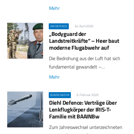
Mehr
24. April 2026
AIR DEFENCE
„Bodyguard der
Landstreitkräfte“ – Heer baut
moderne Flugabwehr auf
Die Bedrohung aus der Luft hat sich
fundamental gewandelt –…
Mehr
6. Februar 2026
BUNDESWEHR
Diehl Defence: Verträge über
Lenkflugkörper der IRIS-T-
Familie mit BAAINBw
Zum Jahreswechsel unterzeichneten