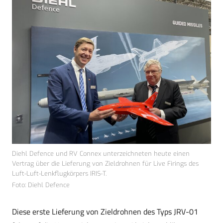
Diehl Defence und RV Connex unterzeichneten heute einen
Vertrag über die Lieferung von Zieldrohnen für Live Firings des
Luft-Luft-Lenkflugkörpers IRIS-T.
Foto: Diehl Defence
Diese erste Lieferung von Zieldrohnen des Typs JRV-01