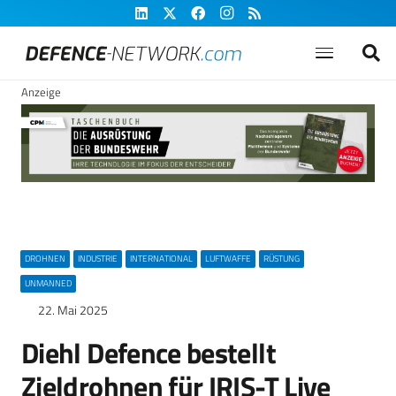
Anzeige
DROHNEN
INDUSTRIE
INTERNATIONAL
LUFTWAFFE
RÜSTUNG
UNMANNED
22. Mai 2025
Diehl Defence bestellt
Zieldrohnen für IRIS-T Live