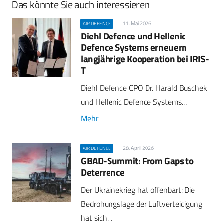
Das könnte Sie auch interessieren
11. Mai 2026
AIR DEFENCE
Diehl Defence und Hellenic
Defence Systems erneuern
langjährige Kooperation bei IRIS-
T
Diehl Defence CPO Dr. Harald Buschek
und Hellenic Defence Systems…
Mehr
28. April 2026
AIR DEFENCE
GBAD-Summit: From Gaps to
Deterrence
Der Ukrainekrieg hat offenbart: Die
Bedrohungslage der Luftverteidigung
hat sich…