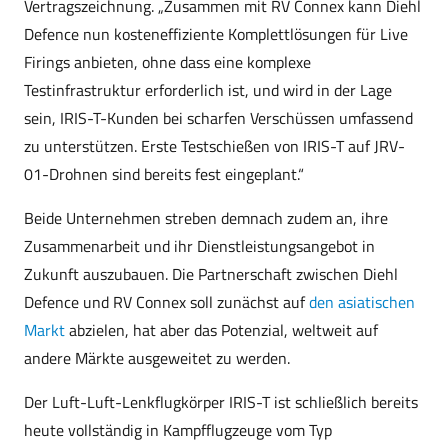
Vertragszeichnung. „Zusammen mit RV Connex kann Diehl
Defence nun kosteneffiziente Komplettlösungen für Live
Firings anbieten, ohne dass eine komplexe
Testinfrastruktur erforderlich ist, und wird in der Lage
sein, IRIS-T-Kunden bei scharfen Verschüssen umfassend
zu unterstützen. Erste Testschießen von IRIS-T auf JRV-
01-Drohnen sind bereits fest eingeplant.“
Beide Unternehmen streben demnach zudem an, ihre
Zusammenarbeit und ihr Dienstleistungsangebot in
Zukunft auszubauen. Die Partnerschaft zwischen Diehl
Defence und RV Connex soll zunächst auf
den asiatischen
Markt
abzielen, hat aber das Potenzial, weltweit auf
andere Märkte ausgeweitet zu werden.
Der Luft-Luft-Lenkflugkörper IRIS-T ist schließlich bereits
heute vollständig in Kampfflugzeuge vom Typ