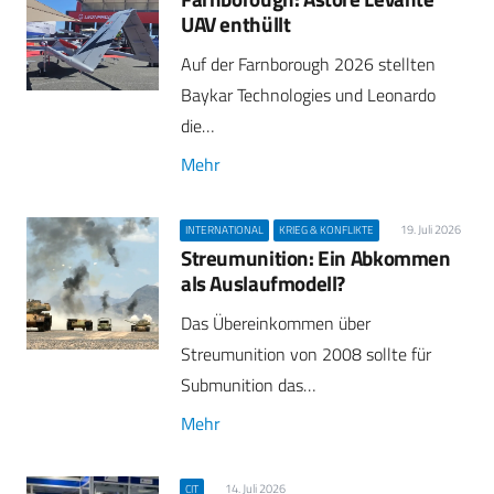
UAV enthüllt
Auf der Farnborough 2026 stellten
Baykar Technologies und Leonardo
die…
Mehr
19. Juli 2026
INTERNATIONAL
KRIEG & KONFLIKTE
Streumunition: Ein Abkommen
als Auslaufmodell?
Das Übereinkommen über
Streumunition von 2008 sollte für
Submunition das…
Mehr
14. Juli 2026
CIT