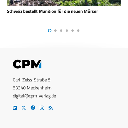
BE-GE: Sitze für Fahrzeuge und andere
Spezialanwendungen
Carl-Zeiss-Straße 5
53340 Meckenheim
digital@cpm-verlag.de