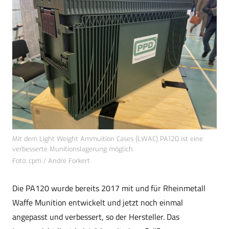
Mit dem Light Weight Ammuition Cases (LWAC) PA120 ist eine
verbesserte Munitionslagerung möglich.
Foto: cpm / André Forkert
Die PA120 wurde bereits 2017 mit und für Rheinmetall
Waffe Munition entwickelt und jetzt noch einmal
angepasst und verbessert, so der Hersteller. Das