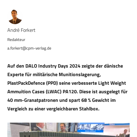
André Forkert
a.forkert@cpm-verlag.de
Auf den DALO Industry Days 2024 zeigte der dänische
Experte für militärische Munitionslagerung,
PlastPackDefence (PPD) seine verbesserte Light Weight
Ammuition Cases (LWAC) PA120. Diese ist ausgelegt für
40 mm-Granatpatronen und spart 68 % Gewicht im
Vergleich zu einer vergleichbaren Stahlbox.