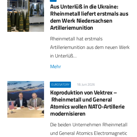
Aus Unterlüß in die Ukraine:
Rheinmetall liefert erstmals aus
dem Werk Niedersachsen
Artilleriemunition
Rheinmetall hat erstmals
Artilleriemunition aus dem neuen Werk
in Unterlüß…
Mehr
18. Juni 2026
EUROSATORY
Koproduktion von Vektrex –
Rheinmetall und General
Atomics wollen NATO-Artillerie
modernisieren
Die beiden Unternehmen Rheinmetall
und General Atomics Electromagnetic