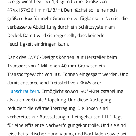
Leergewicht liegt bei 1,9 kg mit einer Größe von
474x157x261 mm (L/B/H). Demnächst soll eine noch
größere Box für mehr Granaten verfügbar sein. Neu ist die
verbesserte Abdichtung durch ein Schlitzsystem am
Deckel. Damit wird sichergestellt, dass keinerlei
Feuchtigkeit eindringen kann.
Dank des LWAC-Designs können laut Hersteller beim
Transport von 1 Millionen 40 mm-Granaten ein
Transportgewicht von 105 Tonnen eingespart werden. Und
damit entsprechend Treibstoff von KKWs oder
Hubschraubern
. Ermöglicht sowohl 90°-Kreuzstapelung
als auch vertikale Stapelung. Und diese Auslegung
reduziert die Wärmeübertragung. Die Boxen sind
vorbereitet zur Ausstattung mit eingebauten RFID-Tags
für eine effiziente Nachverfolgungskontrolle. Und sie sind
leise bei taktischer Handhabung und Nachladen sowie bei