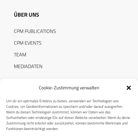
ÜBER UNS
CPM PUBLICATIONS
CPM EVENTS
TEAM
MEDIADATEN
Cookie-Zustimmung verwalten
Um dir ein optimales Erlebnis zu bieten, verwenden wir Technologien wie
RECHTLICHES
Cookies, um Geräteinformationen zu speichern und/oder darauf zuzugreifen.
Wenn du diesen Technologien zustimmst, können wir Daten wie das
Surfverhalten oder eindeutige IDs auf dieser Website verarbeiten. Wenn du deine
Datenschutzerklärung
Zustimmung nicht erteilst oder zurückziehst, können bestimmte Merkmale und
Funktionen beeinträchtigt werden.
Cookie-Richtlinie (EU)