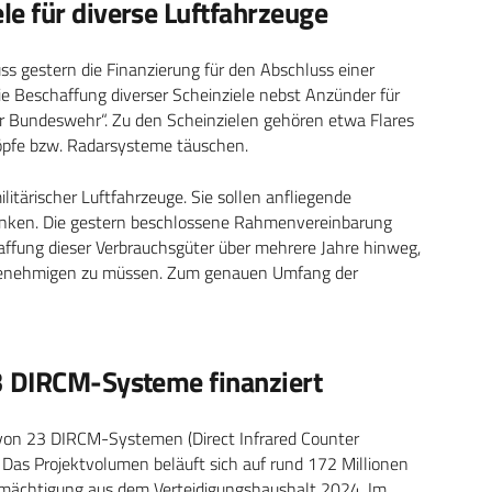
e für diverse Luftfahrzeuge
 gestern die Finanzierung für den Abschluss einer
 Beschaffung diverser Scheinziele nebst Anzünder für
 Bundeswehr“. Zu den Scheinzielen gehören etwa Flares
köpfe bzw. Radarsysteme täuschen.
itärischer Luftfahrzeuge. Sie sollen anfliegende
enken. Die gestern beschlossene Rahmenvereinbarung
affung dieser Verbrauchsgüter über mehrere Jahre hinweg,
 genehmigen zu müssen. Zum genauen Umfang der
3 DIRCM-Systeme finanziert
von 23 DIRCM-Systemen (Direct Infrared Counter
Das Projektvolumen beläuft sich auf rund 172 Millionen
rmächtigung aus dem Verteidigungshaushalt 2024. Im