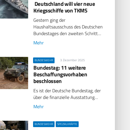
Deutschland will vier neue
Kriegsschiffe von TKMS
Gestern ging der
Haushaltsausschuss des Deutschen
Bundestages den zweiten Schritt…
Mehr
3. Dezember 2025
BUNDESWEHR
Bundestag: 11 weitere
Beschaffungsvorhaben
beschlossen
Es ist der Deutsche Bundestag, der
über die finanzielle Ausstattung…
Mehr
BUNDESWEHR
SPEZIALKRÄFTE