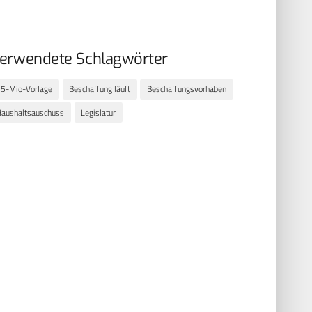
erwendete Schlagwörter
5-Mio-Vorlage
Beschaffung läuft
Beschaffungsvorhaben
aushaltsauschuss
Legislatur