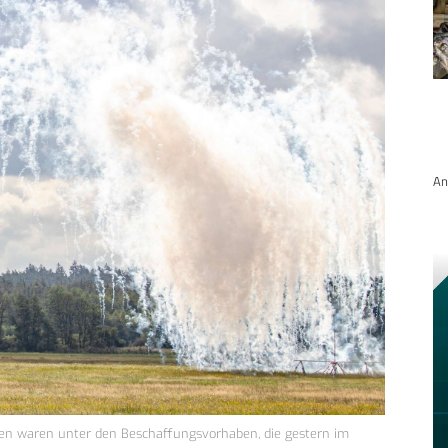
An
n waren unter den Beschaffungsvorhaben, die gestern im