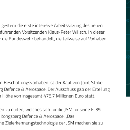
gestern die erste intensive Arbeitssitzung des neuen
führenden Vorsitzenden Klaus-Peter Willsch. In dieser
 die Bundeswehr behandelt, die teilweise auf Vorhaben
 Beschaffungsvorhaben ist der Kauf von Joint Strike
rg Defence & Aerospace. Der Ausschuss gab der Erteilung
 Höhe von insgesamt 478,7 Millionen Euro statt.
n zu dürfen, welches sich für die JSM für seine F-35-
von Kongsberg Defence & Aerospace. „Das
che Zielerkennungstechnologie der JSM machen sie zu