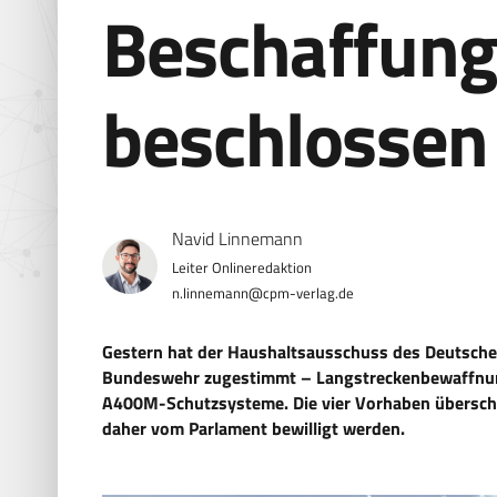
Beschaffun
beschlossen
Navid Linnemann
n.linnemann@cpm-verlag.de
Gestern hat der Haushaltsausschuss des Deutsch
Bundeswehr zugestimmt – Langstreckenbewaffnung
A400M-Schutzsysteme. Die vier Vorhaben überschr
daher vom Parlament bewilligt werden.