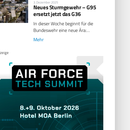
3. Dezember 2025
Neues Sturmgewehr – G95
ersetzt jetzt das G36
In dieser Woche beginnt für die
Bundeswehr eine neue Ära:…
Mehr
zeige