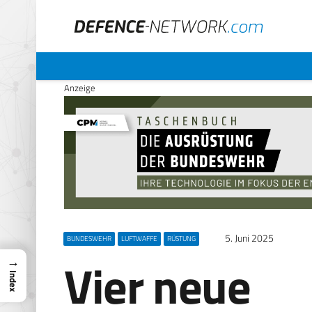
Anzeige
5. Juni 2025
BUNDESWEHR
LUFTWAFFE
RÜSTUNG
Vier neue
→
Index