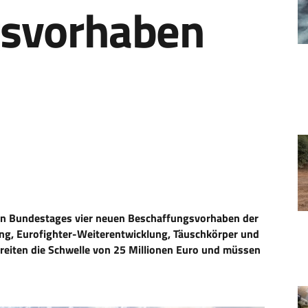
gsvorhaben
en Bundestages vier neuen Beschaffungsvorhaben der
, Eurofighter-Weiterentwicklung, Täuschkörper und
eiten die Schwelle von 25 Millionen Euro und müssen