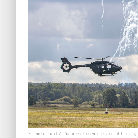
Scheinziele und Maßnahmen zum Schutz von Luftfahrzeuge