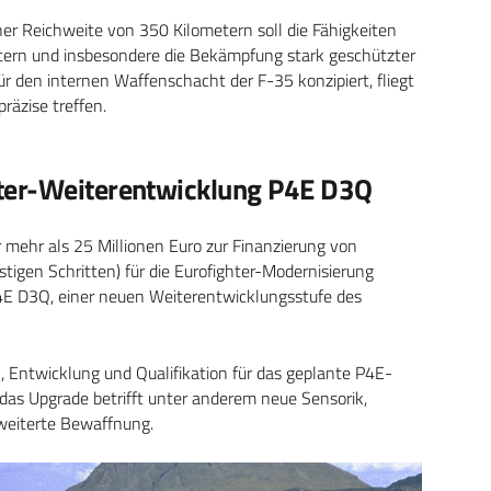
r Reichweite von 350 Kilometern soll die Fähigkeiten
itern und insbesondere die Bekämpfung stark geschützter
ür den internen Waffenschacht der F-35 konzipiert, fliegt
räzise treffen.
ter-Weiterentwicklung P4E D3Q
mehr als 25 Millionen Euro zur Finanzierung von
stigen Schritten) für die Eurofighter-Modernisierung
4E D3Q, einer neuen Weiterentwicklungsstufe des
 Entwicklung und Qualifikation für das geplante P4E-
das Upgrade betrifft unter anderem neue Sensorik,
rweiterte Bewaffnung.