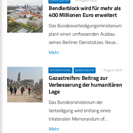
8. August 2026
BUNDESWEHR
Bendlerblock wird für mehr als
400 Millionen Euro erweitert
Das Bundesverteidigungsministerium
plant einen umfassenden Ausbau
seines Berliner Dienstsitzes. Neue…
Mehr
7. August 2026
INTERNATIONAL
BUNDESWEHR
Gazastreifen: Beitrag zur
Verbesserung der humanitären
Lage
Das Bundesministerium der
Verteidigung wird entlang eines
trilateralen Memorandum of…
Mehr