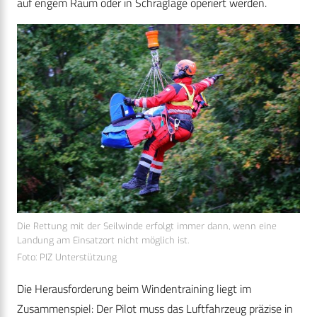
auf engem Raum oder in Schräglage operiert werden.
Die Rettung mit der Seilwinde erfolgt immer dann, wenn eine
Landung am Einsatzort nicht möglich ist.
Foto: PIZ Unterstützung
Die Herausforderung beim Windentraining liegt im
Zusammenspiel: Der Pilot muss das Luftfahrzeug präzise in