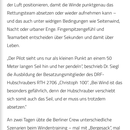
der Luft positionieren, damit die Winde punktgenau das
Rettungsteam absetzen oder wieder aufnehmen kann –
und das auch unter widrigen Bedingungen wie Seitenwind,
Nacht oder urbaner Enge. Fingerspitzengefühl und
Teamarbeit entscheiden über Sekunden und damit über
Leben.
„Der Pilot sieht uns nur als kleinen Punkt an einem 50
Meter langen Seil hin und her pendeln“, beschrieb Dr. Siegl
die Ausbildung der Besatzungsmitglieder des DRF-
Hubschraubers RTH 2706 „Christoph 100“. „Bei Wind ist das
besonders gefährlich, denn der Hubschrauber verschiebt
sich somit auch das Seil, und er muss uns trotzdem
absetzen.“
An zwei Tagen übte die Berliner Crew unterschiedliche
Szenarien beim Windentraining – mal mit „Bergesack“, mal