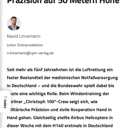
Navid Linnemann
n.linnemann@cpm-verlag.de
Seit mehr als fünf Jahrzehnten ist die Luftrettung ein
fester Bestandteil der medizinischen Notfallversorgung
in Deutschland – und die Bundeswehr spielt dabei bis
heute eine wichtige Rolle. Beim Windentraining der
→
Berliner „Christoph 100“-Crew zeigt sich, wie
Index
militärische Präzision und zivile Kooperation Hand in
Hand gehen. Gleichzeitig stellte Airbus Helicopters in
dieser Woche mit dem H140 erstmals in Deutschland