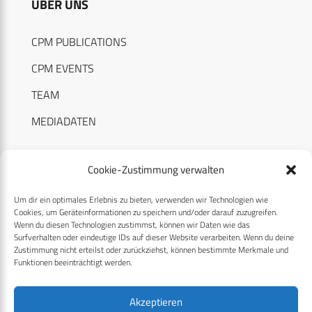
ÜBER UNS
CPM PUBLICATIONS
CPM EVENTS
TEAM
MEDIADATEN
Cookie-Zustimmung verwalten
Um dir ein optimales Erlebnis zu bieten, verwenden wir Technologien wie
RECHTLICHES
Cookies, um Geräteinformationen zu speichern und/oder darauf zuzugreifen.
Wenn du diesen Technologien zustimmst, können wir Daten wie das
Surfverhalten oder eindeutige IDs auf dieser Website verarbeiten. Wenn du deine
Datenschutzerklärung
Zustimmung nicht erteilst oder zurückziehst, können bestimmte Merkmale und
Funktionen beeinträchtigt werden.
Cookie-Richtlinie (EU)
AGB
Akzeptieren