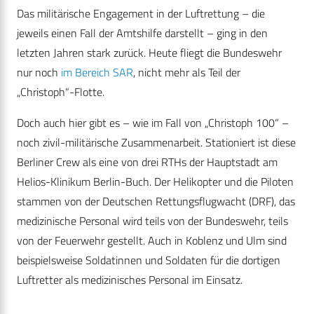
Das militärische Engagement in der Luftrettung – die
jeweils einen Fall der Amtshilfe darstellt – ging in den
letzten Jahren stark zurück. Heute fliegt die Bundeswehr
nur noch
im Bereich SAR
, nicht mehr als Teil der
„Christoph“-Flotte.
Doch auch hier gibt es – wie im Fall von „Christoph 100“ –
noch zivil-militärische Zusammenarbeit. Stationiert ist diese
Berliner Crew als eine von drei RTHs der Hauptstadt am
Helios-Klinikum Berlin-Buch. Der Helikopter und die Piloten
stammen von der Deutschen Rettungsflugwacht (DRF), das
medizinische Personal wird teils von der Bundeswehr, teils
von der Feuerwehr gestellt. Auch in Koblenz und Ulm sind
beispielsweise Soldatinnen und Soldaten für die dortigen
Luftretter als medizinisches Personal im Einsatz.