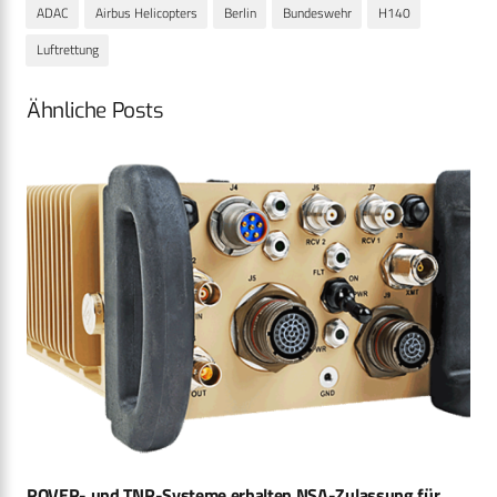
ADAC
Airbus Helicopters
Berlin
Bundeswehr
H140
Luftrettung
Ähnliche Posts
ROVER- und TNR-Systeme erhalten NSA-Zulassung für