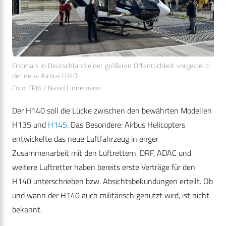
Erstmals in Deutschland einer größeren Öffentlichkeit vorgestellt:
der neue Airbus H140.
Foto: CPM / Navid Linnemann
Der H140 soll die Lücke zwischen den bewährten Modellen
H135 und
H145
. Das Besondere: Airbus Helicopters
entwickelte das neue Luftfahrzeug in enger
Zusammenarbeit mit den Luftrettern. DRF, ADAC und
weitere Luftretter haben bereits erste Verträge für den
H140 unterschrieben bzw. Absichtsbekundungen erteilt. Ob
und wann der H140 auch militärisch genutzt wird, ist nicht
bekannt.