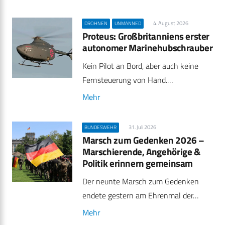
4. August 2026
DROHNEN
UNMANNED
Proteus: Großbritanniens erster
autonomer Marinehubschrauber
Kein Pilot an Bord, aber auch keine
Fernsteuerung von Hand.…
Mehr
31. Juli 2026
BUNDESWEHR
Marsch zum Gedenken 2026 –
Marschierende, Angehörige &
Politik erinnern gemeinsam
Der neunte Marsch zum Gedenken
endete gestern am Ehrenmal der…
Mehr