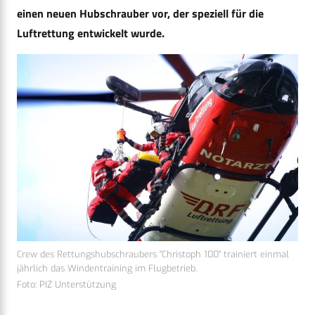
einen neuen Hubschrauber vor, der speziell für die
Luftrettung entwickelt wurde.
Crew des Rettungshubschraubers "Christoph 100" trainiert einmal
jährlich das Windentraining im Flugbetrieb.
Foto: PIZ Unterstützung