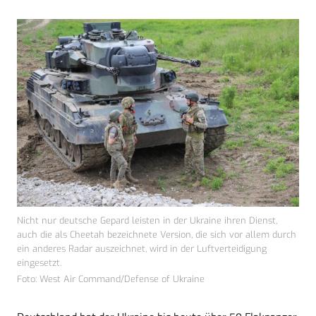
Nicht nur deutsche Gepard leisten in der Ukraine ihren Dienst,
auch die als Cheetah bezeichnete Version, die sich vor allem durch
ein anderes Radar auszeichnet, wird in der Luftverteidigung
eingesetzt.
Foto: West Air Command/Defense of Ukraine