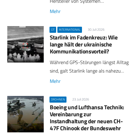
Hersteller von Systemen…
Mehr
30. Juli 2026
CIT
INTERNATIONAL
Starlink im Fadenkreuz: Wie
lange hält der ukrainische
Kommunikationsvorteil?
Während GPS-Störungen längst Alltag
sind, galt Starlink lange als nahezu…
Mehr
23. Juli 2026
DROHNEN
Boeing und Lufthansa Technik:
Vereinbarung zur
Instandhaltung der neuen CH-
47F Chinook der Bundeswehr