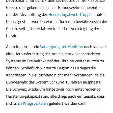
Deutschland hat der Ukraine bis heute über 50 Flakpanzer
Gepard übergeben, die bei der Bundeswehr seinerzeit –
mit der Abschaffung der
Heeresflugabwehrtruppe
– außer
Dienst gestellt worden waren. Doch nun bewähren sich die
Gepard seit gut drei Jahren in der Luftverteidigung der
Ukraine.
Allerdings stellt die
Versorgung mit Munition
nach wie vor
eine Herausforderung dar, um die stark beanspruchten
Systeme im Freiheitskampf der Ukraine weiter nutzen zu
können. Schließlich waren zu Beginn des Krieges die
Kapazitäten in Deutschland nicht mehr vorhanden, da die
Bundeswehr das System vor rund 15 Jahren ausphaste.
Die Schweiz wiederum hatte zwar noch entsprechende
Herstellungskapazitäten, allerdings auch ein Gesetz, dass
nichts
an Kriegsparteien
geliefert werden darf.