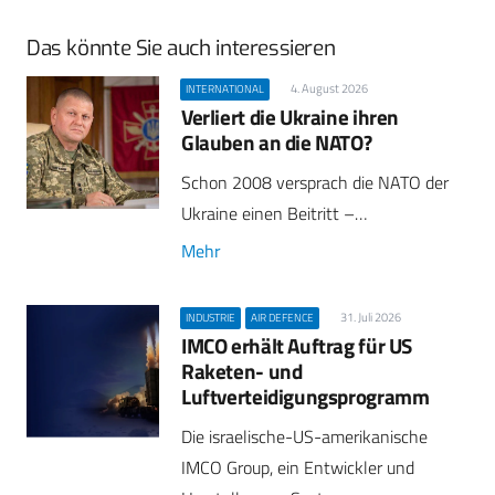
Das könnte Sie auch interessieren
4. August 2026
INTERNATIONAL
Verliert die Ukraine ihren
Glauben an die NATO?
Schon 2008 versprach die NATO der
Ukraine einen Beitritt –…
Mehr
31. Juli 2026
INDUSTRIE
AIR DEFENCE
IMCO erhält Auftrag für US
Raketen- und
Luftverteidigungsprogramm
Die israelische-US-amerikanische
IMCO Group, ein Entwickler und