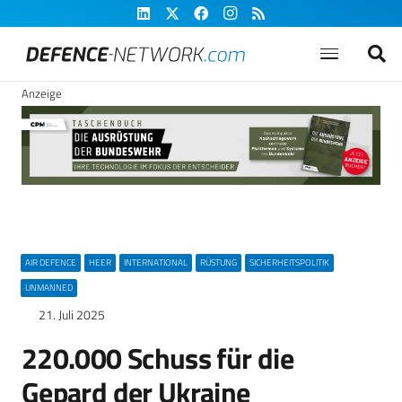
Anzeige
AIR DEFENCE
HEER
INTERNATIONAL
RÜSTUNG
SICHERHEITSPOLITIK
UNMANNED
21. Juli 2025
220.000 Schuss für die
Gepard der Ukraine