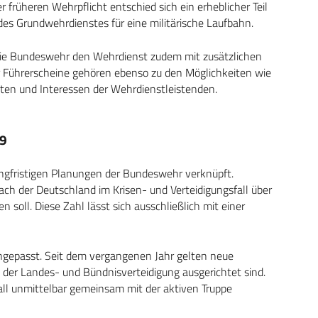
r früheren Wehrpflicht entschied sich ein erheblicher Teil
des Grundwehrdienstes für eine militärische Laufbahn.
 die Bundeswehr den Wehrdienst zudem mit zusätzlichen
r Führerscheine gehören ebenso zu den Möglichkeiten wie
iten und Interessen der Wehrdienstleistenden.
29
angfristigen Planungen der Bundeswehr verknüpft.
nach der Deutschland im Krisen- und Verteidigungsfall über
soll. Diese Zahl lässt sich ausschließlich mit einer
ngepasst. Seit dem vergangenen Jahr gelten neue
n der Landes- und Bündnisverteidigung ausgerichtet sind.
tfall unmittelbar gemeinsam mit der aktiven Truppe