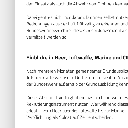
den Einsatz als auch die Abwehr von Drohnen kenne
Dabei geht es nicht nur darum, Drohnen selbst nutzen
Bedrohungen aus der Luft frühzeitig zu erkennen und
Bundeswehr bezeichnet dieses Ausbildungsmodul als 
vermittelt werden soll.
Einblicke in Heer, Luftwaffe, Marine und C
Nach mehreren Monaten gemeinsamer Grundausbildung
Teilstreitkräfte wechseln. Dort vertiefen sie ihre Aus
der Bundeswehr außerhalb der Grundausbildung ken
Dieser Abschnitt verfolgt allerdings noch ein weiter
Rekrutierungsinstrument nutzen. Wer während dieser
erlebt – vom Heer über die Luftwaffe bis zur Marine – 
Verpflichtung als Soldat auf Zeit entscheiden.