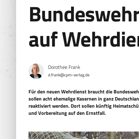
Bundeswehr 
auf Wehrdie
Dorothee Frank
d.frank@cpm-verlag.de
Für den neuen Wehrdienst braucht die Bundeswehr
sollen acht ehemalige Kasernen in ganz Deutschla
reaktiviert werden. Dort sollen künftig Heimatsc
und Vorbereitung auf den Ernstfall.