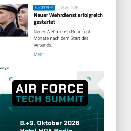
25. Juni 2026
BUNDESWEHR
Neuer Wehrdienst erfolgreich
gestartet
Neuer Wehrdienst: Rund fünf
Monate nach dem Start des
Versands…
Mehr
zeige