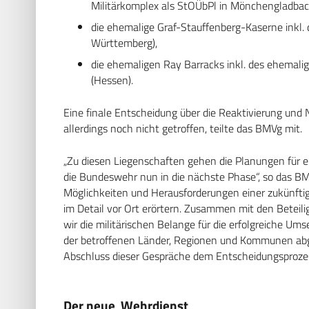
Militärkomplex als StOÜbPl in Mönchengladbac
die ehemalige Graf-Stauffenberg-Kaserne inkl
Württemberg),
die ehemaligen Ray Barracks inkl. des ehemali
(Hessen).
Eine finale Entscheidung über die Reaktivierung und 
allerdings noch nicht getroffen, teilte das BMVg mit.
„Zu diesen Liegenschaften gehen die Planungen für 
die Bundeswehr nun in die nächste Phase“, so das BM
Möglichkeiten und Herausforderungen einer zukünfti
im Detail vor Ort erörtern. Zusammen mit den Bete
wir die militärischen Belange für die erfolgreiche 
der betroffenen Länder, Regionen und Kommunen abgle
Abschluss dieser Gespräche dem Entscheidungsproze
Der neue Wehrdienst