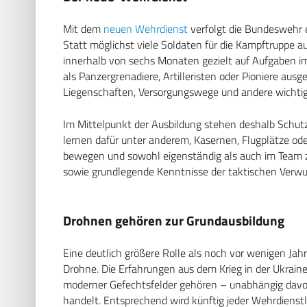
Mit dem
neuen Wehrdienst
verfolgt die Bundeswehr e
Statt möglichst viele Soldaten für die Kampftruppe a
innerhalb von sechs Monaten gezielt auf Aufgaben im
als Panzergrenadiere, Artilleristen oder Pioniere ausg
Liegenschaften, Versorgungswege und andere wichtige
Im Mittelpunkt der Ausbildung stehen deshalb Schut
lernen dafür unter anderem, Kasernen, Flugplätze ode
bewegen und sowohl eigenständig als auch im Team
sowie grundlegende Kenntnisse der taktischen Verw
Drohnen gehören zur Grundausbildung
Eine deutlich größere Rolle als noch vor wenigen Ja
Drohne. Die Erfahrungen aus dem Krieg in der Ukrain
moderner Gefechtsfelder gehören – unabhängig davon
handelt. Entsprechend wird künftig jeder Wehrdienst