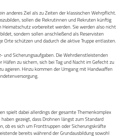
in anderes Ziel als zu Zeiten der klassischen Wehrpflicht.
uszubilden, sollen die Rekrutinnen und Rekruten künftig
 Heimatschutz vorbereitet werden. Sie werden also nicht
ebildet, sondern sollen anschließend als Reservisten
 Orte schützen und dadurch die aktive Truppe entlasten.
z- und Sicherungsaufgaben. Die Wehrdienstleistenden
r Häfen zu sichern, sich bei Tag und Nacht im Gefecht zu
 zu agieren. Hinzu kommen der Umgang mit Handwaffen
undetenversorgung.
hren spielt dabei allerdings der gesamte Themenkomplex
e haben gezeigt, dass Drohnen längst zum Standard
, ob es sich um Fronttruppen oder Sicherungskräfte
leistende bereits während der Grundausbildung sowohl