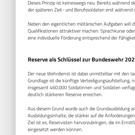
Dieses Prinzip ist keineswegs neu. Bereits während de
der späteren Zeit- und Berufssoldaten erst während 
Neben den eigentlichen militärischen Aufgaben will
Qualifikationen attraktiver machen. Sprachkurse ode
eine individuelle Förderung entsprechend der Fähigke
Reserve als Schlüssel zur Bundeswehr 20
Der neue Wehrdienst ist dabei unmittelbar mit den l
Grundlage ist die künftige Verteidigungsaufstellung, 
insgesamt 460.000 Soldatinnen und Soldaten verfügen 
deutlich stärkeren Reserve erreichen.
Aus diesem Grund wurde auch die Grundausbildung a
Ausbildungsinhalte, die stärker auf die Anforderunge
Ziel ist es, Reservisten hervorzubringen, die im Erns
eingesetzt werden können.