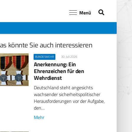
Menü
as könnte Sie auch interessieren
30. Juli 2026
BUNDESWEHR
Anerkennung: Ein
Ehrenzeichen für den
Wehrdienst
Deutschland steht angesichts
wachsender sicherheitspolitischer
Herausforderungen vor der Aufgabe,
den…
Mehr