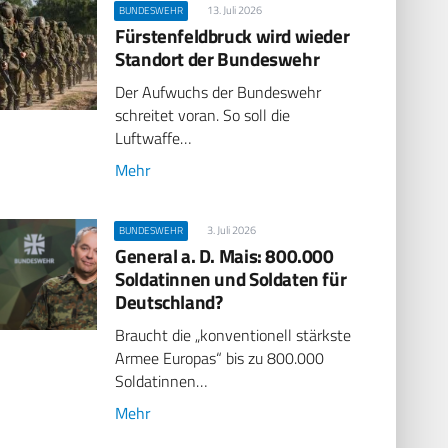
13. Juli 2026
BUNDESWEHR
Fürstenfeldbruck wird wieder
Standort der Bundeswehr
Der Aufwuchs der Bundeswehr
schreitet voran. So soll die
Luftwaffe…
Mehr
3. Juli 2026
BUNDESWEHR
General a. D. Mais: 800.000
Soldatinnen und Soldaten für
Deutschland?
Braucht die „konventionell stärkste
Armee Europas“ bis zu 800.000
Soldatinnen…
Mehr