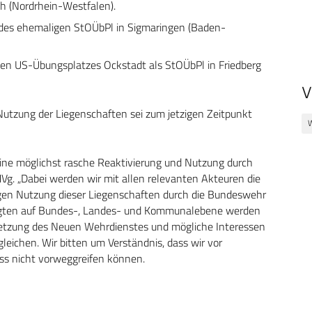
h (Nordrhein-Westfalen).
. des ehemaligen StOÜbPl in Sigmaringen (Baden-
gen US-Übungsplatzes Ockstadt als StOÜbPl in Friedberg
V
Nutzung der Liegenschaften sei zum jetzigen Zeitpunkt
W
eine möglichst rasche Reaktivierung und Nutzung durch
Vg. „Dabei werden wir mit allen relevanten Akteuren die
gen Nutzung dieser Liegenschaften durch die Bundeswehr
iligten auf Bundes-, Landes- und Kommunalebene werden
Umsetzung des Neuen Wehrdienstes und mögliche Interessen
ichen. Wir bitten um Verständnis, dass wir vor
ss nicht vorweggreifen können.