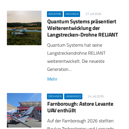
27. Juli 2026
INDUSTRIE
DROHNEN
Quantum Systems präsentiert
Weiterentwicklung der
Langstrecken-Drohne RELIANT
Quantum Systems hat seine
Langstreckendrohne RELIANT
weiterentwickelt. Die neueste
Generation…
Mehr
24. Juli 2026
DROHNEN
UNMANNED
Farnborough: Astore Levante
UAV enthüllt
Auf der Farnborough 2026 stellten
Baykar Technologies und Leonardo