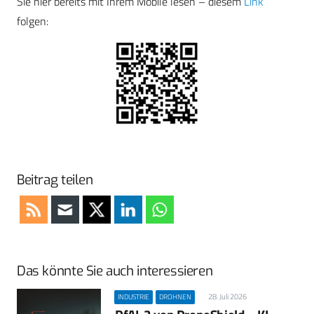
Sie hier bereits mit Ihrem Mobile lesen – diesem
Link
folgen:
Beitrag teilen
Das könnte Sie auch interessieren
28. Juli 2026
INDUSTRIE
DROHNEN