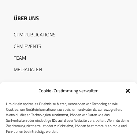
ÜBER UNS
CPM PUBLICATIONS
CPM EVENTS
TEAM
MEDIADATEN
Cookie-Zustimmung verwalten
Um dir ein optimales Erlebnis zu bieten, verwenden wir Technologien wie
RECHTLICHES
Cookies, um Geräteinformationen zu speichern und/oder darauf zuzugreifen.
Wenn du diesen Technologien zustimmst, können wir Daten wie das
Surfverhalten oder eindeutige IDs auf dieser Website verarbeiten. Wenn du deine
Datenschutzerklärung
Zustimmung nicht erteilst oder zurückziehst, können bestimmte Merkmale und
Funktionen beeinträchtigt werden.
Cookie-Richtlinie (EU)