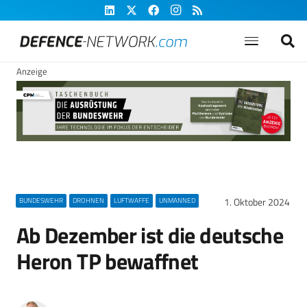
Anzeige
1. Oktober 2024
BUNDESWEHR
DROHNEN
LUFTWAFFE
UNMANNED
Ab Dezember ist die deutsche
Heron TP bewaffnet