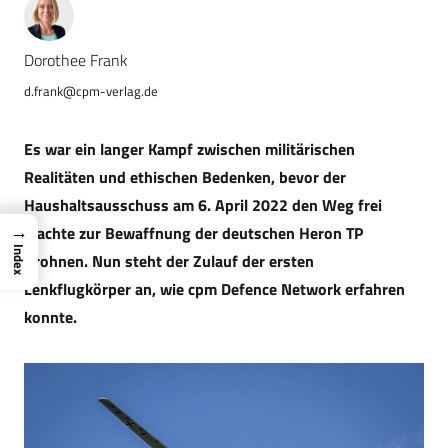
Dorothee Frank
d.frank@cpm-verlag.de
Es war ein langer Kampf zwischen militärischen
Realitäten und ethischen Bedenken, bevor der
Haushaltsausschuss am 6. April 2022 den Weg frei
→
machte zur Bewaffnung der deutschen Heron TP
Index
Drohnen. Nun steht der Zulauf der ersten
Lenkflugkörper an, wie cpm Defence Network erfahren
konnte.