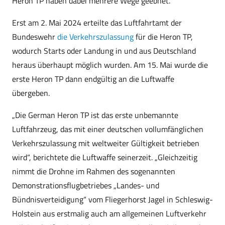
Heron TP haben dabei mehrere Wege geebnet.
Erst am 2. Mai 2024 erteilte das Luftfahrtamt der
Bundeswehr
die Verkehrszulassung
für die Heron TP,
wodurch Starts oder Landung in und aus Deutschland
heraus überhaupt möglich wurden. Am 15. Mai wurde die
erste Heron TP dann endgültig an die Luftwaffe
übergeben.
„Die German Heron TP ist das erste unbemannte
Luftfahrzeug, das mit einer deutschen vollumfänglichen
Verkehrszulassung mit weltweiter Gültigkeit betrieben
wird“, berichtete die Luftwaffe seinerzeit. „Gleichzeitig
nimmt die Drohne im Rahmen des sogenannten
Demonstrationsflugbetriebes „Landes- und
Bündnisverteidigung“ vom Fliegerhorst Jagel in Schleswig-
Holstein aus erstmalig auch am allgemeinen Luftverkehr