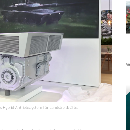
An
s Hybrid-Antriebssystem für Landstreitkräfte.