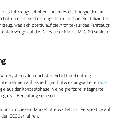
n des Fahrzeugs erhöhen, indem es die Energie dorthin
 schaffen die hohe Leistungsdichte und die elektrifizierten
rzeug, was sich positiv auf die Architektur des Fahrzeugs
tenfahrzeuge auf das Niveau der Klasse MLC 60 senken
ng
wer Systems den nächsten Schritt in Richtung
 Unternehmen auf bisherhigen Entwicklungsarbeiten
wie
ie aus der Konzeptphase in eine greifbare, integrierte
 großer Bedeutung sein soll.
 noch in diesem Jahrzehnt erwartet, mit Perspektive auf
 den 2030er Jahren.