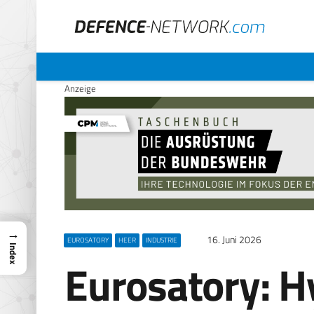
Anzeige
→
16. Juni 2026
EUROSATORY
HEER
INDUSTRIE
Index
Eurosatory: H