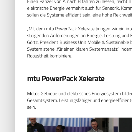
Einen Panzer von A nach B fahren zu lassen, reicht n
elektrische Energie vermehrt auch für Sensorik, Kom
sollen die Systeme effizient sein, eine hohe Reichwe
„Mit dem mtu PowerPack Xelerate bringen wir ein int
steigenden Anforderungen an Energie, Leistung und 
Görtz, President Business Unit Mobile & Sustainable 
System stehe „für einen klaren Systemansatz“, indem
Robustheit kombiniere.
mtu PowerPack Xelerate
Motor, Getriebe und elektrisches Energiesystem bild
Gesamtsystem. Leistungsfähiger und energieeffiziente
sein.