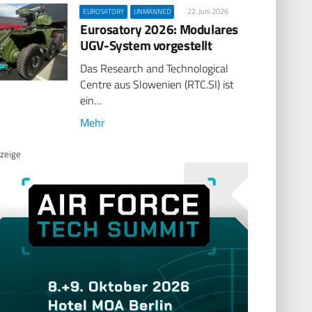
22. Juni 2026
EUROSATORY
UNMANNED
Eurosatory 2026: Modulares
UGV-System vorgestellt
Das Research and Technological
Centre aus Slowenien (RTC.SI) ist
ein…
Mehr
zeige