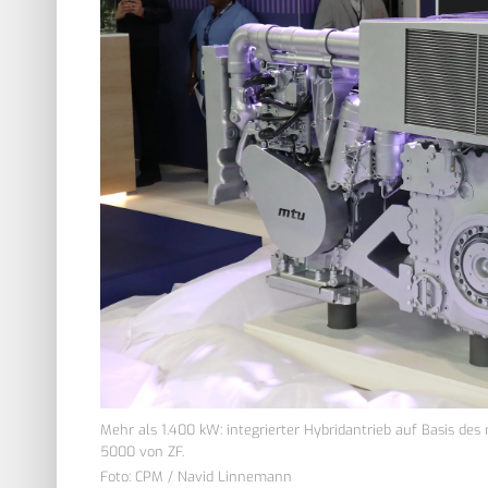
Mehr als 1.400 kW: integrierter Hybridantrieb auf Basis des
5000 von ZF.
Foto: CPM / Navid Linnemann