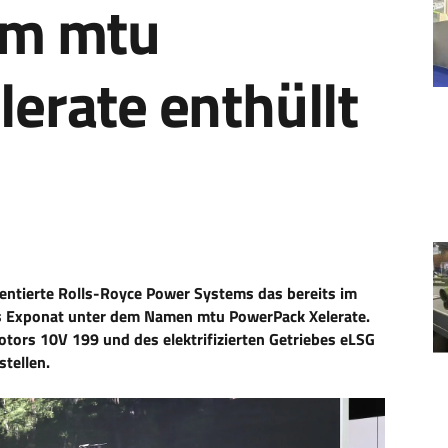
em mtu
erate enthüllt
entierte Rolls-Royce Power Systems das bereits im
s Exponat unter dem Namen mtu PowerPack Xelerate.
otors 10V 199 und des elektrifizierten Getriebes eLSG
tellen.