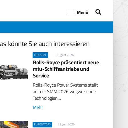
Menü
as könnte Sie auch interessieren
3. August 2026
INDUSTRIE
Rolls-Royce präsentiert neue
mtu-Schiffsantriebe und
Service
Rolls-Royce Power Systems stellt
auf der SMM 2026 wegweisende
Technologien…
Mehr
23. Juni 2026
EUROSATORY