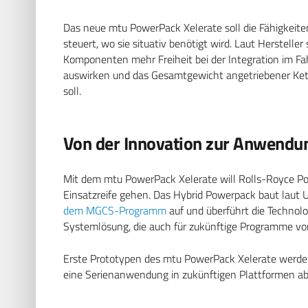
Das neue mtu PowerPack Xelerate soll die Fähigkeite
steuert, wo sie situativ benötigt wird. Laut Hersteller
Komponenten mehr Freiheit bei der Integration im Fah
auswirken und das Gesamtgewicht angetriebener Ket
soll.
Von der Innovation zur Anwendu
Mit dem mtu PowerPack Xelerate will Rolls-Royce Po
Einsatzreife gehen. Das Hybrid Powerpack baut laut
dem MGCS-Programm
auf und überführt die Technolog
Systemlösung, die auch für zukünftige Programme von
Erste Prototypen des mtu PowerPack Xelerate werden
eine Serienanwendung in zukünftigen Plattformen ab