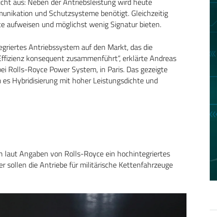
icht aus: Neben der Antriebsleistung wird heute
munikation und Schutzsysteme benötigt. Gleichzeitig
ite aufweisen und möglichst wenig Signatur bieten.
egriertes Antriebssystem auf den Markt, das die
Effizienz konsequent zusammenführt“, erklärte Andreas
bei Rolls-Royce Power System, in Paris. Das gezeigte
 es Hybridisierung mit hoher Leistungsdichte und
en laut Angaben von Rolls-Royce ein hochintegriertes
r sollen die Antriebe für militärische Kettenfahrzeuge