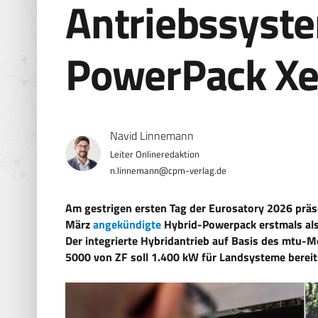
Antriebssyst
PowerPack Xel
Navid Linnemann
n.linnemann@cpm-verlag.de
Am gestrigen ersten Tag der Eurosatory 2026 präs
März
angekündigte
Hybrid-Powerpack erstmals al
Der integrierte Hybridantrieb auf Basis des mtu-M
5000 von ZF soll 1.400 kW für Landsysteme bereits