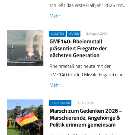
schließt das erste Halbjahr 2026 mit…
Mehr
3. August 2026
INDUSTRIE
MARINE
GMF140: Rheinmetall
präsentiert Fregatte der
nächsten Generation
Rheinmetall hat heute mit der
GMF140 (Guided Missile Frigate) eine…
Mehr
31. Juli 2026
BUNDESWEHR
Marsch zum Gedenken 2026 –
Marschierende, Angehörige &
Politik erinnern gemeinsam