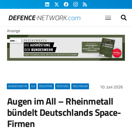
Anzeige
10. Juni 2026
BUNDESWEHR
ILA
INDUSTRIE
RÜSTUNG
WELTRAUM
Augen im All – Rheinmetall
bündelt Deutschlands Space-
Firmen