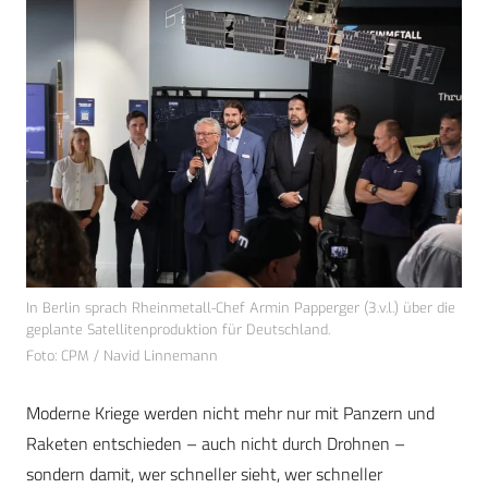
In Berlin sprach Rheinmetall-Chef Armin Papperger (3.v.l.) über die
geplante Satellitenproduktion für Deutschland.
Foto: CPM / Navid Linnemann
Moderne Kriege werden nicht mehr nur mit Panzern und
Raketen entschieden – auch nicht durch Drohnen –
sondern damit, wer schneller sieht, wer schneller