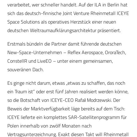
verarbeitet, wer schneller handelt. Auf der ILA in Berlin hat
sich das deutsch-finnische Joint Venture Rheinmetall ICEYE
Space Solutions als operatives Herzstück einer neuen
deutschen Weltraumaufklärungsarchitektur präsentiert.
Erstmals bündeln die Partner damit führende deutschen
New-Space-Unternehmen – Reflex Aerospace, OroraTech,
ConstellR und LiveEO – unter einem gemeinsamen,
souveränen Dach.
Es ginge nicht darum, etwas „etwas zu schaffen, das noch
ein Traum ist“ oder erst fünf Jahren realisiert werden könne,
so die Botschaft von ICEYE-CEO Rafał Modrzewski. Der
Beweis der Marktverfügbarkeit läge bereits auf dem Tisch:
ICEYE lieferte ein komplettes SAR-Satellitenprogramm für
Polen innerhalb von zwölf Monaten nach
Vertragsunterzeichnung. Exakt diesen Takt will Rheinmetall