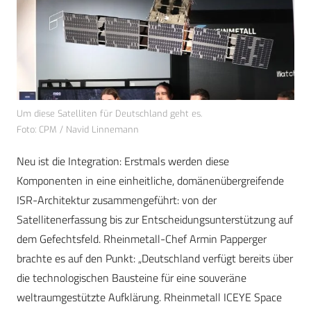
Um diese Satelliten für Deutschland geht es.
Foto: CPM / Navid Linnemann
Neu ist die Integration: Erstmals werden diese
Komponenten in eine einheitliche, domänenübergreifende
ISR-Architektur zusammengeführt: von der
Satellitenerfassung bis zur Entscheidungsunterstützung auf
dem Gefechtsfeld. Rheinmetall-Chef Armin Papperger
brachte es auf den Punkt: „Deutschland verfügt bereits über
die technologischen Bausteine für eine souveräne
weltraumgestützte Aufklärung. Rheinmetall ICEYE Space