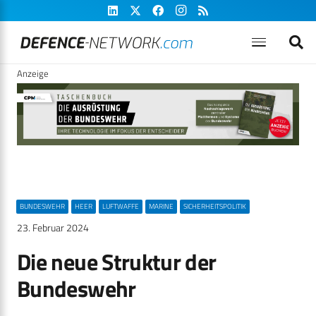
Anzeige
BUNDESWEHR
HEER
LUFTWAFFE
MARINE
SICHERHEITSPOLITIK
23. Februar 2024
Die neue Struktur der
Bundeswehr