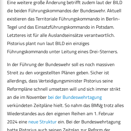
Eine weitere große Änderung betrifft zudem laut der BILD
die beiden Führungskommandos der Bundeswehr. Aktuell
existieren das Territoriale Führungskommando in Berlin-
Tegel und das Einsatzführungskommando in Potsdam.
Letzteres ist für alle Auslandseinsätze verantwortlich.
Pistorius plant nun laut BILD ein einziges
Führungskommando unter Leitung eines Drei-Sterners.
In der Führung der Bundeswehr soll es noch massiven
Streit zu den vorgestellten Plänen geben. Sicher ist
allerdings, dass Verteidigungsminister Pistorius seine
Reformpläne schnell umsetzen will und sich immer strikt
an die im November
bei der Bundeswehrtagung
verkündeten Zeitpläne hielt. So nahm das BMVg trotz alles
Wiederstandes aus den eigenen Reihen am 1. Februar
2024 eine
neue Struktur
ein. Bei der Bundeswehrtagung
hatte Pistorius auch seinen Zeitplan zur Reform der