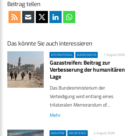
Beitrag teilen
Das könnte Sie auch interessieren
7. August 2026
INTERNATIONAL
BUNDESWEHR
Gazastreifen: Beitrag zur
Verbesserung der humanitären
Lage
Das Bundesministerium der
Verteidigung wird entlang eines
trilateralen Memorandum of…
Mehr
4. August 2026
INDUSTRIE
AIR DEFENCE