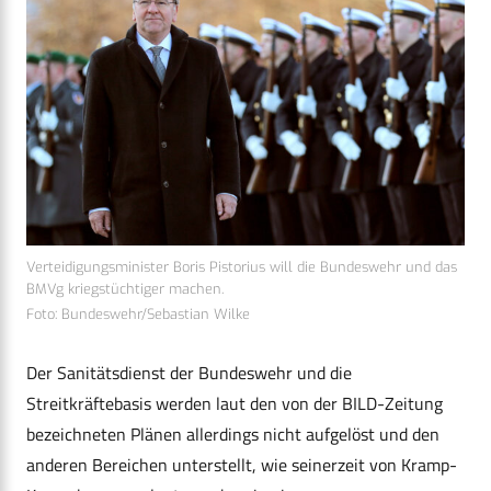
Verteidigungsminister Boris Pistorius will die Bundeswehr und das
BMVg kriegstüchtiger machen.
Foto: Bundeswehr/Sebastian Wilke
Der Sanitätsdienst der Bundeswehr und die
Streitkräftebasis werden laut den von der BILD-Zeitung
bezeichneten Plänen allerdings nicht aufgelöst und den
anderen Bereichen unterstellt, wie seinerzeit von Kramp-