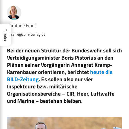
Dorothee Frank
→
d.frank@cpm-verlag.de
Index
Bei der neuen Struktur der Bundeswehr soll sich
Verteidigungsminister Boris Pistorius an den
Plänen seiner Vorgängerin Annegret Kramp-
Karrenbauer orientieren, berichtet
heute die
BILD-Zeitung
. Es sollen also nur vier
Inspekteure bzw. militärische
Organisationsbereiche – CIR, Heer, Luftwaffe
und Marine – bestehen bleiben.