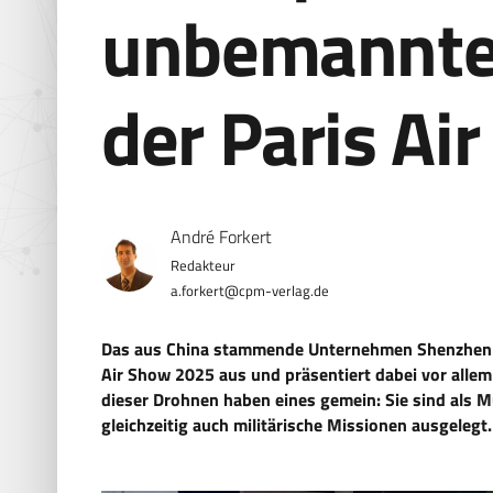
unbemannte
der Paris Ai
André Forkert
a.forkert@cpm-verlag.de
Das aus China stammende Unternehmen Shenzhen Uni
Air Show 2025 aus und präsentiert dabei vor alle
dieser Drohnen haben eines gemein: Sie sind als Mul
gleichzeitig auch militärische Missionen ausgelegt.