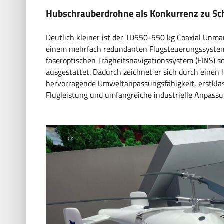
Hubschrauberdrohne als Konkurrenz zu Sch
Deutlich kleiner ist der TD550-550 kg Coaxial Unma
einem mehrfach redundanten Flugsteuerungssystem 
faseroptischen Trägheitsnavigationssystem (FINS) 
ausgestattet. Dadurch zeichnet er sich durch einen
hervorragende Umweltanpassungsfähigkeit, erstklas
Flugleistung und umfangreiche industrielle Anpass