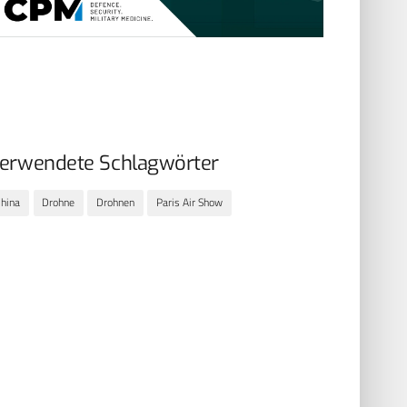
erwendete Schlagwörter
hina
Drohne
Drohnen
Paris Air Show