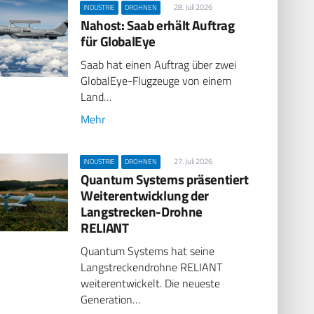
28. Juli 2026
INDUSTRIE
DROHNEN
Nahost: Saab erhält Auftrag
für GlobalEye
Saab hat einen Auftrag über zwei
GlobalEye-Flugzeuge von einem
Land…
Mehr
27. Juli 2026
INDUSTRIE
DROHNEN
Quantum Systems präsentiert
Weiterentwicklung der
Langstrecken-Drohne
RELIANT
Quantum Systems hat seine
Langstreckendrohne RELIANT
weiterentwickelt. Die neueste
Generation…