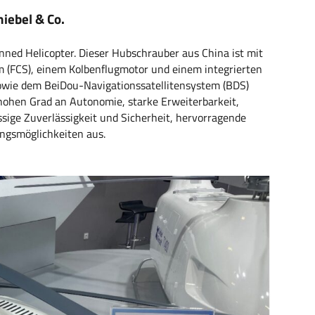
iebel & Co.
nned Helicopter. Dieser Hubschrauber aus China ist mit
(FCS), einem Kolbenflugmotor und einem integrierten
sowie dem BeiDou-Navigationssatellitensystem (BDS)
 hohen Grad an Autonomie, starke Erweiterbarkeit,
sige Zuverlässigkeit und Sicherheit, hervorragende
ungsmöglichkeiten aus.