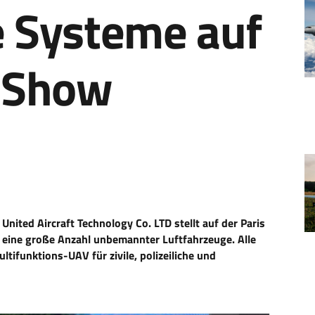
 Systeme auf
r Show
ted Aircraft Technology Co. LTD stellt auf der Paris
m eine große Anzahl unbemannter Luftfahrzeuge. Alle
tifunktions-UAV für zivile, polizeiliche und