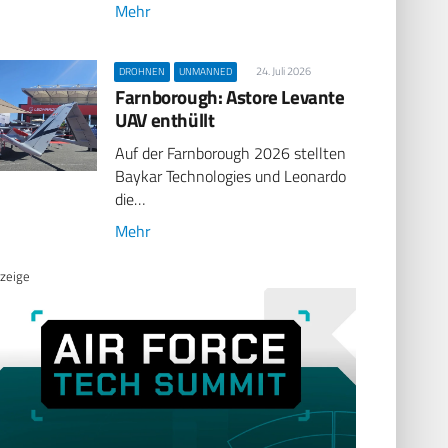
Mehr
24. Juli 2026
DROHNEN
UNMANNED
Farnborough: Astore Levante
UAV enthüllt
Auf der Farnborough 2026 stellten
Baykar Technologies und Leonardo
die…
Mehr
zeige