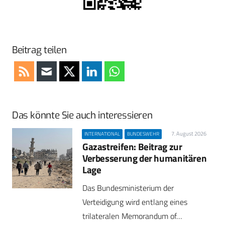
Beitrag teilen
Das könnte Sie auch interessieren
7. August 2026
INTERNATIONAL
BUNDESWEHR
Gazastreifen: Beitrag zur
Verbesserung der humanitären
Lage
Das Bundesministerium der
Verteidigung wird entlang eines
trilateralen Memorandum of…