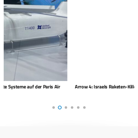
Arrow 4: Israels Raketen-Killer bereit für Hyperschall!