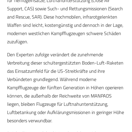
für Tiefflugeinsätze, Luftnahunterstützung (Close Air
Support, CAS) sowie Such- und Rettungsmissionen (Search
and Rescue, SAR). Diese hochmobilen, infrarotgelenkten
Waffen sind leicht, kostengünstig und dennoch in der Lage,
modernen westlichen Kampfflugzeugen schwere Schäden
zuzufügen.
Den Experten zufolge verändert die zunehmende
Verbreitung dieser schultergestützten Boden-Luft-Raketen
das Einsatzumfeld für die US-Streitkräfte und ihre
Verbündeten grundlegend. Während moderne
Kampfflugzeuge der fünften Generation in Höhen operieren
können, die außerhalb der Reichweite von MANPADS
liegen, bleiben Flugzeuge für Luftnahunterstützung,
Luftbetankung oder Aufklärungsmissionen in geringer Höhe
besonders verwundbar.