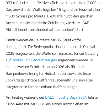
853 m/s bei einer effektiven Reichweite von bis zu 2.000 m.
Das Gewicht der Waffe liegt bei 46 kg und die Feuerrate bei
1.500 Schuss pro Minute. Die Waffe nutzt den gleichen
Antrieb und die identische Zuführung wie die M134D.
Aktuell findet eine „limited rate production“ statt.
Damit werden die Feldtests der US-Streitkräfte
durchgeführt. Die Serienproduktion ist ab dem 1. Quartal
2025 vorgesehen. Die Waffe soll zunächst für die Nutzung
auf
Booten und Landfahrzeugen
angeboten werden. In
einem zweiten Schritt dann ab 2026 als Tür- und
Rampenbewaffnung für Hubschrauber sowie als feste
vorwärts gerichtete Luftfahrzeugbewaffnung sowie zur
Integration in fernbedienbare Waffenanlagen.
Am Freitag während der
DALO Industry Days 2024
führte
Dillon Aero mit der 503D ein erstes Testschießen im