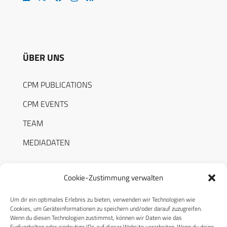
ÜBER UNS
CPM PUBLICATIONS
CPM EVENTS
TEAM
MEDIADATEN
Cookie-Zustimmung verwalten
Um dir ein optimales Erlebnis zu bieten, verwenden wir Technologien wie
RECHTLICHES
Cookies, um Geräteinformationen zu speichern und/oder darauf zuzugreifen.
Wenn du diesen Technologien zustimmst, können wir Daten wie das
Surfverhalten oder eindeutige IDs auf dieser Website verarbeiten. Wenn du deine