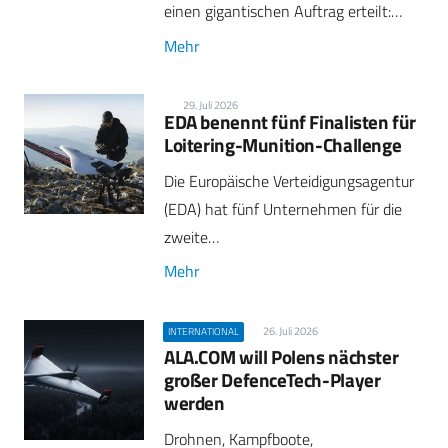
einen gigantischen Auftrag erteilt:…
Mehr
29. Juli 2026
EDA benennt fünf Finalisten für
Loitering-Munition-Challenge
Die Europäische Verteidigungsagentur
(EDA) hat fünf Unternehmen für die
zweite…
Mehr
26. Juli 2026
INTERNATIONAL
ALA.COM will Polens nächster
großer DefenceTech-Player
werden
Drohnen, Kampfboote,