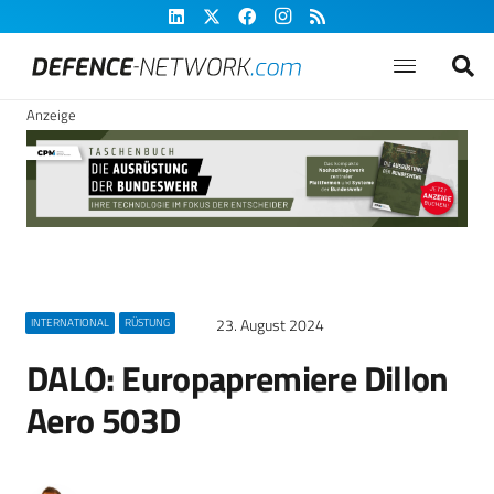
Anzeige
23. August 2024
INTERNATIONAL
RÜSTUNG
DALO: Europapremiere Dillon
Aero 503D