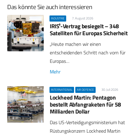
Das könnte Sie auch interessieren
7. August 2026
INDUSTRIE
IRIS²-Vertrag besiegelt – 348
Satelliten für Europas Sicherheit
„Heute machen wir einen
entscheidenden Schritt nach vorn für
Europas…
Mehr
30. Juli 2026
INTERNATIONAL
AIR DEFENCE
Lockheed Martin: Pentagon
bestellt Abfangraketen für 58
Milliarden Dollar
Das US-Verteidigungsministerium hat
Rüstungskonzern Lockheed Martin