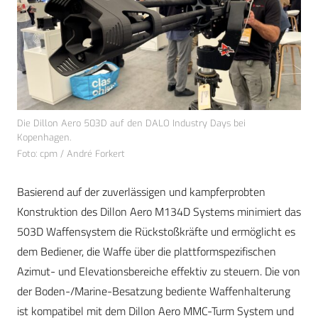
Die Dillon Aero 503D auf den DALO Industry Days bei
Kopenhagen.
Foto: cpm / André Forkert
Basierend auf der zuverlässigen und kampferprobten
Konstruktion des Dillon Aero M134D Systems minimiert das
503D Waffensystem die Rückstoßkräfte und ermöglicht es
dem Bediener, die Waffe über die plattformspezifischen
Azimut- und Elevationsbereiche effektiv zu steuern. Die von
der Boden-/Marine-Besatzung bediente Waffenhalterung
ist kompatibel mit dem Dillon Aero MMC-Turm System und