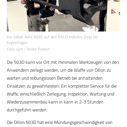
Die Dillon Aero 503D auf den DALO Industry Days bei
Kopenhagen.
Foto: cpm / André Forkert
Die 503D kann vor Ort mit minimalen Werkzeugen von den
Anwendern zerlegt werden, um die Waffe von Dillon zu
warten und reibungslosen Betrieb bei anhaltenden
Einsätzen zu gewährleisten. Ein kompletter Service für die
Waffe, einschließlich Zerlegung, Inspektion, Wartung und
Wiederzusammenbau kann in kann in 2-3 Stunden
durchgeführt werden.
Die Dillon 503D hat eine Mündungsgeschwindigkeit von