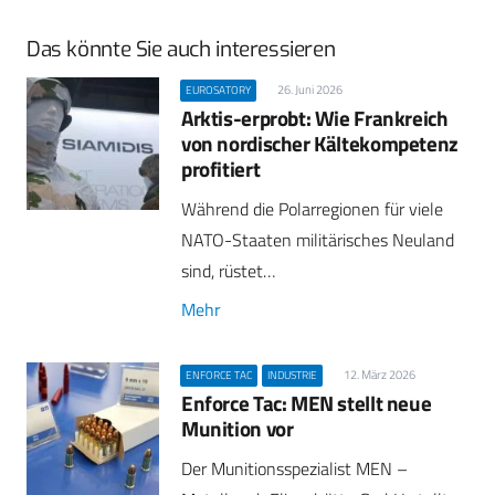
Das könnte Sie auch interessieren
26. Juni 2026
EUROSATORY
Arktis-erprobt: Wie Frankreich
von nordischer Kältekompetenz
profitiert
Während die Polarregionen für viele
NATO-Staaten militärisches Neuland
sind, rüstet…
Mehr
12. März 2026
ENFORCE TAC
INDUSTRIE
Enforce Tac: MEN stellt neue
Munition vor
Der Munitionsspezialist MEN –