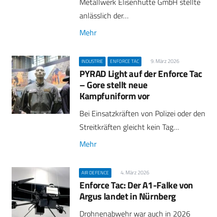
Metallwerk Elisenhütte GmbH stellte
anlässlich der…
Mehr
9. März 2026
INDUSTRIE
ENFORCE TAC
PYRAD Light auf der Enforce Tac
– Gore stellt neue
Kampfuniform vor
Bei Einsatzkräften von Polizei oder den
Streitkräften gleicht kein Tag…
Mehr
4. März 2026
AIR DEFENCE
Enforce Tac: Der A1-Falke von
Argus landet in Nürnberg
Drohnenabwehr war auch in 2026