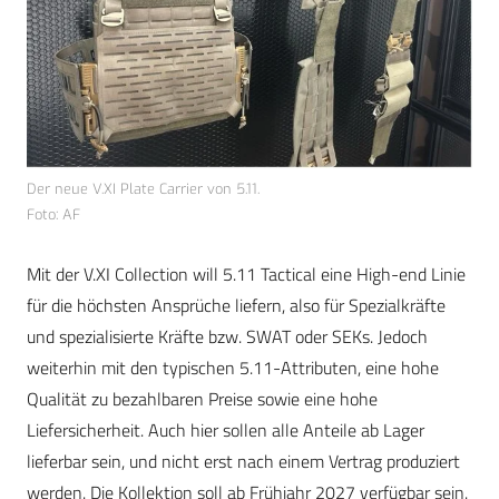
Der neue V.XI Plate Carrier von 5.11.
Foto: AF
Mit der V.XI Collection will 5.11 Tactical eine High-end Linie
für die höchsten Ansprüche liefern, also für Spezialkräfte
und spezialisierte Kräfte bzw. SWAT oder SEKs. Jedoch
weiterhin mit den typischen 5.11-Attributen, eine hohe
Qualität zu bezahlbaren Preise sowie eine hohe
Liefersicherheit. Auch hier sollen alle Anteile ab Lager
lieferbar sein, und nicht erst nach einem Vertrag produziert
werden. Die Kollektion soll ab Frühjahr 2027 verfügbar sein.