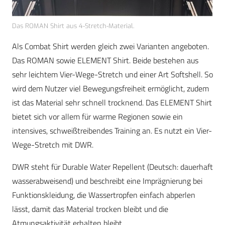
Das ROMAN Shirt aus 4-Stretch-Material.
Als Combat Shirt werden gleich zwei Varianten angeboten.
Das ROMAN sowie ELEMENT Shirt. Beide bestehen aus
sehr leichtem Vier-Wege-Stretch und einer Art Softshell. So
wird dem Nutzer viel Bewegungsfreiheit ermöglicht, zudem
ist das Material sehr schnell trocknend. Das ELEMENT Shirt
bietet sich vor allem für warme Regionen sowie ein
intensives, schweißtreibendes Training an. Es nutzt ein Vier-
Wege-Stretch mit DWR.
DWR steht für Durable Water Repellent (Deutsch: dauerhaft
wasserabweisend) und beschreibt eine Imprägnierung bei
Funktionskleidung, die Wassertropfen einfach abperlen
lässt, damit das Material trocken bleibt und die
Atmungsaktivität erhalten bleibt.