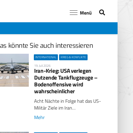
Menü
as könnte Sie auch interessieren
INTERNATIONAL
KRIEG & KONFLIKTE
19. Juli 2026
Iran-Krieg: USA verlegen
Dutzende Tankflugzeuge –
Bodenoffensive wird
wahrscheinlicher
Acht Nächte in Folge hat das US-
Militär Ziele im Iran…
Mehr