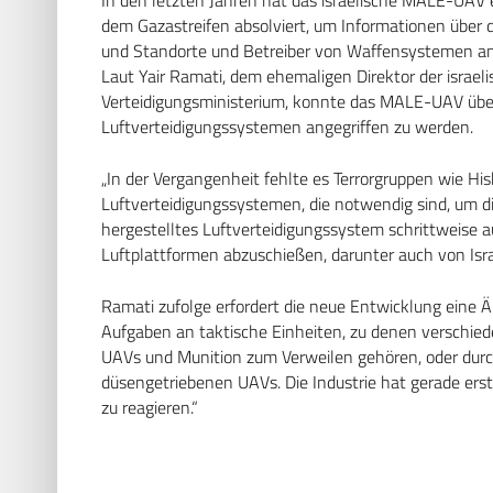
dem Gazastreifen absolviert, um Informationen über d
und Standorte und Betreiber von Waffensystemen anzug
Laut Yair Ramati, dem ehemaligen Direktor der israe
Verteidigungsministerium, konnte das MALE-UAV üb
Luftverteidigungssystemen angegriffen zu werden.
„In der Vergangenheit fehlte es Terrorgruppen wie His
Luftverteidigungssystemen, die notwendig sind, um di
hergestelltes Luftverteidigungssystem schrittweise a
Luftplattformen abzuschießen, darunter auch von Is
Ramati zufolge erfordert die neue Entwicklung eine
Aufgaben an taktische Einheiten, zu denen verschied
UAVs und Munition zum Verweilen gehören, oder dur
düsengetriebenen UAVs. Die Industrie hat gerade ers
zu reagieren.“