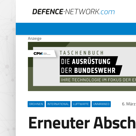
Anzeige
6. Mär
DROHNEN
INTERNATIONAL
LUFTWAFFE
UNMANNED
Erneuter Absch