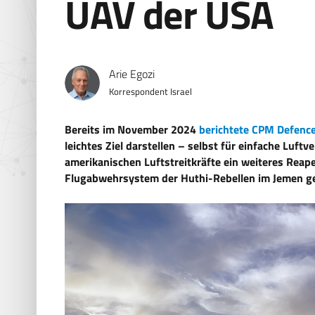
UAV der USA
Arie Egozi
Korrespondent Israel
Bereits im November 2024
berichtete CPM Defenc
leichtes Ziel darstellen – selbst für einfache Luft
amerikanischen Luftstreitkräfte ein weiteres Rea
Flugabwehrsystem der Huthi-Rebellen im Jemen ge