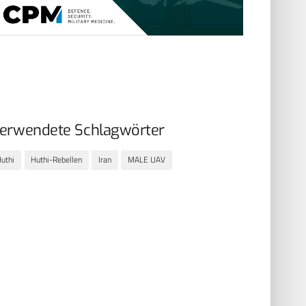
erwendete Schlagwörter
uthi
Huthi-Rebellen
Iran
MALE UAV