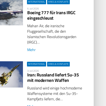
INTERNATIONAL
KRIEG & KONFLIKTE
6. Juli 2026
Boeing 777 für Irans IRGC
eingeschleust
Mahan Air, die iranische
Fluggesellschaft, die den
Islamischen Revolutionsgarden
(IRGC)…
Mehr
INTERNATIONAL
KRIEG & KONFLIKTE
3. Juli 2026
Iran: Russland liefert Su-35
mit modernen Waffen
Russland wird einige hochmoderne
Waffensysteme mit den Su-35-
Kampfjets liefern, die…