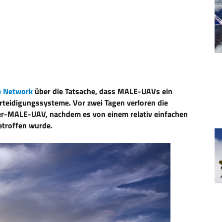
e Network
über die Tatsache, dass MALE-UAVs ein
verteidigungssysteme. Vor zwei Tagen verloren die
per-MALE-UAV, nachdem es von einem relativ einfachen
troffen wurde.