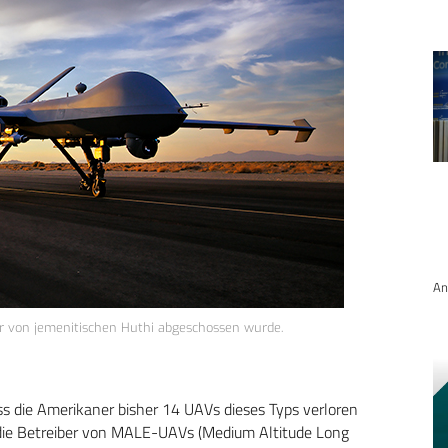
An
r von jemenitischen Huthi abgeschossen wurde.
ss die Amerikaner bisher 14 UAVs dieses Typs verloren
 die Betreiber von MALE-UAVs (Medium Altitude Long