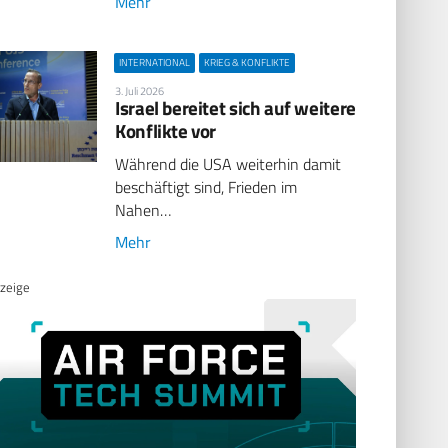
Mehr
INTERNATIONAL
KRIEG & KONFLIKTE
3. Juli 2026
Israel bereitet sich auf weitere
Konflikte vor
Während die USA weiterhin damit
beschäftigt sind, Frieden im
Nahen…
Mehr
zeige