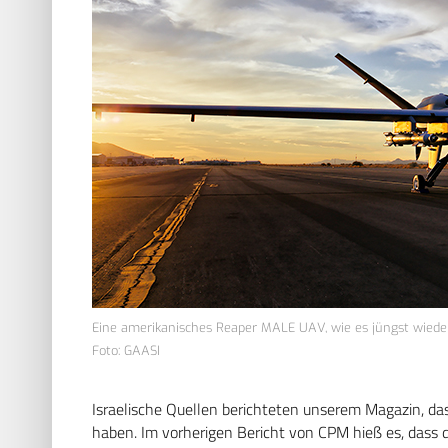
Eine amerikanisches Reaper MALE UAV, wie es jüngst wiede
Foto: GAASI
Israelische Quellen berichteten unserem Magazin, da
haben. Im vorherigen Bericht von CPM hieß es, dass