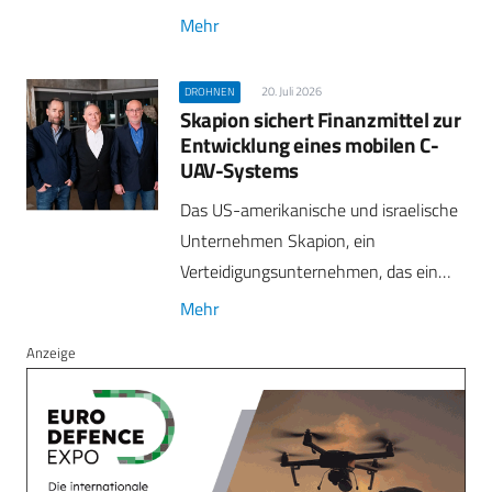
Mehr
20. Juli 2026
DROHNEN
Skapion sichert Finanzmittel zur
Entwicklung eines mobilen C-
UAV-Systems
Das US-amerikanische und israelische
Unternehmen Skapion, ein
Verteidigungsunternehmen, das ein…
Mehr
Anzeige