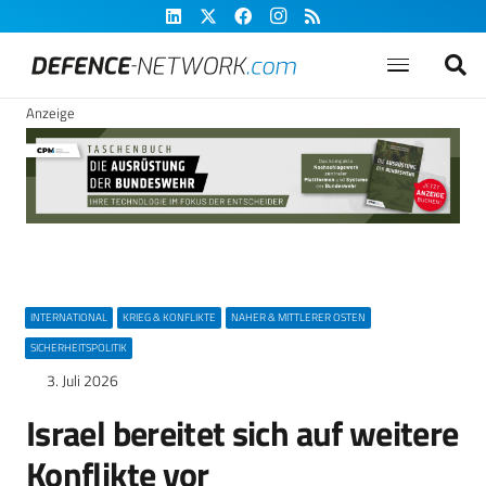
Anzeige
INTERNATIONAL
KRIEG & KONFLIKTE
NAHER & MITTLERER OSTEN
SICHERHEITSPOLITIK
3. Juli 2026
Israel bereitet sich auf weitere
Konflikte vor