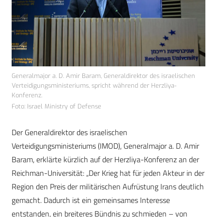
Generalmajor a. D. Amir Baram, Generaldirektor des israelischen
Verteidigungsministeriums, spricht während der Herzliya-
Konferenz.
Foto: Israel Ministry of Defense
Der Generaldirektor des israelischen
Verteidigungsministeriums (IMOD), Generalmajor a. D. Amir
Baram, erklärte kürzlich auf der Herzliya-Konferenz an der
Reichman-Universität: „Der Krieg hat für jeden Akteur in der
Region den Preis der militärischen Aufrüstung Irans deutlich
gemacht. Dadurch ist ein gemeinsames Interesse
entstanden, ein breiteres Bündnis zu schmieden – von