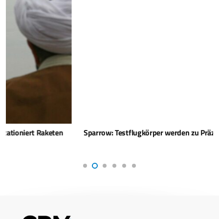
Sparrow: Testflugkörper werden zu Präzisionswaffen