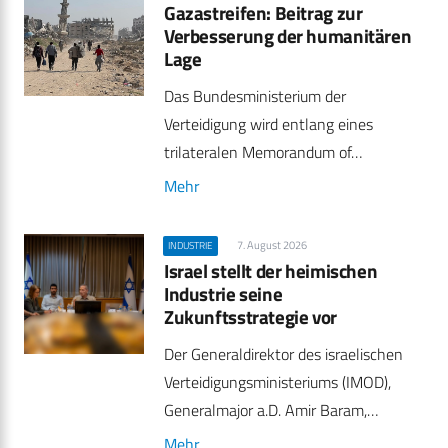
Gazastreifen: Beitrag zur
Verbesserung der humanitären
Lage
Das Bundesministerium der
Verteidigung wird entlang eines
trilateralen Memorandum of…
Mehr
7. August 2026
INDUSTRIE
Israel stellt der heimischen
Industrie seine
Zukunftsstrategie vor
Der Generaldirektor des israelischen
Verteidigungsministeriums (IMOD),
Generalmajor a.D. Amir Baram,…
Mehr