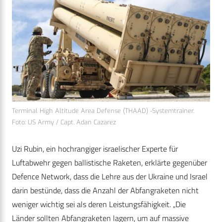
Terminal High Altitude Area Defense (THAAD) -Systemtrainer.
Foto: US Army / Capt. Adan Cazarez
Uzi Rubin, ein hochrangiger israelischer Experte für
Luftabwehr gegen ballistische Raketen, erklärte gegenüber
Defence Network, dass die Lehre aus der Ukraine und Israel
darin bestünde, dass die Anzahl der Abfangraketen nicht
weniger wichtig sei als deren Leistungsfähigkeit. „Die
Länder sollten Abfangraketen lagern, um auf massive