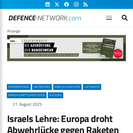
Anzeige
INTERNATIONAL
AIR DEFENCE
KRIEG & KONFLIKTE
LUFTWAFFE
NAHER & MITTLERER OSTEN
NUTZUNG
21. August 2025
Israels Lehre: Europa droht
Abwehrlücke gegen Raketen