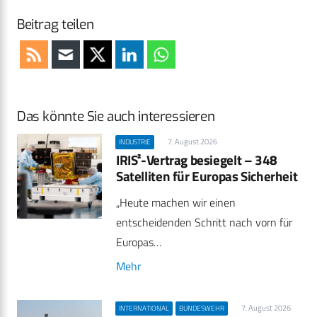
Beitrag teilen
Das könnte Sie auch interessieren
7. August 2026
INDUSTRIE
IRIS²-Vertrag besiegelt – 348
Satelliten für Europas Sicherheit
„Heute machen wir einen
entscheidenden Schritt nach vorn für
Europas…
Mehr
7. August 2026
INTERNATIONAL
BUNDESWEHR