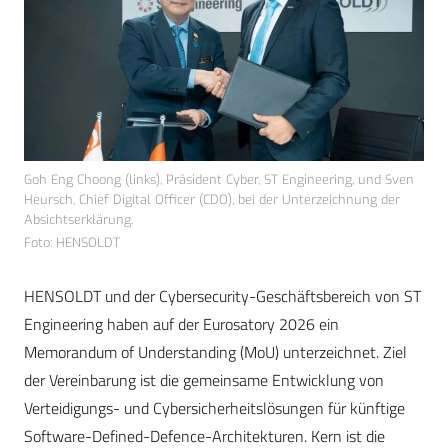
Goh Eng Choong (links), Präsident Cyber, ST Engineering, und Sven
Heursch, Chief Digital Officer (CDO), bei der Unterzeichnung der
Absichtserklärung.
Foto: HENSOLDT
HENSOLDT und der Cybersecurity-Geschäftsbereich von ST
Engineering haben auf der Eurosatory 2026 ein
Memorandum of Understanding (MoU) unterzeichnet. Ziel
der Vereinbarung ist die gemeinsame Entwicklung von
Verteidigungs- und Cybersicherheitslösungen für künftige
Software-Defined-Defence-Architekturen. Kern ist die