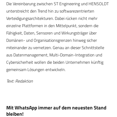
Die Vereinbarung zwischen ST Engineering und HENSOLDT
unterstreicht den Trend hin zu softwarezentrierten
Verteidigungsarchitekturen. Dabei rücken nicht mehr
einzelne Plattformen in den Mittelpunkt, sondern die
Fähigkeit, Daten, Sensoren und Wirkungsträger über
Domänen- und Organisationsgrenzen hinweg sicher
miteinander zu vernetzen. Genau an dieser Schnittstelle
aus Datenmanagement, Multi-Domain-Integration und
Cybersicherheit wollen die beiden Unternehmen künftig
gemeinsam Lösungen entwickeln.
Text: Redaktion
Mit WhatsApp immer auf dem neuesten Stand
bleiben!