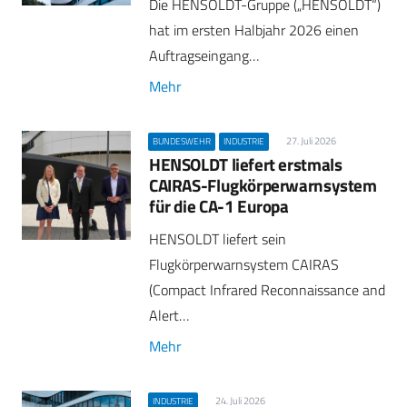
Die HENSOLDT-Gruppe („HENSOLDT“)
hat im ersten Halbjahr 2026 einen
Auftragseingang…
Mehr
27. Juli 2026
BUNDESWEHR
INDUSTRIE
HENSOLDT liefert erstmals
CAIRAS-Flugkörperwarnsystem
für die CA-1 Europa
HENSOLDT liefert sein
Flugkörperwarnsystem CAIRAS
(Compact Infrared Reconnaissance and
Alert…
Mehr
24. Juli 2026
INDUSTRIE