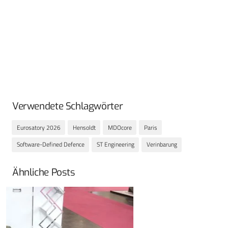
Verwendete Schlagwörter
Eurosatory 2026
Hensoldt
MDOcore
Paris
Software-Defined Defence
ST Engineering
Verinbarung
Ähnliche Posts