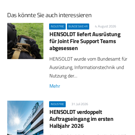
Das könnte Sie auch interessieren
4. August 2026
INDUSTRIE
BUNDESWEHR
HENSOLDT liefert Ausrüstung
für Joint Fire Support Teams
abgesessen
HENSOLDT wurde vom Bundesamt für
Ausrüstung, Informationstechnik und
Nutzung der…
Mehr
31. Juli 2026
INDUSTRIE
HENSOLDT verdoppelt
Auftragseingang im ersten
Halbjahr 2026