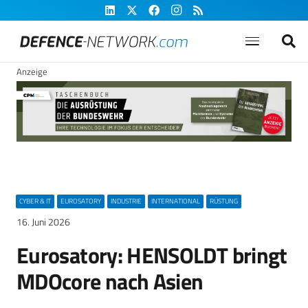
Anzeige
CYBER & IT
EUROSATORY
INDUSTRIE
INTERNATIONAL
RÜSTUNG
16. Juni 2026
Eurosatory: HENSOLDT bringt
MDOcore nach Asien