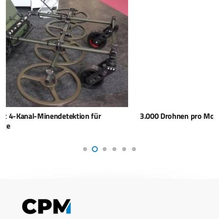
3.000 Drohnen pro Monat – TYTAN skaliert in Bayern