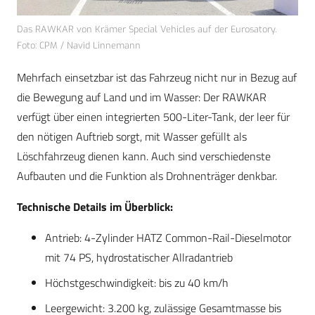
Das RAWKAR von Krämer Special Vehicles auf der Eurosatory.
Foto: CPM / Navid Linnemann
Mehrfach einsetzbar ist das Fahrzeug nicht nur in Bezug auf
die Bewegung auf Land und im Wasser: Der RAWKAR
verfügt über einen integrierten 500-Liter-Tank, der leer für
den nötigen Auftrieb sorgt, mit Wasser gefüllt als
Löschfahrzeug dienen kann. Auch sind verschiedenste
Aufbauten und die Funktion als Drohnenträger denkbar.
Technische Details im Überblick:
Antrieb: 4-Zylinder HATZ Common-Rail-Dieselmotor
mit 74 PS, hydrostatischer Allradantrieb
Höchstgeschwindigkeit: bis zu 40 km/h
Leergewicht: 3.200 kg, zulässige Gesamtmasse bis