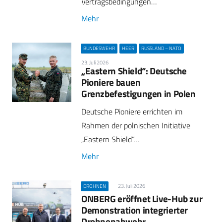
Vertragsbedingungen…
Mehr
BUNDESWEHR
HEER
RUSSLAND – NATO
23. Juli 2026
„Eastern Shield“: Deutsche
Pioniere bauen
Grenzbefestigungen in Polen
Deutsche Pioniere errichten im
Rahmen der polnischen Initiative
„Eastern Shield“…
Mehr
23. Juli 2026
DROHNEN
ONBERG eröffnet Live-Hub zur
Demonstration integrierter
Drohnenabwehr