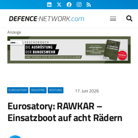
Anzeige
17. Juni 2026
EUROSATORY
INDUSTRIE
RÜSTUNG
Eurosatory: RAWKAR –
Einsatzboot auf acht Rädern