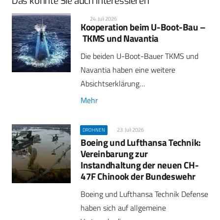
Das könnte Sie auch interessieren
24. Juli 2026
Kooperation beim U-Boot-Bau –
TKMS und Navantia
Die beiden U-Boot-Bauer TKMS und
Navantia haben eine weitere
Absichtserklärung…
Mehr
23. Juli 2026
DROHNEN
Boeing und Lufthansa Technik:
Vereinbarung zur
Instandhaltung der neuen CH-
47F Chinook der Bundeswehr
Boeing und Lufthansa Technik Defense
haben sich auf allgemeine