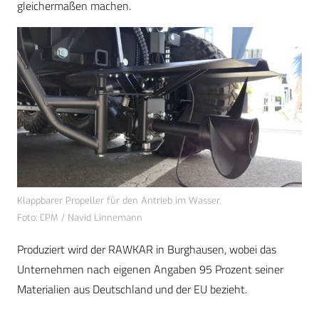
gleichermaßen machen.
Klappbarer Propeller für den Antrieb im Wasser.
Foto: CPM / Navid Linnemann
Produziert wird der RAWKAR in Burghausen, wobei das
Unternehmen nach eigenen Angaben 95 Prozent seiner
Materialien aus Deutschland und der EU bezieht.