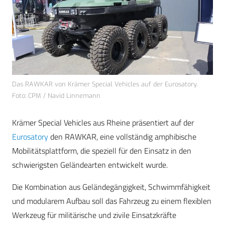
Das RAWKAR von Krämer Special Vehicles auf der Eurosatory.
Foto: CPM / Navid Linnemann
Krämer Special Vehicles aus Rheine präsentiert auf der
Eurosatory
den RAWKAR, eine vollständig amphibische
Mobilitätsplattform, die speziell für den Einsatz in den
schwierigsten Geländearten entwickelt wurde.
Die Kombination aus Geländegängigkeit, Schwimmfähigkeit
und modularem Aufbau soll das Fahrzeug zu einem flexiblen
Werkzeug für militärische und zivile Einsatzkräfte