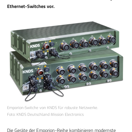
Ethernet-Switches vor.
Emporion-Switche von KNDS für robuste Netzwerke.
Foto: KNDS Deutschland Mission Electronics
Die Geräte der Emporion-Reihe kombinieren modernste