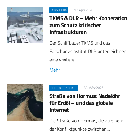
12. April 2026
FORSCHUNG
TKMS & DLR – Mehr Kooperation
zum Schutz kritischer
Infrastrukturen
Der Schiffbauer TKMS und das
Forschungsinstitut DLR unterzeichnen
eine weitere…
Mehr
30. März 2026
KRIEG & KONFLIKTE
Straße von Hormus: Nadelöhr
für Erdöl – und das globale
Internet
Die Straße von Hormus, die zu einem
der Konfliktpunkte zwischen…