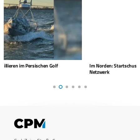
Im Norden: Startschuss für maritimes Innovations-
Netzwerk