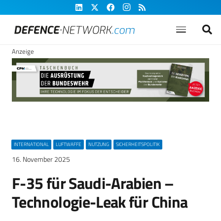
Anzeige
INTERNATIONAL
LUFTWAFFE
NUTZUNG
SICHERHEITSPOLITIK
16. November 2025
F-35 für Saudi-Arabien –
Technologie-Leak für China