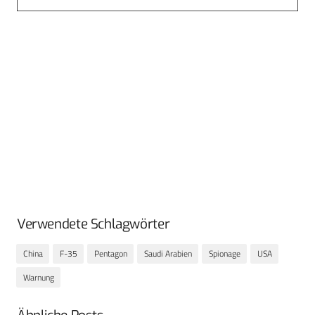
Verwendete Schlagwörter
China
F-35
Pentagon
Saudi Arabien
Spionage
USA
Warnung