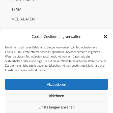
TEAM
MEDIADATEN
Cookie-Zustimmung verwalten
Um dir ein optimales Erlebnis zu bieten, verwenden wir Technologien wie
RECHTLICHES
Cookies, um Geräteinformationen zu speichern und/oder darauf zuzugreifen.
Wenn du diesen Technologien zustimmst, können wir Daten wie das
Surfverhalten oder eindeutige IDs auf dieser Website verarbeiten. Wenn du deine
Datenschutzerklärung
Zustimmung nicht erteilst oder zurückziehst, können bestimmte Merkmale und
Funktionen beeinträchtigt werden.
Cookie-Richtlinie (EU)
AGB
Akzeptieren
Compliance
Ablehnen
Impressum
Einstellungen ansehen