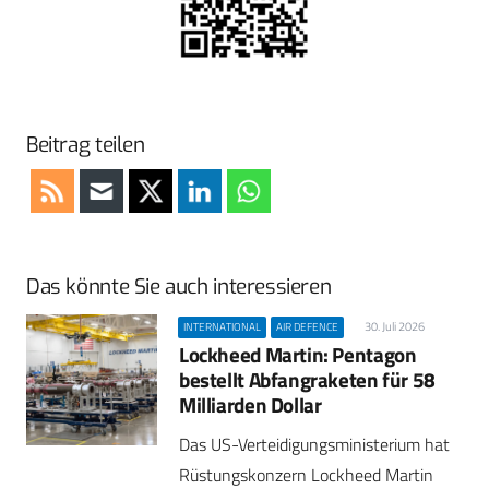
Beitrag teilen
Das könnte Sie auch interessieren
30. Juli 2026
INTERNATIONAL
AIR DEFENCE
Lockheed Martin: Pentagon
bestellt Abfangraketen für 58
Milliarden Dollar
Das US-Verteidigungsministerium hat
Rüstungskonzern Lockheed Martin