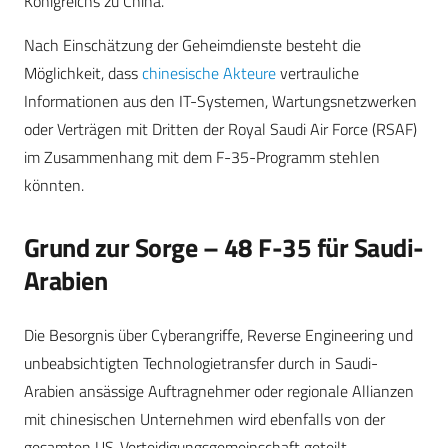
Königreichs zu China.
Nach Einschätzung der Geheimdienste besteht die
Möglichkeit, dass
chinesische Akteure
vertrauliche
Informationen aus den IT-Systemen, Wartungsnetzwerken
oder Verträgen mit Dritten der Royal Saudi Air Force (RSAF)
im Zusammenhang mit dem F-35-Programm stehlen
könnten.
Grund zur Sorge – 48 F-35 für Saudi-
Arabien
Die Besorgnis über Cyberangriffe, Reverse Engineering und
unbeabsichtigten Technologietransfer durch in Saudi-
Arabien ansässige Auftragnehmer oder regionale Allianzen
mit chinesischen Unternehmen wird ebenfalls von der
gesamten US-Verteidigungsgemeinschaft geteilt.