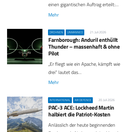
einen gigantischen Auftrag erteilt:…
Mehr
21. Juli 2026
DROHNEN
UNMANNED
Farnborough: Anduril enthüllt
Thunder – massenhaft & ohne
Pilot
„Er fliegt wie ein Apache, kämpft wie
drei“ lautet das…
Mehr
20. Juli 2026
INTERNATIONAL
AIR DEFENCE
PAC-3 ACE: Lockheed Martin
halbiert die Patriot-Kosten
Anlässlich der heute beginnenden