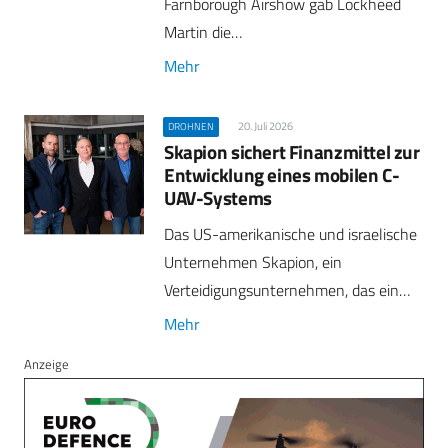
Farnborough Airshow gab Lockheed
Martin die…
Mehr
20. Juli 2026
DROHNEN
Skapion sichert Finanzmittel zur
Entwicklung eines mobilen C-
UAV-Systems
Das US-amerikanische und israelische
Unternehmen Skapion, ein
Verteidigungsunternehmen, das ein…
Mehr
Anzeige