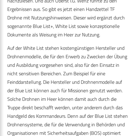
nachzulesen. Und auch Oberst i.G. Wenz führte zu den
Ergebnissen aus. So gibt es jetzt einen Handzettel TF
Drohne mit Nutzungshinweisen. Dieser wird ergänzt durch
sogenannte Blue List+, White List sowie konzeptionelle
Dokumente als Weisung im Heer zur Nutzung.
Auf der White List stehen kostengünstigen Hersteller und
Drohnenmodelle, die für den Erwerb zu Zwecken der Übung
und Ausbildung vorgesehen sind, also für den Einsatz in
nicht sensitiven Bereichen. Zum Beispiel für eine
Feinddarstellung. Die Hersteller und Drohnenmodelle auf
der Blue List können auch für Missionen genutzt werden.
Solche Drohnen im Heer können damit auch durch die
Truppe direkt beschafft werden, unter anderem durch das
Handgeld des Kommandeurs. Denn auf der Blue List stehen
Drohnensysteme, die für die Verwendung in Behörden und
Organisationen mit Sicherheitsaufgaben (BOS) optimiert