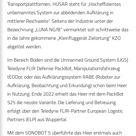
Transportplattformen. HUSAR steht für „Hocheffizientes
unbemanntes System zur abbildenden Aufklärung in
mittlerer Reichweite“. Seitens der Industrie unter der
Bezeichnung „LUNA NG/B“ vermarktet soll schrittweise das
in die Jahre gekommene „Kleinfluggerät Zielortung“ KZO
abgelöst werden.
Im Bereich Boden sind die Unmanned Ground System (UGS)
Teledyne FLIR Defense PackBot, Manipulationsfahrzeug
tEODor, oder das Aufklärungssystem RABE (Roboter zur
Aufklärung, Beobachtung und Erkundung) schon beim Heer
in Nutzung. Ende 2022 erhielt das Heer mit dem PackBot
525 die neuste Variante. Die Lieferung und Betreuung
erfolgt über den Teledyne FLIR-Partner European Logistic
Partners (ELP) aus Wuppertal.
Mit dem SONOBOT 5 überführte das Heer erstmals auch