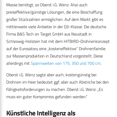
Masse benötigt, so Oberst i.G. Wenz. Also auch
preiseffektive/günstige Lösungen, die eine Beschaffung
großer Stückzahlen ermöglichen. Auf dem Markt gibt es
mittlerweile viele Anbieter in der DJI-Klasse. Die deutsche
Firma B&S Tech on Target GmbH aus Neustadt in
Schleswig-Holstein hat mit dem HITBIRD-Drohnenkonzept
auf der Eurosatory eine „kosteneffektive“ Drohnenfamilie
zur Massenproduktion in Deutschland vorgestellt. Diese
allerdings mit
Spannweiten von 175, 350 und 700 cm
.
Oberst i.G. Wenz sagte aber auch, kostengünstig bei
Drohnen im Heer bedeutet ggf. aber auch Abstriche bei den
Fähigkeitsforderungen zu machen. Oberst i.G. Wenz: „Es
muss ein guter Kompromiss gefunden werden.“
Künstliche Intelligenz als