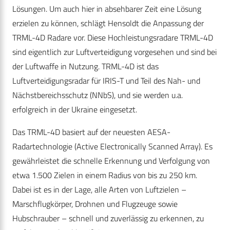
Lösungen. Um auch hier in absehbarer Zeit eine Lösung
erzielen zu können, schlägt Hensoldt die Anpassung der
TRML-4D Radare vor. Diese Hochleistungsradare TRML-4D
sind eigentlich zur Luftverteidigung vorgesehen und sind bei
der Luftwaffe in Nutzung. TRML-4D ist das
Luftverteidigungsradar für IRIS-T und Teil des Nah- und
Nächstbereichsschutz (NNbS), und sie werden u.a.
erfolgreich in der Ukraine eingesetzt.
Das TRML-4D basiert auf der neuesten AESA-
Radartechnologie (Active Electronically Scanned Array). Es
gewährleistet die schnelle Erkennung und Verfolgung von
etwa 1.500 Zielen in einem Radius von bis zu 250 km.
Dabei ist es in der Lage, alle Arten von Luftzielen –
Marschflugkörper, Drohnen und Flugzeuge sowie
Hubschrauber – schnell und zuverlässig zu erkennen, zu