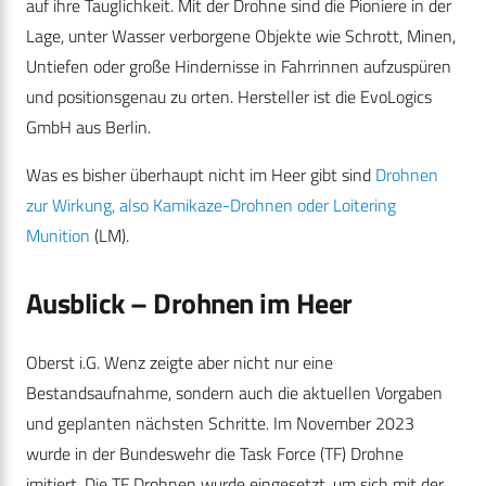
auf ihre Tauglichkeit. Mit der Drohne sind die Pioniere in der
Lage, unter Wasser verborgene Objekte wie Schrott, Minen,
Untiefen oder große Hindernisse in Fahrrinnen aufzuspüren
und positionsgenau zu orten. Hersteller ist die EvoLogics
GmbH aus Berlin.
Was es bisher überhaupt nicht im Heer gibt sind
Drohnen
zur Wirkung, also Kamikaze-Drohnen oder Loitering
Munition
(LM).
Ausblick – Drohnen im Heer
Oberst i.G. Wenz zeigte aber nicht nur eine
Bestandsaufnahme, sondern auch die aktuellen Vorgaben
und geplanten nächsten Schritte. Im November 2023
wurde in der Bundeswehr die Task Force (TF) Drohne
imitiert. Die TF Drohnen wurde eingesetzt, um sich mit der