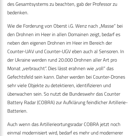
des Gesamtsystems zu beachten, gab der Professor zu
bedenken.
Wie die Forderung von Oberst i.G. Wenz nach „Masse“ bei
den Drohnen im Heer in allen Domainen zeigt, bedarf es
neben den eigenen Drohnen im Heer im Bereich der
Counter-UAV und Counter-UGV eben auch al Sensoren. In
der Ukraine werden rund 20.000 Drohnen aller Art pro
Monat „verbraucht“. Dies lässt erahnen wie „voll“ das
Gefechtsfeld sein kann. Daher werden bei Counter-Drones
sehr viele Objekte zu detektieren, identifizieren und
überwachen sein. So nutzt die Bundeswehr das Counter
Battery Radar (COBRA) zur Aufklärung feindlicher Artillerie-
Batterien.
Auch wenn das Artillerieortungsradar COBRA jetzt noch
einmal modernisiert wird, bedarf es mehr und modernerer