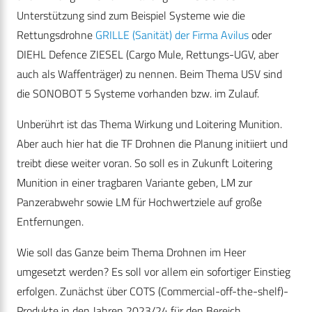
Unterstützung sind zum Beispiel Systeme wie die
Rettungsdrohne
GRILLE (Sanität) der Firma Avilus
oder
DIEHL Defence ZIESEL (Cargo Mule, Rettungs-UGV, aber
auch als Waffenträger) zu nennen. Beim Thema USV sind
die SONOBOT 5 Systeme vorhanden bzw. im Zulauf.
Unberührt ist das Thema Wirkung und Loitering Munition.
Aber auch hier hat die TF Drohnen die Planung initiiert und
treibt diese weiter voran. So soll es in Zukunft Loitering
Munition in einer tragbaren Variante geben, LM zur
Panzerabwehr sowie LM für Hochwertziele auf große
Entfernungen.
Wie soll das Ganze beim Thema Drohnen im Heer
umgesetzt werden? Es soll vor allem ein sofortiger Einstieg
erfolgen. Zunächst über COTS (Commercial-off-the-shelf)-
Produkte in den Jahren 2023/24 für den Bereich