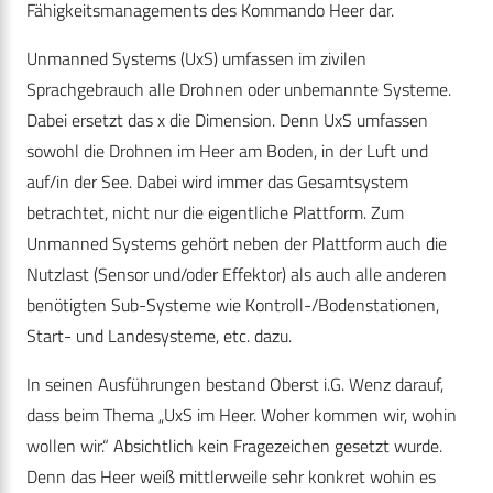
Fähigkeitsmanagements des Kommando Heer dar.
Unmanned Systems (UxS) umfassen im zivilen
Sprachgebrauch alle Drohnen oder unbemannte Systeme.
Dabei ersetzt das x die Dimension. Denn UxS umfassen
sowohl die Drohnen im Heer am Boden, in der Luft und
auf/in der See. Dabei wird immer das Gesamtsystem
betrachtet, nicht nur die eigentliche Plattform. Zum
Unmanned Systems gehört neben der Plattform auch die
Nutzlast (Sensor und/oder Effektor) als auch alle anderen
benötigten Sub-Systeme wie Kontroll-/Bodenstationen,
Start- und Landesysteme, etc. dazu.
In seinen Ausführungen bestand Oberst i.G. Wenz darauf,
dass beim Thema „UxS im Heer. Woher kommen wir, wohin
wollen wir.“ Absichtlich kein Fragezeichen gesetzt wurde.
Denn das Heer weiß mittlerweile sehr konkret wohin es