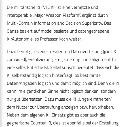
Die militärische KI (MIL KI) ist eine vernetzte und
interoperable „Major Weapon Platform“, ergänzt durch
Multi-Domain Information and Decision Superiority. Das
Ganze basiert auf modellbasierte und datengetriebene
KI/Autonomie, so Professor Koch weiter.
Dazu benötigt es einer resilienten Datenverteilung (joint &
combined), -verifizierung, -registrierung und -alignment für
eine selbstkritische KI. Selbstkritisch bedeutet, dass sich die
KI selbstständig logisch hinterfragt, ob bestimmte
Daten/Angaben logisch und damit möglich sind. Denn die KI
kann im eigentlichen Sinne nicht logisch denken, sondern
nur gut übersetzen. Dazu muss die KI „Ungereimtheiten“
dem Nutzer zur Überprüfung anzeigen bzw. hervorheben.
Neben dem eigenen KI-Einsatz gibt es aber auch die
gegnerische Counter-KI, dies ist ebenfalls bei der Erstellung