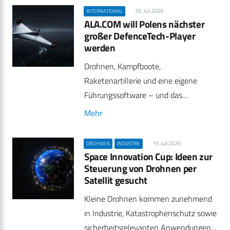
26. Juli 2026
INTERNATIONAL
ALA.COM will Polens nächster
großer DefenceTech-Player
werden
Drohnen, Kampfboote,
Raketenartillerie und eine eigene
Führungssoftware – und das…
Mehr
19. Juli 2026
DROHNEN
INDUSTRIE
Space Innovation Cup: Ideen zur
Steuerung von Drohnen per
Satellit gesucht
Kleine Drohnen kommen zunehmend
in Industrie, Katastrophenschutz sowie
sicherheitsrelevanten Anwendungen…