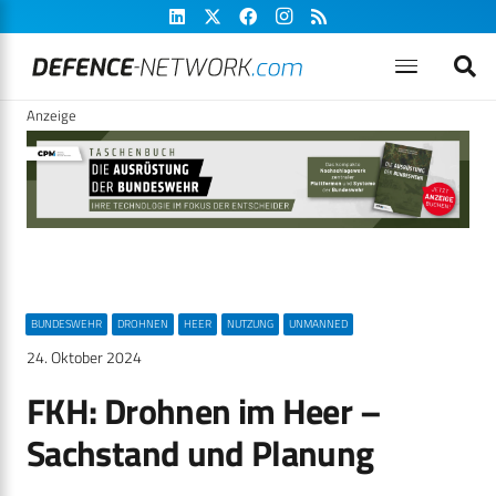
Anzeige
BUNDESWEHR
DROHNEN
HEER
NUTZUNG
UNMANNED
24. Oktober 2024
FKH: Drohnen im Heer –
Sachstand und Planung